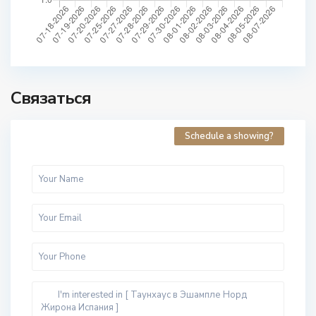
Связаться
Schedule a showing?