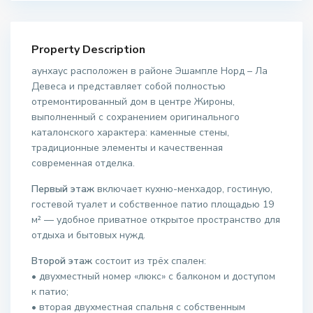
Property Description
аунхаус расположен в районе Эшампле Норд – Ла
Девеса и представляет собой полностью
отремонтированный дом в центре Жироны,
выполненный с сохранением оригинального
каталонского характера: каменные стены,
традиционные элементы и качественная
современная отделка.
Первый этаж
включает кухню-менхадор, гостиную,
гостевой туалет и собственное патио площадью 19
м² — удобное приватное открытое пространство для
отдыха и бытовых нужд.
Второй этаж
состоит из трёх спален:
• двухместный номер «люкс» с балконом и доступом
к патио;
• вторая двухместная спальня с собственным