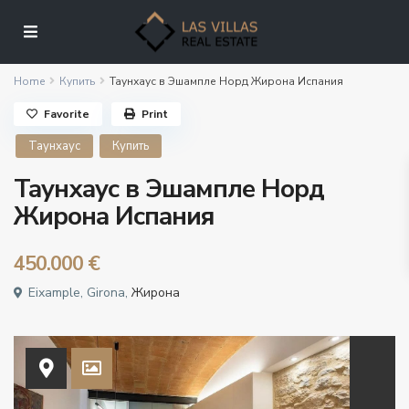
Home
Купить
Таунхаус в Эшампле Норд Жирона Испания
Favorite
Print
Таунхаус
Купить
Таунхаус в Эшампле Норд
Жирона Испания
450.000 €
Eixample, Girona,
Жирона