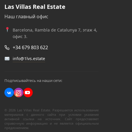
Las Villas Real Estate
Наш главный офис
Barcelona, Rambla de Catalunya 7, этаж 4,
офис 3.
+34 679 803 622
info@1lvs.estate
Подписывайтесь на наши сети:
© 2026 Las Villas Real Estate. Разрешается использование
материалов с данного сайта при условии указания
активной ссылки на источник. Сайт предоставляет
справочную информацию и не является официальным
предложением.