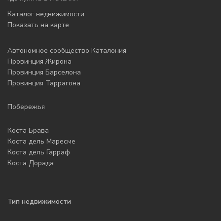
Каталог недвижимости
Показать на карте
Автономное сообщество Каталония
Провинция Жирона
Провинция Барселона
Провинция Таррагона
Побережья
Коста Брава
Коста дель Маресме
Коста дель Гарраф
Коста Дорада
Тип недвижимости