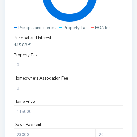
Principal and Interest
Property Tax
HOA fee
Principal and Interest
445.88
€
Property Tax
Homeowners Association Fee
Home Price
Down Payment