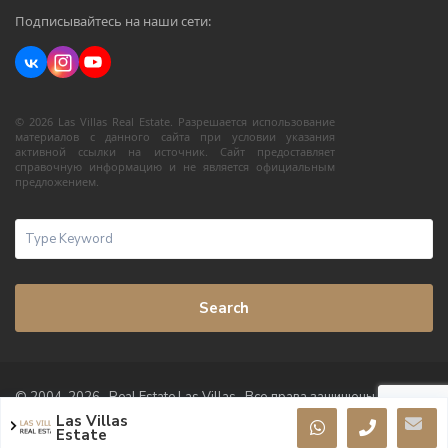
Подписывайтесь на наши сети:
© 2026 Las Villas Real Estate. Разрешается использование
материалов с данного сайта при условии указания
активной ссылки на источник. Сайт предоставляет
справочную информацию и не является официальным
предложением.
Search
© 2004-2026 · Real Estate Las Villas · Все права защищены
Las Villas
Условия использования
Политика конфиденциальности
Estate