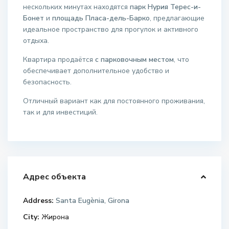
нескольких минутах находятся
парк Нурия Терес-и-
Бонет
и
площадь Пласа-дель-Барко
, предлагающие
идеальное пространство для прогулок и активного
отдыха.
Квартира продаётся
с парковочным местом
, что
обеспечивает дополнительное удобство и
безопасность.
Отличный вариант как для постоянного проживания,
так и для инвестиций.
Адрес объекта
Address:
Santa Eugènia, Girona
City:
Жирона