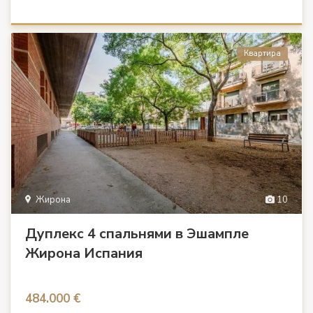
Квартира
Жирона
10
Дуплекс 4 спальнями в Эшампле
Жирона Испания
484.000 €