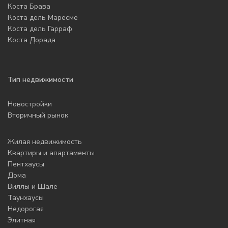
Коста Брава
Коста дель Маресме
Коста дель Гарраф
Коста Дорада
Тип недвижимости
Новостройки
Вторичный рынок
Жилая недвижимость
Квартиры и апартаменты
Пентхаусы
Дома
Виллы и Шале
Таунхаусы
Недорогая
Элитная