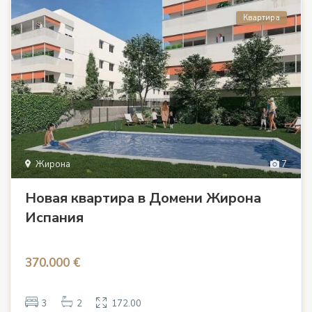
Квартира
Жирона
7
Новая квартира в Домени Жирона
Испания
370.000 €
3
2
172.00