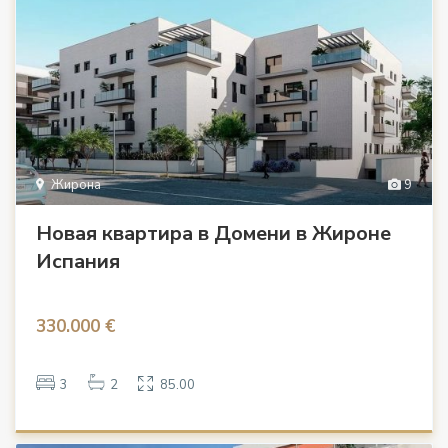
Жирона
9
Новая квартира в Домени в Жироне
Испания
330.000 €
3
2
85.00