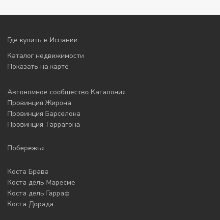
Где купить в Испании
Каталог недвижимости
Показать на карте
Автономное сообщество Каталония
Провинция Жирона
Провинция Барселона
Провинция Таррагона
Побережья
Коста Брава
Коста дель Маресме
Коста дель Гарраф
Коста Дорада