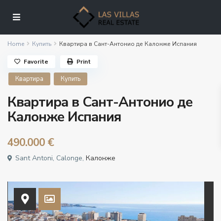
Home
Купить
Квартира в Сант-Антонио де Калонже Испания
Favorite
Print
Квартира
Купить
Квартира в Сант-Антонио де
Калонже Испания
490.000 €
Sant Antoni, Calonge,
Калонже