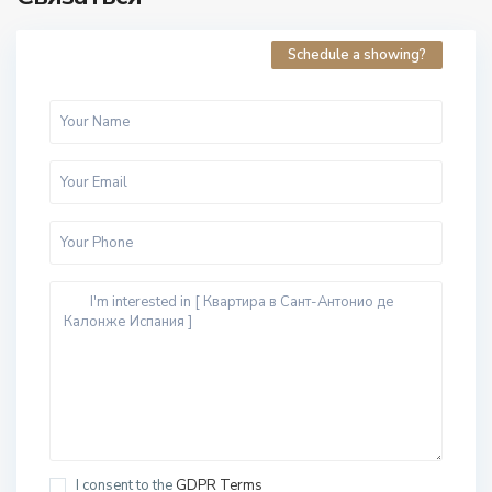
Schedule a showing?
I consent to the
GDPR Terms