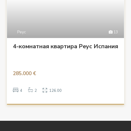
Реус
13
4-комнатная квартира Реус Испания
285.000 €
4
2
126.00