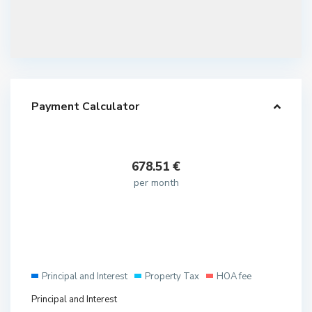
Payment Calculator
678.51
€
per month
Principal and Interest
Property Tax
HOA fee
Principal and Interest