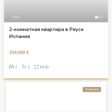
Реус
12
2-комнатная квартира в Реусе
Испания
159.000 €
2
2
69.00
Квартира