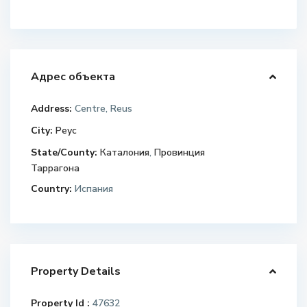
Адрес объекта
Address:
Centre, Reus
City:
Реус
State/County:
Каталония
,
Провинция
Таррагона
Country:
Испания
Property Details
Property Id :
47632