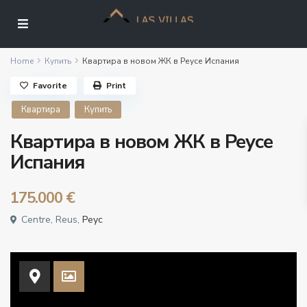
Home
Купить
Квартира в новом ЖК в Реусе Испания
Favorite
Print
Квартира
Купить
Квартира в новом ЖК в Реусе
Испания
175.000 €
Centre, Reus,
Реус