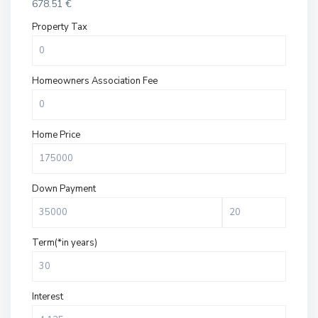
678.51
€
Property Tax
Homeowners Association Fee
Home Price
Down Payment
Term(*in years)
Interest