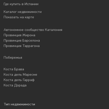
Где купить в Испании
Каталог недвижимости
Показать на карте
Автономное сообщество Каталония
Провинция Жирона
Провинция Барселона
Провинция Таррагона
Побережья
Коста Брава
Коста дель Маресме
Коста дель Гарраф
Коста Дорада
Тип недвижимости