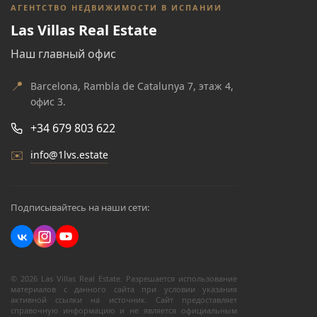
АГЕНТСТВО НЕДВИЖИМОСТИ В ИСПАНИИ
Las Villas Real Estate
Наш главный офис
📍
Barcelona, Rambla de Catalunya 7, этаж 4,
офис 3.
+34 679 803 622
✉️
info@1lvs.estate
Подписывайтесь на наши сети:
© 2026 Las Villas Real Estate. Разрешается использование
материалов с данного сайта при условии указания
активной ссылки на источник. Сайт предоставляет
справочную информацию и не является официальным