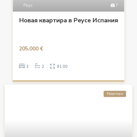
Реус
7
Новая квартира в Реусе Испания
205.000 €
3
2
81.00
Квартира