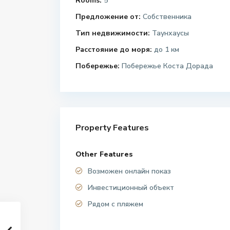
Rooms:
5
Предложение от:
Собственника
Тип недвижимости:
Таунхаусы
Расстояние до моря:
до 1 км
Побережье:
Побережье Коста Дорада
Property Features
Other Features
Возможен онлайн показ
Инвестиционный объект
Рядом с пляжем