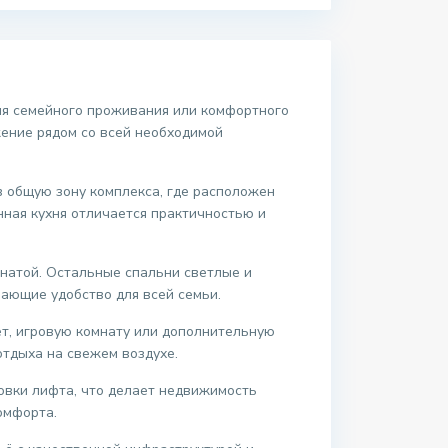
ля семейного проживания или комфортного
жение рядом со всей необходимой
в общую зону комплекса, где расположен
нная кухня отличается практичностью и
натой. Остальные спальни светлые и
ающие удобство для всей семьи.
т, игровую комнату или дополнительную
отдыха на свежем воздухе.
овки лифта, что делает недвижимость
омфорта.