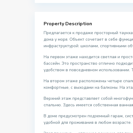
Property Description
Предлагается к продаже просторный таунха
дома у моря. Объект сочетает в себе функ
инфраструктурой: школами, спортивными об
На первом этаже находится светлая и прост
бассейн. Это пространство отлично подходи
удобством в повседневном использовании. Т
На втором этаже расположены четыре спаль
комфортные, с выходами на балконы. На эт
Верхний этаж представляет собой многофун
спальню. Здесь имеется собственная ванная
В доме предусмотрен подземный гараж, сис
удобной для проживания в любом возрасте.