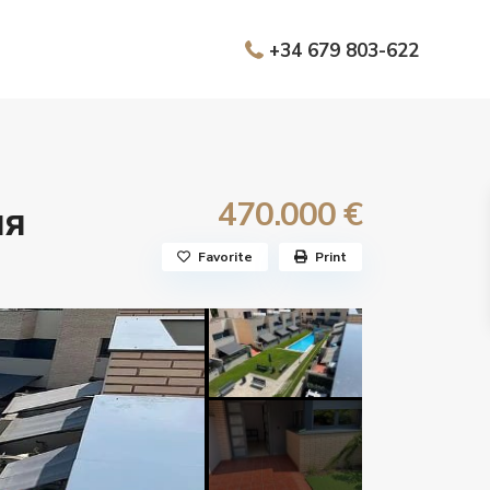
+34 679 803-622
470.000 €
ия
Favorite
Print