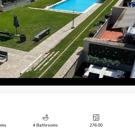
oms
4 Bathrooms
276.00