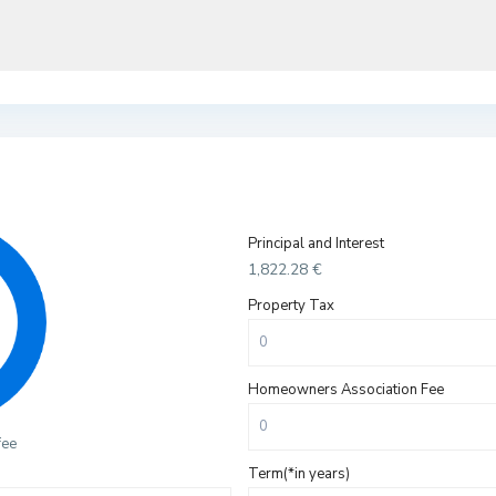
Principal and Interest
1,822.28
€
Property Tax
Homeowners Association Fee
fee
Term(*in years)