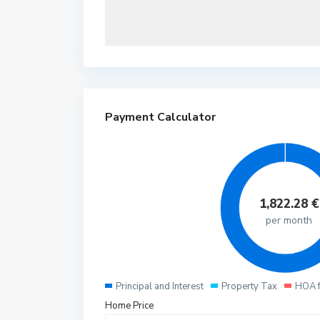
Payment Calculator
1,822.28
€
per month
Principal and Interest
Property Tax
HOA 
Home Price