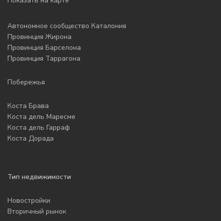
Показать на карте
Автономное сообщество Каталония
Провинция Жирона
Провинция Барселона
Провинция Таррагона
Побережья
Коста Брава
Коста дель Маресме
Коста дель Гарраф
Коста Дорада
Тип недвижимости
Новостройки
Вторичный рынок