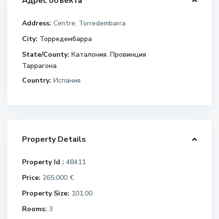
Адрес объекта
Address:
Centre, Torredembarra
City:
Торредембарра
State/County:
Каталония
,
Провинция
Таррагона
Country:
Испания
Property Details
Property Id :
48411
Price:
265.000 €
Property Size:
101.00
Rooms:
3