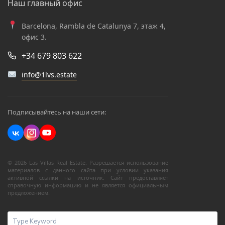
Наш главный офис
Barcelona, Rambla de Catalunya 7, этаж 4,
офис 3.
+34 679 803 622
info@1lvs.estate
Подписывайтесь на наши сети:
© 2026 Las Villas Real Estate. Разрешается использование
материалов с данного сайта при условии указания
активной ссылки на источник. Сайт предоставляет
справочную информацию и не является официальным
предложением.