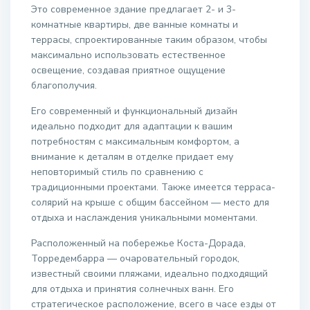
Это современное здание предлагает 2- и 3-
комнатные квартиры, две ванные комнаты и
террасы, спроектированные таким образом, чтобы
максимально использовать естественное
освещение, создавая приятное ощущение
благополучия.
Его современный и функциональный дизайн
идеально подходит для адаптации к вашим
потребностям с максимальным комфортом, а
внимание к деталям в отделке придает ему
неповторимый стиль по сравнению с
традиционными проектами. Также имеется терраса-
солярий на крыше с общим бассейном — место для
отдыха и наслаждения уникальными моментами.
Расположенный на побережье Коста-Дорада,
Торредембарра — очаровательный городок,
известный своими пляжами, идеально подходящий
для отдыха и принятия солнечных ванн. Его
стратегическое расположение, всего в часе езды от