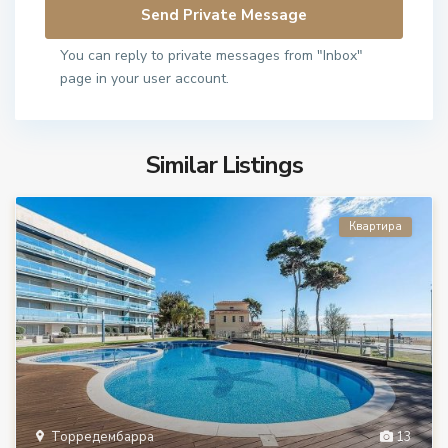
You can reply to private messages from "Inbox"
page in your user account.
Similar Listings
Квартира
Торредембарра
13