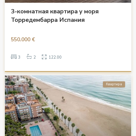
3-комнатная квартира у моря
Торредембарра Испания
550.000 €
3
2
122.00
Квартира