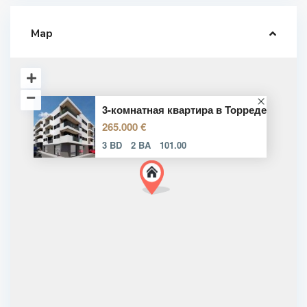
Map
3-комнатная квартира в Торреде
265.000 €
3 BD
2 BA
101.00