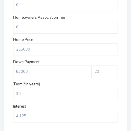
Homeowners Association Fee
Home Price
Down Payment
Term(*in years)
Interest