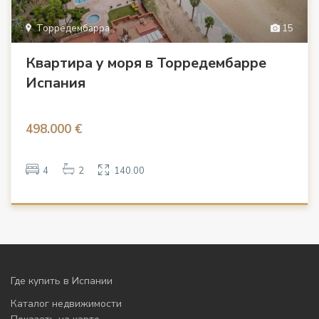
Торредембарра
15
Квартира у моря в Торредембарре
Испания
498.000 €
4
2
140.00
Где купить в Испании
Каталог недвижимости