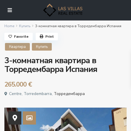
Home
Купить
3-комнатная квартира в Торредембарра Испания
Favorite
Print
Квартира
Купить
3-комнатная квартира в
Торредембарра Испания
265.000 €
Centre, Torredembarra,
Торредембарра