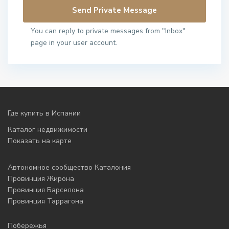
You can reply to private messages from "Inbox"
page in your user account.
Где купить в Испании
Каталог недвижимости
Показать на карте
Автономное сообщество Каталония
Провинция Жирона
Провинция Барселона
Провинция Таррагона
Побережья