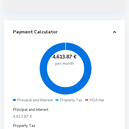
Payment Calculator
4,613.87
€
per month
Principal and Interest
Property Tax
HOA fee
Principal and Interest
4,613.87
€
Property Tax