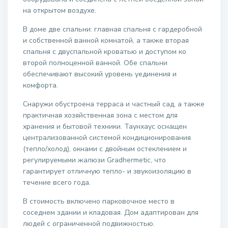
на открытом воздухе.
В доме две спальни: главная спальня с гардеробной
и собственной ванной комнатой, а также вторая
спальня с двуспальной кроватью и доступом ко
второй полноценной ванной. Обе спальни
обеспечивают высокий уровень уединения и
комфорта.
Снаружи обустроена терраса и частный сад, а также
практичная хозяйственная зона с местом для
хранения и бытовой техники. Таунхаус оснащен
централизованной системой кондиционирования
(тепло/холод), окнами с двойным остеклением и
регулируемыми жалюзи Gradhermetic, что
гарантирует отличную тепло- и звукоизоляцию в
течение всего года.
В стоимость включено парковочное место в
соседнем здании и кладовая. Дом адаптирован для
людей с ограниченной подвижностью.