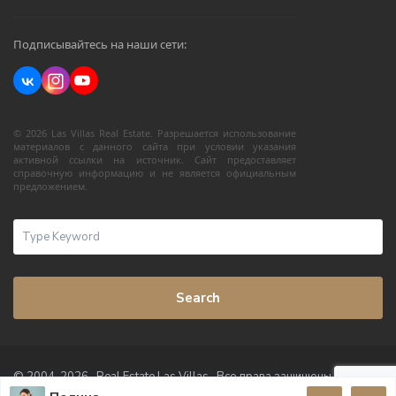
Подписывайтесь на наши сети:
© 2026 Las Villas Real Estate. Разрешается использование
материалов с данного сайта при условии указания
активной ссылки на источник. Сайт предоставляет
справочную информацию и не является официальным
предложением.
Search
© 2004-2026 · Real Estate Las Villas · Все права защищены