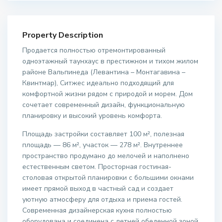
Property Description
Продается полностью отремонтированный
одноэтажный таунхаус в престижном и тихом жилом
районе Вальпинеда (Левантина – Монтагавина –
Квинтмар), Ситжес идеально подходящий для
комфортной жизни рядом с природой и морем. Дом
сочетает современный дизайн, функциональную
планировку и высокий уровень комфорта.
Площадь застройки составляет 100 м², полезная
площадь — 86 м², участок — 278 м². Внутреннее
пространство продумано до мелочей и наполнено
естественным светом. Просторная гостиная-
столовая открытой планировки с большими окнами
имеет прямой выход в частный сад и создает
уютную атмосферу для отдыха и приема гостей.
Современная дизайнерская кухня полностью
оборудована и соединена с летней обеденной зоной