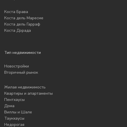
Коста Брава
Коста дель Маресме
Коста дель Гарраф
Коста Дорада
Тип недвижимости
Новостройки
Вторичный рынок
Жилая недвижимость
Квартиры и апартаменты
Пентхаусы
Дома
Виллы и Шале
Таунхаусы
Недорогая