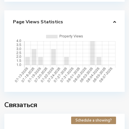
Page Views Statistics
Связаться
Schedule a showing?