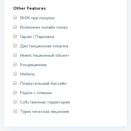
Other Features
ВНЖ при покупке
Возможен онлайн показ
Гараж / Парковка
Дистанционная покупка
Инвестиционный объект
Кондиционер
Мебель
Плавательный бассейн
Рядом с пляжем
Собственная территория
Туристическая лицензия