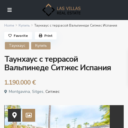
Home
Купить
Таунхаус с террасой Вальпинеде Ситжес Испания
Favorite
Print
Таунхаус
Купить
Таунхаус с террасой
Вальпинеде Ситжес Испания
1.190.000 €
Montgavina, Sitges,
Ситжес