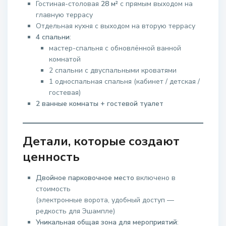
Гостиная-столовая
28 м²
с прямым выходом на
главную террасу
Отдельная кухня с выходом на вторую террасу
4 спальни
:
мастер-спальня с обновлённой ванной
комнатой
2 спальни с двуспальными кроватями
1 односпальная спальня (кабинет / детская /
гостевая)
2 ванные комнаты + гостевой туалет
Детали, которые создают
ценность
Двойное парковочное место
включено в
стоимость
(электронные ворота, удобный доступ —
редкость для Эшампле)
Уникальная общая зона для мероприятий
: