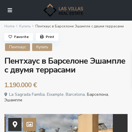
Home
Купить
Пентхаус в Барселоне Эшампле с двумя террасами
Favorite
Print
Пентхаус
Купить
Пентхаус в Барселоне Эшампле
с двумя террасами
1.190.000 €
La Sagrada Família, Eixample, Barcelona,
Барселона
,
Эшампле