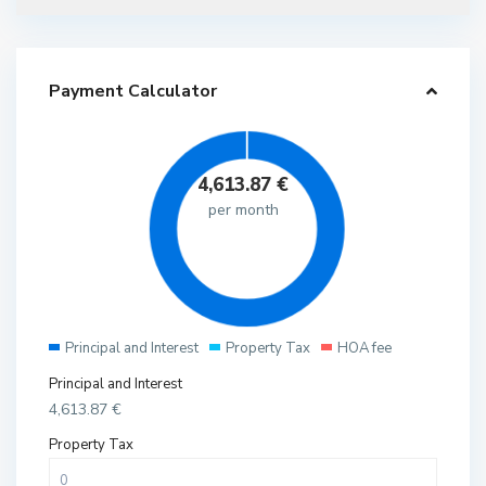
Payment Calculator
4,613.87
€
per month
Principal and Interest
Property Tax
HOA fee
Principal and Interest
4,613.87
€
Property Tax