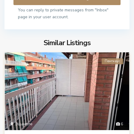
You can reply to private messages from "Inbox"
page in your user account.
Similar Listings
Пентхаус
Эшампле
6