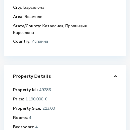
City:
Барселона
Area:
Эшампле
State/County:
Каталония
,
Провинция
Барселона
Country:
Испания
Property Details
Property Id :
49786
Price:
1.190.000 €
Property Size:
213.00
Rooms:
4
Bedrooms:
4