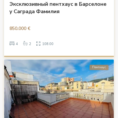
Эксклюзивный пентхаус в Барселоне
у Саграда Фамилия
850.000 €
4
2
108.00
Пентхаус