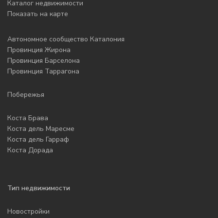
Каталог недвижимости
Показать на карте
Автономное сообщество Каталония
Провинция Жирона
Провинция Барселона
Провинция Таррагона
Побережья
Коста Брава
Коста дель Маресме
Коста дель Гарраф
Коста Дорада
Тип недвижимости
Новостройки