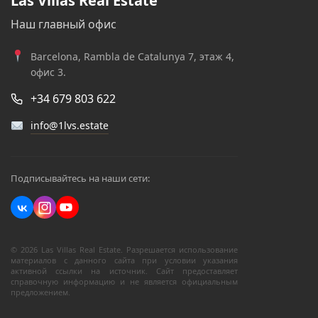
Las Villas Real Estate
Наш главный офис
Barcelona, Rambla de Catalunya 7, этаж 4,
офис 3.
+34 679 803 622
info@1lvs.estate
Подписывайтесь на наши сети:
© 2026 Las Villas Real Estate. Разрешается использование
материалов с данного сайта при условии указания
активной ссылки на источник. Сайт предоставляет
справочную информацию и не является официальным
предложением.