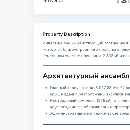
18.05.2026
3,500.
Property Description
Инвестиционный действующий гостиничный к
метрах от благоустроенного песчаного пля
земельном участке площадью 2 806 м² и вк
Архитектурный ансамбл
Главный корпус отеля (3 017,68 м²):
72 ко
крыше здания расположены эксклюзивн
Ресторанный комплекс (276 м²):
отдельн
круглогодичного обслуживания, простор
Административные и технические зоны (