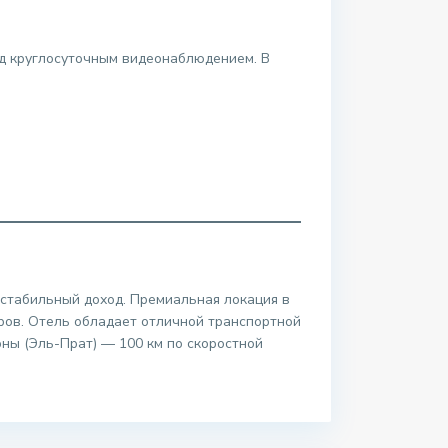
д круглосуточным видеонаблюдением. В
 стабильный доход. Премиальная локация в
ров. Отель обладает отличной транспортной
оны (Эль-Прат) — 100 км по скоростной