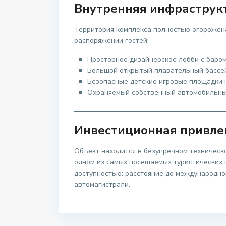
Внутренняя инфраструк
Территория комплекса полностью огорожен
распоряжении гостей:
Просторное дизайнерское лобби с баром
Большой открытый плавательный бассейн
Безопасные детские игровые площадки 
Охраняемый собственный автомобильны
Инвестиционная привлек
Объект находится в безупречном техническ
одном из самых посещаемых туристических 
доступностью: расстояние до международног
автомагистрали.