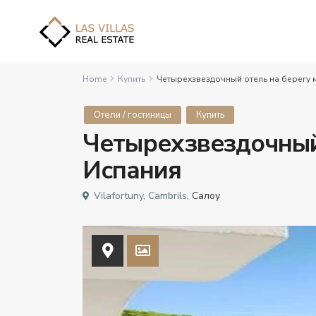
Home
Купить
Четырехзвездочный отель на берегу 
Отели / гостиницы
Купить
Четырехзвездочный
Испания
Vilafortuny, Cambrils,
Салоу