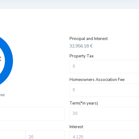
Principal and Interest
32,956.18
€
Property Tax
€
Homeowners Association Fee
fee
Term(*in years)
Interest