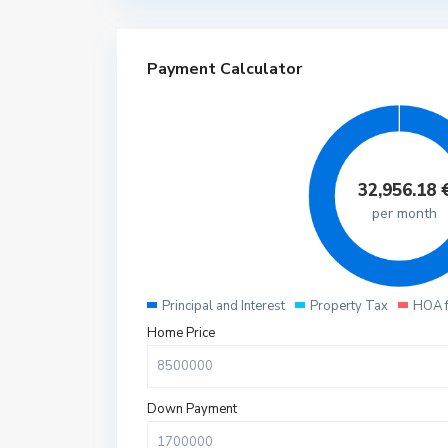
Payment Calculator
32,956.18
per month
Principal and Interest
Property Tax
HOA 
Home Price
Down Payment