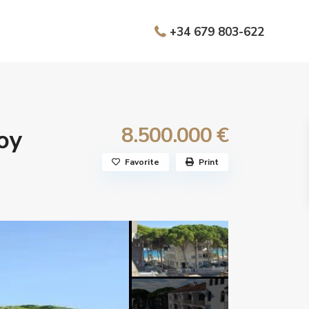
+34 679 803-622
8.500.000 €
оу
Favorite
Print