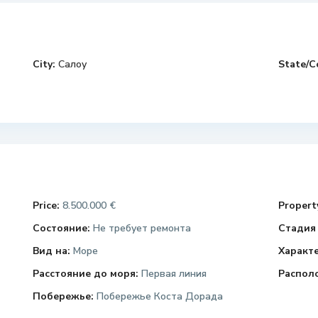
City:
Салоу
State/C
Price:
8.500.000 €
Property
Состояние:
Не требует ремонта
Стадия 
Вид на:
Море
Характ
Расстояние до моря:
Первая линия
Распол
Побережье:
Побережье Коста Дорада