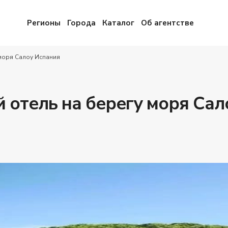
Регионы
Города
Каталог
Об агентстве
моря Салоу Испания
 отель на берегу моря Сал