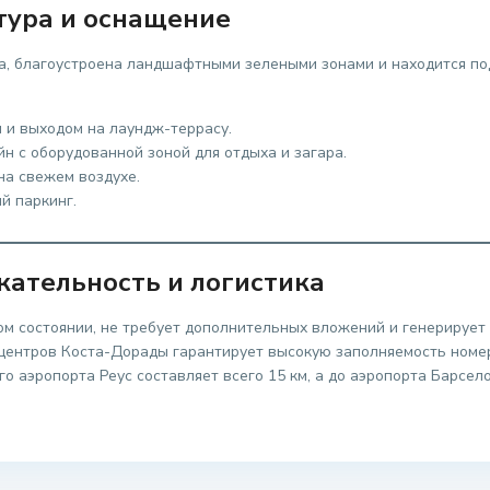
тура и оснащение
а, благоустроена ландшафтными зелеными зонами и находится по
 и выходом на лаундж-террасу.
 с оборудованной зоной для отдыха и загара.
на свежем воздухе.
й паркинг.
ательность и логистика
ом состоянии, не требует дополнительных вложений и генерирует
центров Коста-Дорады гарантирует высокую заполняемость номе
о аэропорта Реус составляет всего 15 км, а до аэропорта Барсел