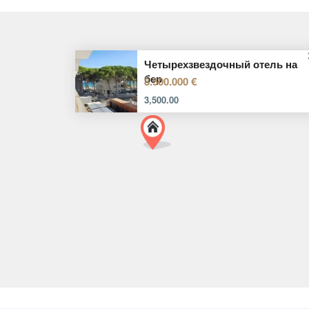
Четырехзвездочный отель на
бер
8.500.000 €
3,500.00