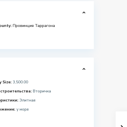
ounty:
Провинция Таррагона
 Size:
3,500.00
строительства:
Вторичка
еристики:
Элитная
ожение:
у моря