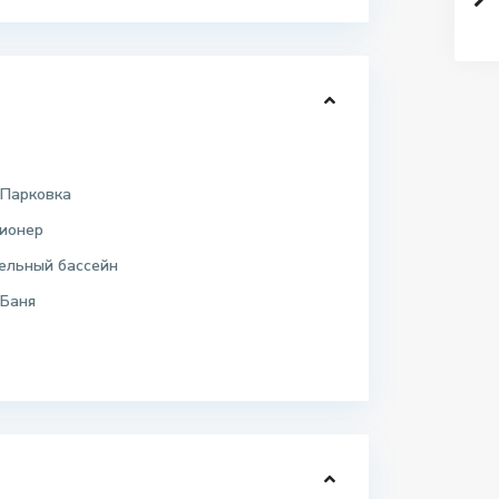
 Парковка
ионер
ельный бассейн
 Баня