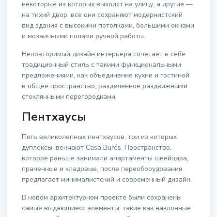
некоторые из которых выходят на улицу, а другие —
на тихий двор, все они сохраняют модернистский
вид здания с высокими потолками, большими окнами
и мозаичными полами ручной работы.
Неповторимый дизайн интерьера сочетает в себе
традиционный стиль с такими функциональными
предложениями, как объединение кухни и гостиной
в общее пространство, разделенное раздвижными
стеклянными перегородками.
Пентхаусы
Пять великолепных пентхаусов, три из которых
дуплексы, венчают Casa Burés. Пространство,
которое раньше занимали апартаменты швейцара,
прачечные и кладовые, после переоборудования
предлагает минималистский и современный дизайн.
В новом архитектурном проекте были сохранены
самые выдающиеся элементы, такие как наклонные