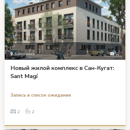
Барселона
10
Новый жилой комплекс в Сан-Кугат:
Sant Magí
Запись в список ожидания
2
2