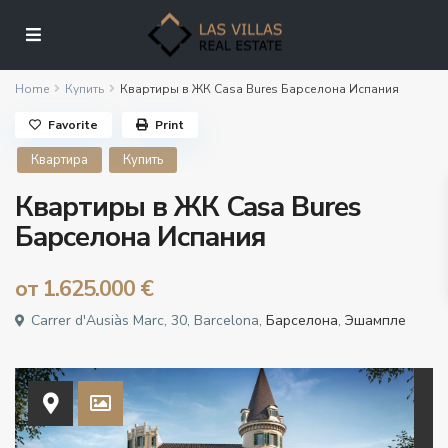
Home
Купить
Квартиры в ЖК Casa Bures Барселона Испания
Favorite
Print
Квартира
Купить
Квартиры в ЖК Casa Bures
Барселона Испания
от
1.625.000 €
Carrer d'Ausiàs Marc, 30, Barcelona,
Барселона
,
Эшампле