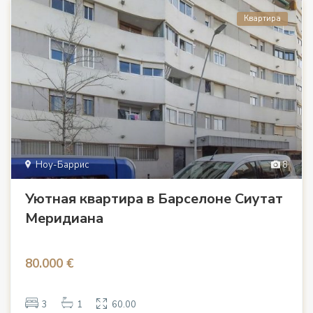
Квартира
Ноу-Баррис
8
Уютная квартира в Барселоне Сиутат
Меридиана
80.000 €
3
1
60.00