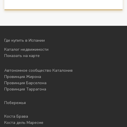
Где купить в Испании
Каталог недвижимости
Показать на карте
Автономное сообщество Каталония
Провинция Жирона
Провинция Барселона
Провинция Таррагона
Побережья
Коста Брава
Коста дель Маресме