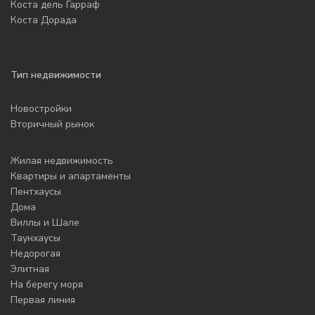
Коста дель Гарраф
Коста Дорада
Тип недвижимости
Новостройки
Вторичный рынок
Жилая недвижимость
Квартиры и апартаменты
Пентхаусы
Дома
Виллы и Шале
Таунхаусы
Недорогая
Элитная
На берегу моря
Первая линия