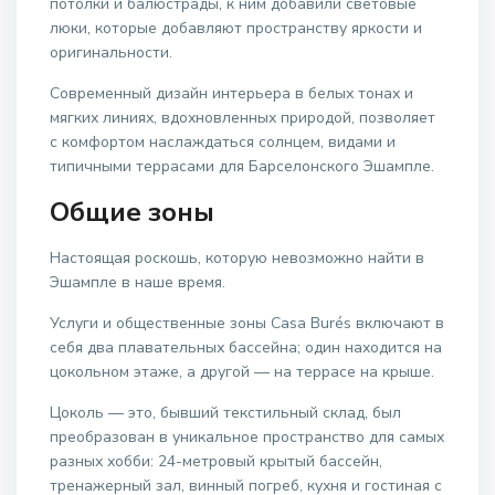
потолки и балюстрады, к ним добавили световые
люки, которые добавляют пространству яркости и
оригинальности.
Современный дизайн интерьера в белых тонах и
мягких линиях, вдохновленных природой, позволяет
с комфортом наслаждаться солнцем, видами и
типичными террасами для Барселонского Эшампле.
Общие зоны
Настоящая роскошь, которую невозможно найти в
Эшампле в наше время.
Услуги и общественные зоны Casa Burés включают в
себя два плавательных бассейна; один находится на
цокольном этаже, а другой — на террасе на крыше.
Цоколь — это, бывший текстильный склад, был
преобразован в уникальное пространство для самых
разных хобби: 24-метровый крытый бассейн,
тренажерный зал, винный погреб, кухня и гостиная с