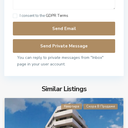
I consent to the
GDPR Terms
You can reply to private messages from "Inbox"
page in your user account.
Similar Listings
Квартира
Скора В Продаже