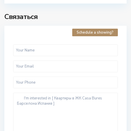
Связаться
Schedule a showing?