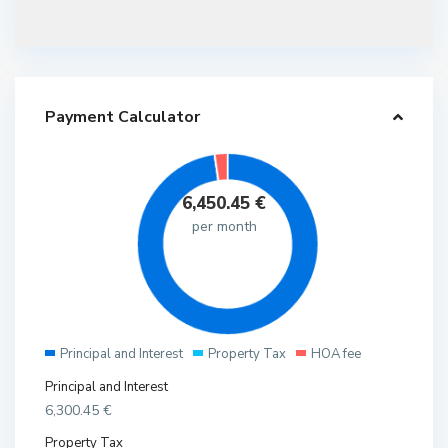
Payment Calculator
6,450.45
€
per month
Principal and Interest
Property Tax
HOA fee
Principal and Interest
6,300.45
€
Property Tax