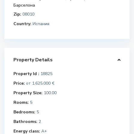
Барселона
Zip:
08010
Country:
Испания
Property Details
Property Id :
18825
Price:
1.625.000 €
от
Property Size:
100.00
Rooms:
5
Bedrooms:
5
Bathrooms:
2
Energy class:
A+