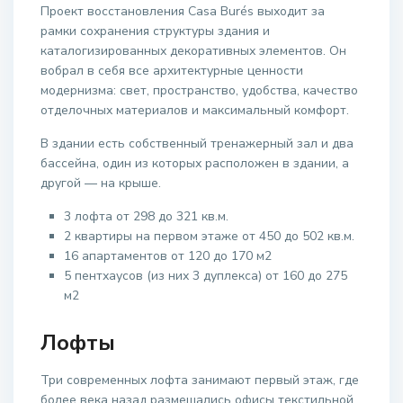
Проект восстановления Casa Burés выходит за
рамки сохранения структуры здания и
каталогизированных декоративных элементов. Он
вобрал в себя все архитектурные ценности
модернизма: свет, пространство, удобства, качество
отделочных материалов и максимальный комфорт.
В здании есть собственный тренажерный зал и два
бассейна, один из которых расположен в здании, а
другой — на крыше.
3 лофта от 298 до 321 кв.м.
2 квартиры на первом этаже от 450 до 502 кв.м.
16 апартаментов от 120 до 170 м2
5 пентхаусов (из них 3 дуплекса) от 160 до 275
м2
Лофты
Три современных лофта занимают первый этаж, где
более века назад размещались офисы текстильной