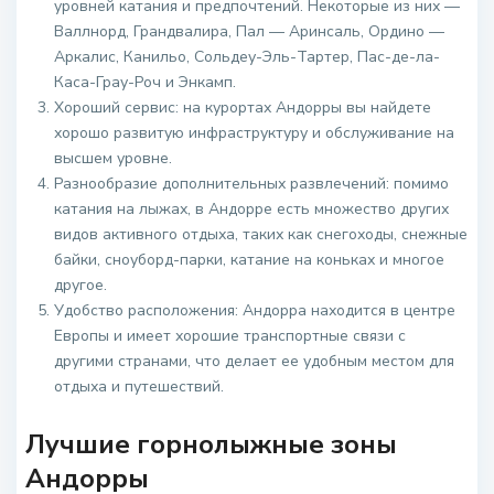
уровней катания и предпочтений. Некоторые из них —
Валлнорд, Грандвалира, Пал — Аринсаль, Ордино —
Аркалис, Канильо, Сольдеу-Эль-Тартер, Пас-де-ла-
Каса-Грау-Роч и Энкамп.
Хороший сервис: на курортах Андорры вы найдете
хорошо развитую инфраструктуру и обслуживание на
высшем уровне.
Разнообразие дополнительных развлечений: помимо
катания на лыжах, в Андорре есть множество других
видов активного отдыха, таких как снегоходы, снежные
байки, сноуборд-парки, катание на коньках и многое
другое.
Удобство расположения: Андорра находится в центре
Европы и имеет хорошие транспортные связи с
другими странами, что делает ее удобным местом для
отдыха и путешествий.
Лучшие горнолыжные зоны
Андорры