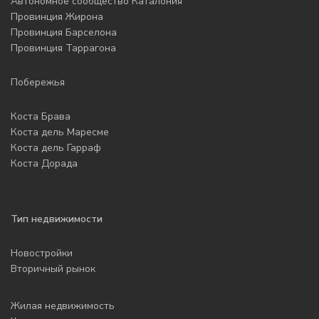
Автономное сообщество Каталония
Провинция Жирона
Провинция Барселона
Провинция Таррагона
Побережья
Коста Брава
Коста дель Маресме
Коста дель Гарраф
Коста Дорада
Тип недвижимости
Новостройки
Вторичный рынок
Жилая недвижимость