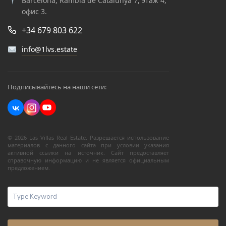
Barcelona, Rambla de Catalunya 7, этаж 4,
офис 3.
+34 679 803 622
info@1lvs.estate
Подписывайтесь на наши сети:
© 2026 Las Villas Real Estate. Разрешается использование
материалов с данного сайта при условии указания
активной ссылки на источник. Сайт предоставляет
справочную информацию и не является официальным
предложением.