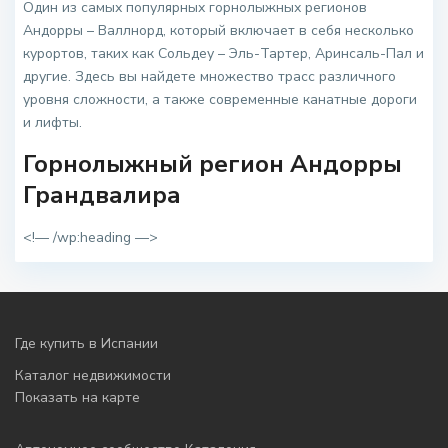
Один из самых популярных горнолыжных регионов
Андорры – Валлнорд, который включает в себя несколько
курортов, таких как Сольдеу – Эль-Тартер, Аринсаль-Пал и
другие. Здесь вы найдете множество трасс различного
уровня сложности, а также современные канатные дороги
и лифты.
Горнолыжный регион Андорры
Грандвалира
<
!— /wp:heading —>
Где купить в Испании
Каталог недвижимости
Показать на карте