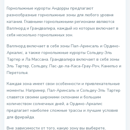
Горнолыжные курорты Андорры предлагают
разнообразные горнолыжные зоны для любого уровня
катания. Главными горнолыжными регионами являются
Валлнорд и Грандвалира, каждый из которых включает в
себя несколько горнолыжных зон.
Валлнорд включает в себя зоны Пал-Аринсаль и Ордино-
Аркалис, а также горнолыжные курорты Сольдеу-Эль
Тартер и Ла Массана. Грандвалира включает в себя зоны
Эль Тартер, Сольдеу, Пас-де-ла-Каса-Грау-Роч, Канильо и
Перетолья.
Каждая зона имеет свои особенности и привлекательные
моменты. Например, Пал-Аринсаль и Сольдеу-Эль Тартер
славятся своими широкими склонами и большим
количеством солнечных дней, а Ордино-Аркалис
предлагает наиболее сложные трассы и лучшие условия
для фрирайда.
Вне зависимости от того, какую зону вы выберете,