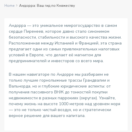
Home
Андорра: Ваш гид по Княжеству
Андорра — это уникальное микрогосударство в самом
сердце Пиренеев, которое давно стало синонимом
безопасности, стабильности и высокого качества жизни.
Расположенная между Испанией и Францией, эта страна
предлагает одни из самых привлекательных налоговых
условий в Европе, что делает её магнитом для
предпринимателей и инвесторов со всего мира.
В нашем навигаторе по Андорре мы разбираем не
только лучшие горнолыжные трассы Грандвалии и
Вальнорда, но и глубокие юридические аспекты: от
получения пассивного ВНЖ до тонкостей покупки
недвижимости в разных паррокиях (округах). Узнайте,
почему жизнь на высоте 1000 метров над уровнем моря
— это не только чистый воздух, но и стратегически
верное решение для вашего капитала.