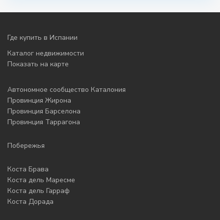
Где купить в Испании
Каталог недвижимости
Показать на карте
Автономное сообщество Каталония
Провинция Жирона
Провинция Барселона
Провинция Таррагона
Побережья
Коста Брава
Коста дель Маресме
Коста дель Гарраф
Коста Дорада