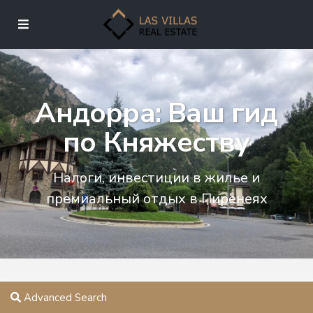
Андорра: Ваш гид
по Княжеству
Налоги, инвестиции в жилье и
премиальный отдых в Пиренеях
Advanced Search