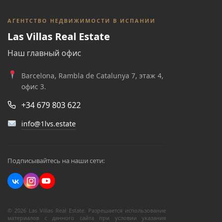
АГЕНТСТВО НЕДВИЖИМОСТИ В ИСПАНИИ
Las Villas Real Estate
Наш главный офис
Barcelona, Rambla de Catalunya 7, этаж 4,
офис 3.
+34 679 803 622
info@1lvs.estate
Подписывайтесь на наши сети:
© 2026 Las Villas Real Estate. Разрешается использование
материалов с данного сайта при условии указания