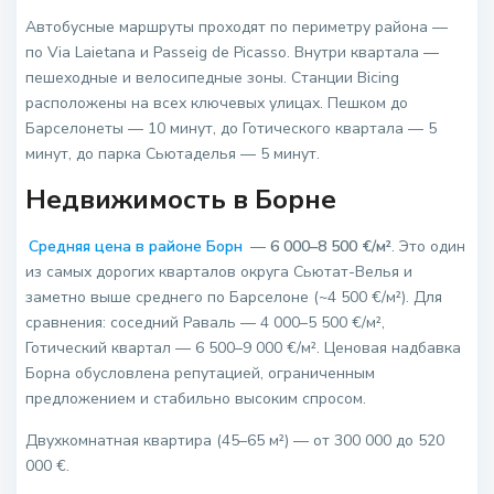
Автобусные маршруты проходят по периметру района —
по Via Laietana и Passeig de Picasso. Внутри квартала —
пешеходные и велосипедные зоны. Станции Bicing
расположены на всех ключевых улицах. Пешком до
Барселонеты — 10 минут, до Готического квартала — 5
минут, до парка Сьютаделья — 5 минут.
Недвижимость в Борне
Средняя цена в районе Борн
—
6 000–8 500 €/м²
. Это один
из самых дорогих кварталов округа Сьютат-Велья и
заметно выше среднего по Барселоне (~4 500 €/м²). Для
сравнения: соседний Раваль — 4 000–5 500 €/м²,
Готический квартал — 6 500–9 000 €/м². Ценовая надбавка
Борна обусловлена репутацией, ограниченным
предложением и стабильно высоким спросом.
Двухкомнатная квартира (45–65 м²) — от 300 000 до 520
000 €.