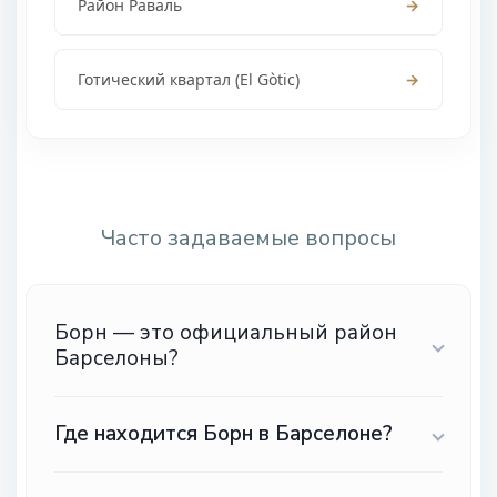
Район Раваль
→
Готический квартал (El Gòtic)
→
.
Часто задаваемые вопросы
Борн — это официальный район
Барселоны?
Где находится Борн в Барселоне?