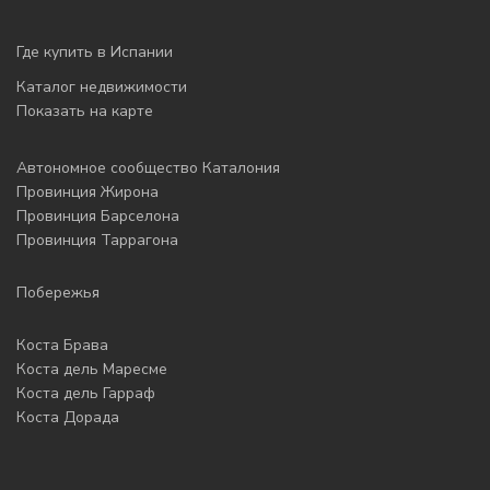
Где купить в Испании
Каталог недвижимости
Показать на карте
Автономное сообщество Каталония
Провинция Жирона
Провинция Барселона
Провинция Таррагона
Побережья
Коста Брава
Коста дель Маресме
Коста дель Гарраф
Коста Дорада