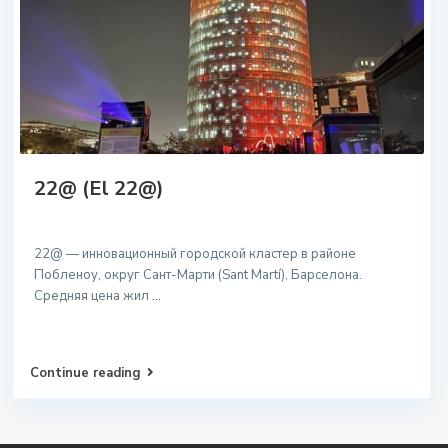
22@ (El 22@)
22@ — инновационный городской кластер в районе
Побленоу, округ Сант-Марти (Sant Martí), Барселона.
Средняя цена жил
...
Continue reading