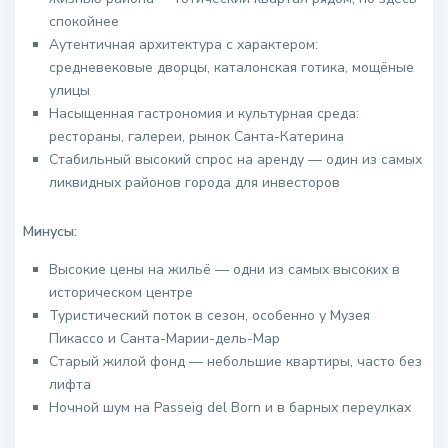
спокойнее
Аутентичная архитектура с характером:
средневековые дворцы, каталонская готика, мощёные
улицы
Насыщенная гастрономия и культурная среда:
рестораны, галереи, рынок Санта-Катерина
Стабильный высокий спрос на аренду — один из самых
ликвидных районов города для инвесторов
Минусы:
Высокие цены на жильё — одни из самых высоких в
историческом центре
Туристический поток в сезон, особенно у Музея
Пикассо и Санта-Марии-дель-Мар
Старый жилой фонд — небольшие квартиры, часто без
лифта
Ночной шум на Passeig del Born и в барных переулках