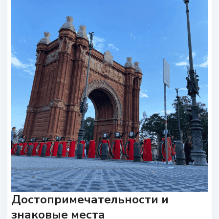
Достопримечательности и
знаковые места