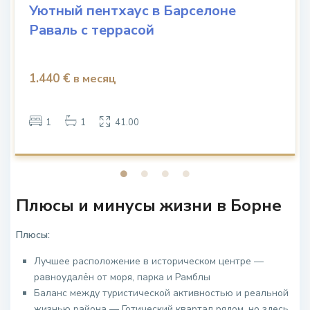
Уютный пентхаус в Барселоне
Раваль с террасой
1.440 €
в месяц
1
1
41.00
Плюсы и минусы жизни в Борне
Плюсы:
Лучшее расположение в историческом центре —
равноудалён от моря, парка и Рамблы
Баланс между туристической активностью и реальной
жизнью района — Готический квартал рядом, но здесь