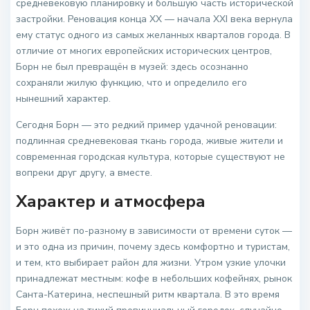
средневековую планировку и большую часть исторической
застройки. Реновация конца XX — начала XXI века вернула
ему статус одного из самых желанных кварталов города. В
отличие от многих европейских исторических центров,
Борн не был превращён в музей: здесь осознанно
сохраняли жилую функцию, что и определило его
нынешний характер.
Сегодня Борн — это редкий пример удачной реновации:
подлинная средневековая ткань города, живые жители и
современная городская культура, которые существуют не
вопреки друг другу, а вместе.
Характер и атмосфера
Борн живёт по-разному в зависимости от времени суток —
и это одна из причин, почему здесь комфортно и туристам,
и тем, кто выбирает район для жизни. Утром узкие улочки
принадлежат местным: кофе в небольших кофейнях, рынок
Санта-Катерина, неспешный ритм квартала. В это время