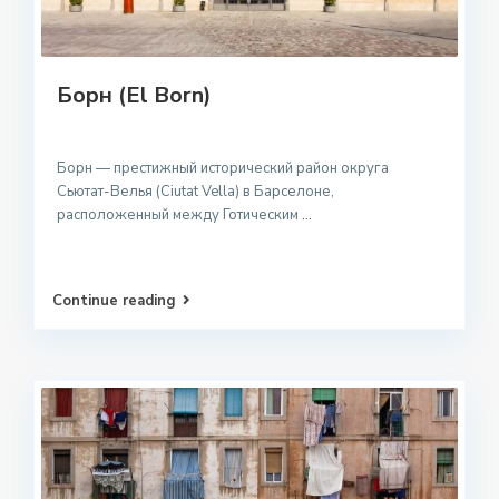
Борн (El Born)
Борн — престижный исторический район округа
Сьютат-Велья (Ciutat Vella) в Барселоне,
расположенный между Готическим
...
Continue reading