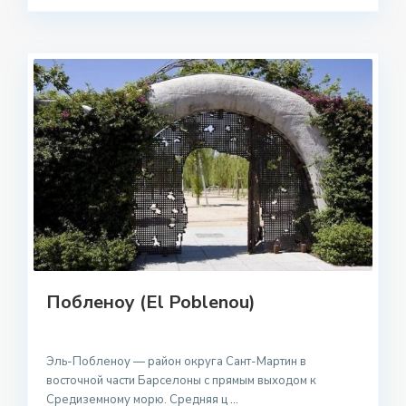
Побленоу (El Poblenou)
Эль-Побленоу — район округа Сант-Мартин в
восточной части Барселоны с прямым выходом к
Средиземному морю. Средняя ц
...