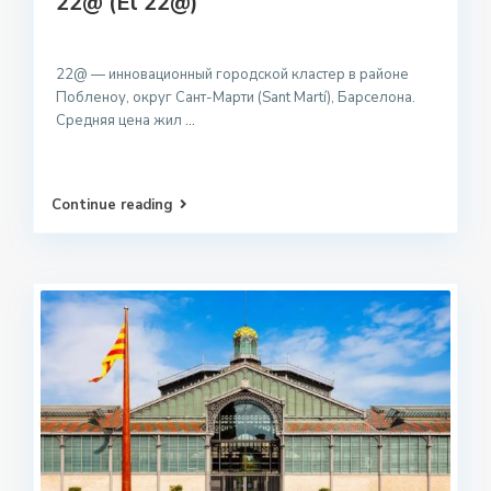
22@ (El 22@)
22@ — инновационный городской кластер в районе
Побленоу, округ Сант-Марти (Sant Martí), Барселона.
Средняя цена жил
...
Continue reading