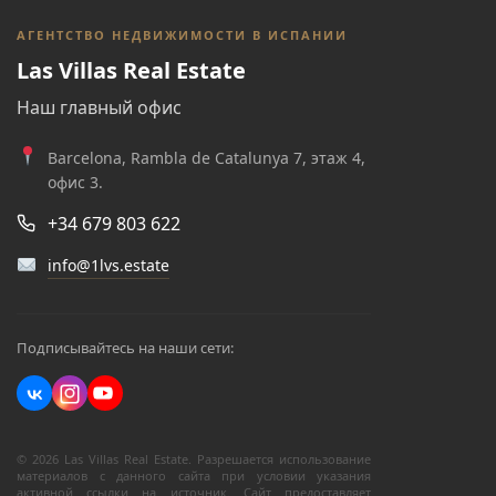
АГЕНТСТВО НЕДВИЖИМОСТИ В ИСПАНИИ
Las Villas Real Estate
Наш главный офис
Barcelona, Rambla de Catalunya 7, этаж 4,
офис 3.
+34 679 803 622
info@1lvs.estate
Подписывайтесь на наши сети:
© 2026 Las Villas Real Estate. Разрешается использование
материалов с данного сайта при условии указания
активной ссылки на источник. Сайт предоставляет