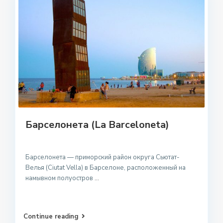
Барселонета (La Barceloneta)
Барселонета — приморский район округа Сьютат-
Велья (Ciutat Vella) в Барселоне, расположенный на
намывном полуостров
...
Continue reading