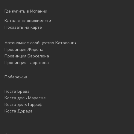
Где купить в Испании
Каталог недвижимости
Показать на карте
Автономное сообщество Каталония
Провинция Жирона
Провинция Барселона
Провинция Таррагона
Побережья
Коста Брава
Коста дель Маресме
Коста дель Гарраф
Коста Дорада