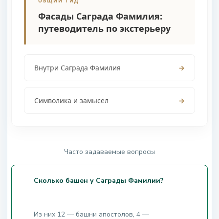
ОБЩИЙ ГИД
Фасады Саграда Фамилия:
путеводитель по экстерьеру
Внутри Саграда Фамилия
→
Символика и замысел
→
Часто задаваемые вопросы
Сколько башен у Саграды Фамилии?
Из них 12 — башни апостолов, 4 —