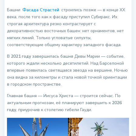
Башни
Фасада Страстей
строились позже — в конце XX
века, после того как к фасаду приступил Субиракс. Их
строгая архитектура резко контрастирует с
декоративностью восточных башен: нет орнаментов, нет
мягких линий. Только угловатые силуэты,
соответствующие общему характеру западного фасада.
В
2021 году
завершилась башня Девы Марии — событие,
которого ждали несколько десятилетий. Над Барселоной
впервые появилась светящаяся звезда на вершине. Ночью
она видна за километры и стала новой точкой ориентации
в городском пространстве.
Главная башня — Иисуса Христа — строится сейчас. По
актуальным прогнозам, её планируют завершить к
2026
году
, приурочив к столетию гибели Гауди.