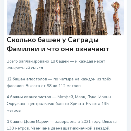
Сколько башен у Саграды
Фамилии и что они означают
Всего запланировано
18 башен
— и каждая несёт
конкретный смысл.
12 башен апостолов
— по четыре на каждом из трёх
фасадов. Высота от 98 до 112 метров.
4 башни евангелистов
— Матфей, Марк, Лука, Иоанн.
Окружают центральную башню Христа. Высота 135
метров.
1 башня Девы Марии
— завершена в 2021 году. Высота
138 метров. Увенчана двенадцатиконечной звездой.