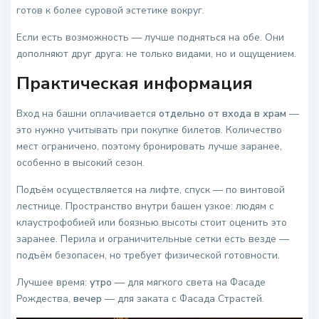
готов к более суровой эстетике вокруг.
Если есть возможность — лучше подняться на обе. Они
дополняют друг друга: не только видами, но и ощущением.
Практическая информация
Вход на башни оплачивается
отдельно от входа в храм
—
это нужно учитывать при покупке билетов. Количество
мест ограничено, поэтому бронировать лучше заранее,
особенно в высокий сезон.
Подъём осуществляется на лифте, спуск — по винтовой
лестнице. Пространство внутри башен узкое: людям с
клаустрофобией или боязнью высоты стоит оценить это
заранее. Перила и ограничительные сетки есть везде —
подъём безопасен, но требует физической готовности.
Лучшее время:
утро
— для мягкого света на Фасаде
Рождества,
вечер
— для заката с Фасада Страстей.