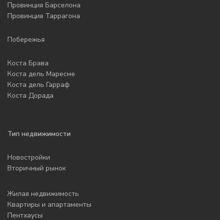
Провинция Барселона
Провинция Таррагона
Побережья
Коста Брава
Коста дель Маресме
Коста дель Гарраф
Коста Дорада
Тип недвижимости
Новостройки
Вторичный рынок
Жилая недвижимость
Квартиры и апартаменты
Пентхаусы