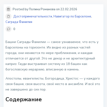
Posted by Полина Романова on 22.02.2026
Достопримечательности
,
Навигатор по Барселоне
,
Саграда Фамилия
0
Башни Саграды Фамилии — самое узнаваемое, что есть у
Барселоны на горизонте. Их видно из разных частей
города, они меняются по мере приближения, и каждая
отличается от другой. Это не декор и не архитектурный
каприз: Гауди выстраивал систему из 18 башен как
богословскую иерархию, вписанную в камень.
Апостолы, евангелисты, Богородица, Христос — у каждого
своя башня, своя высота, своё место в ансамбле. И всё это
не завершено до сих пор.
Содержание