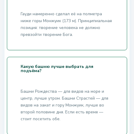
Гауди намеренно сделал её на полметра
ниже горы Монжуик (173 м). Принципиальная
позиция: творение человека не должно
превзойти творение Бога.
Какую башню лучше выбрать для
подъёма?
Башни Рождества — для видов на море и
центр, лучше утром. Башни Страстей — для
видов на закат и гору Монжуик, лучше во
второй половине дня. Если есть время —
стоит посетить обе.