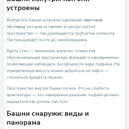
устроены
Внутри все башни устроены одинаково:
винтовая
лестница
, которая оставляет в центре пустое
пространство — там размещаются трубчатые колокола.
Лестница ведёт почти до самой вершины.
Вдоль стен — «каменные жалюзи»: отверстия,
обеспечивающие акустическую функцию и одновременно
позволяющие наблюдать за городом по мере подъёма. На
определённую высоту можно добраться на лифте —
спускаться придётся пешком.
Пространство внутри башни тесное. Это не слабость
архитектуры — это намеренное решение: подъём должен
ощущаться как усилие, как путь.
Башни снаружи: виды и
панорама