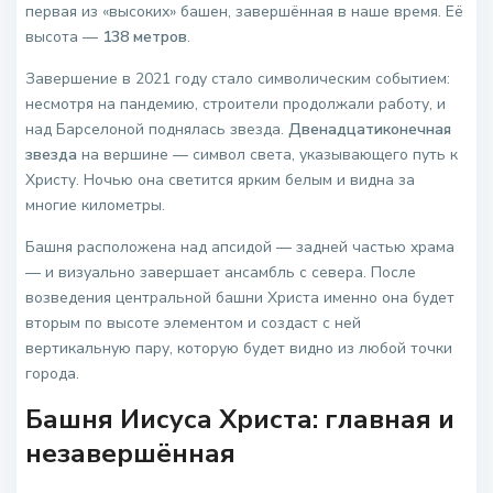
первая из «высоких» башен, завершённая в наше время. Её
высота —
138 метров
.
Завершение в 2021 году стало символическим событием:
несмотря на пандемию, строители продолжали работу, и
над Барселоной поднялась звезда.
Двенадцатиконечная
звезда
на вершине — символ света, указывающего путь к
Христу. Ночью она светится ярким белым и видна за
многие километры.
Башня расположена над апсидой — задней частью храма
— и визуально завершает ансамбль с севера. После
возведения центральной башни Христа именно она будет
вторым по высоте элементом и создаст с ней
вертикальную пару, которую будет видно из любой точки
города.
Башня Иисуса Христа: главная и
незавершённая