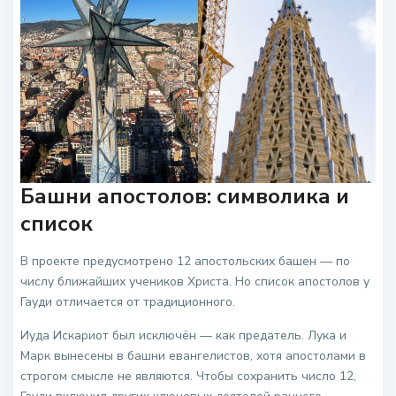
Башни апостолов: символика и
список
В проекте предусмотрено 12 апостольских башен — по
числу ближайших учеников Христа. Но список апостолов у
Гауди отличается от традиционного.
Иуда Искариот был исключён — как предатель. Лука и
Марк вынесены в башни евангелистов, хотя апостолами в
строгом смысле не являются. Чтобы сохранить число 12,