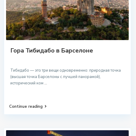
Гора Тибидабо в Барселоне
Тибидабо — это три вещи одновременно: природная точка
(высшая точка Барселоны с лучшей панорамой),
исторический ком
...
Continue reading