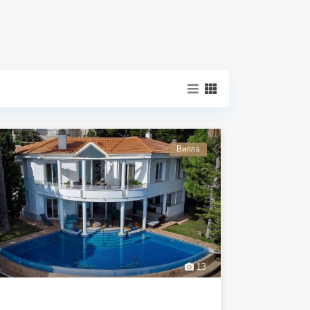
Вилла
13