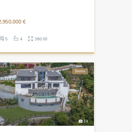
2.950.000 €
5
4
380.00
Вилла
14