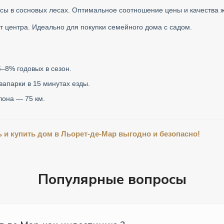
ы в сосновых лесах. Оптимальное соотношение цены и качества ж
т центра. Идеально для покупки семейного дома с садом.
–8% годовых в сезон.
вапарки в 15 минутах езды.
она — 75 км.
и купить дом в Льорет-де-Мар выгодно и безопасно!
Популярные вопросы