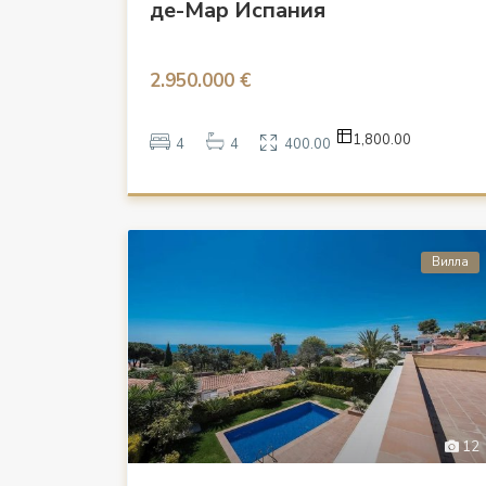
де-Мар Испания
2.950.000 €
1,800.00
4
4
400.00
Вилла
12