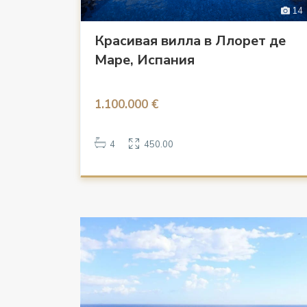
14
Красивая вилла в Ллорет де
Маре, Испания
1.100.000 €
4
450.00