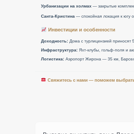
Урбанизации на холмах
— закрытые комплекс
Санта-Кристина
— спокойная локация к югу о
Инвестиции и особенности
Доходность:
Дома с турлицензией приносят 5
Инфраструктура:
Яхт-клубы, гольф-поля и ак
Логистика:
Аэропорт Жирона — 35 км, Барсел
Свяжитесь с нами — поможем выбрать 