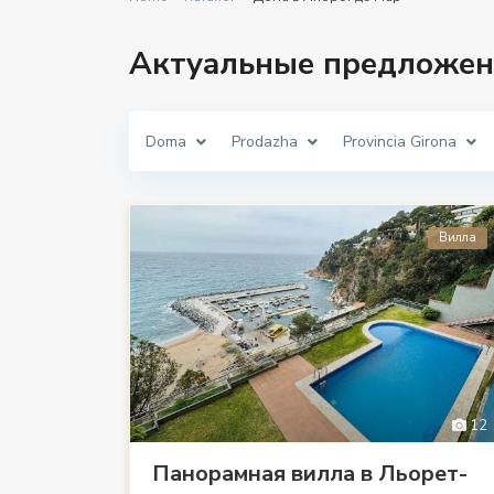
Актуальные предложен
Doma
Prodazha
Provincia Girona
Вилла
12
Панорамная вилла в Льорет-