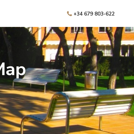
+34 679 803-622
Мар