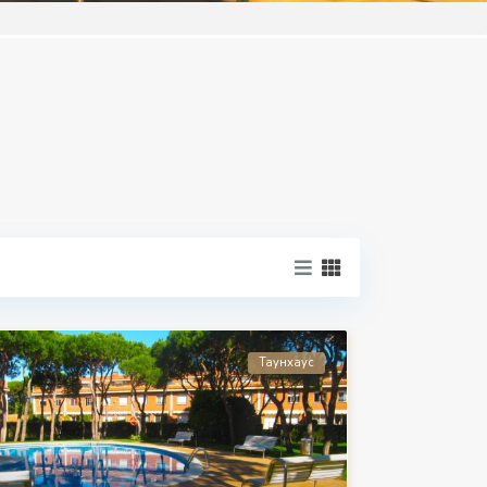
Таунхаус