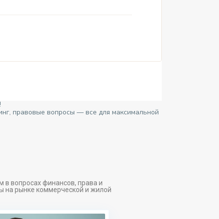
!
инг, правовые вопросы — все для максимальной
 в вопросах финансов, права и
ы на рынке коммерческой и жилой