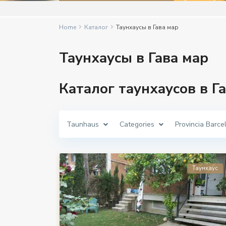
Home
Каталог
Таунхаусы в Гава мар
Таунхаусы в Гава мар
Каталог таунхаусов в Г
Taunhaus
Categories
Provincia Barce
Таунхаус