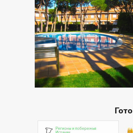
Гот
Регионы и побережья
Испании