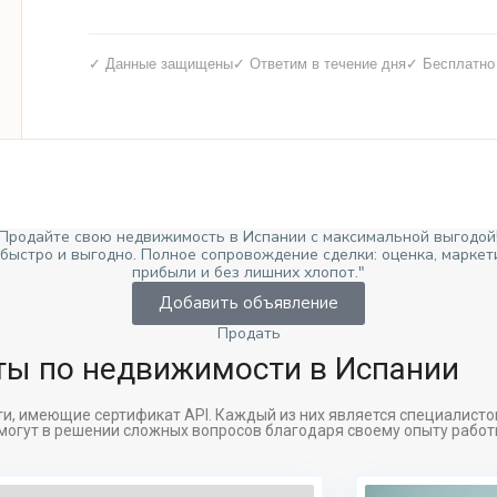
✓ Данные защищены
✓ Ответим в течение дня
✓ Бесплатно
Продайте свою недвижимость в Испании с максимальной выгодой
ыстро и выгодно. Полное сопровождение сделки: оценка, маркет
прибыли и без лишних хлопот."
Добавить объявление
Продать
ы по недвижимости в Испании ​
, имеющие сертификат API. Каждый из них является специалистом
могут в решении сложных вопросов благодаря своему опыту работ