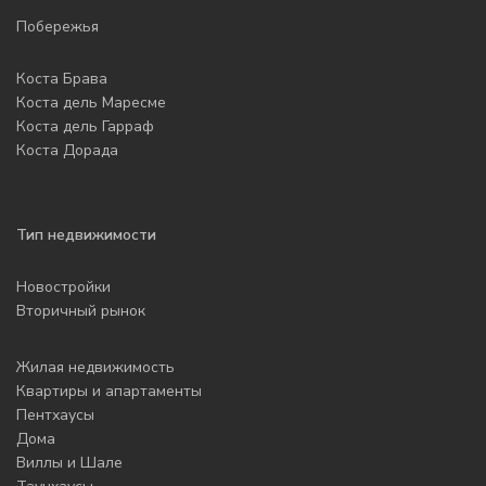
Побережья
Коста Брава
Коста дель Маресме
Коста дель Гарраф
Коста Дорада
Тип недвижимости
Новостройки
Вторичный рынок
Жилая недвижимость
Квартиры и апартаменты
Пентхаусы
Дома
Виллы и Шале