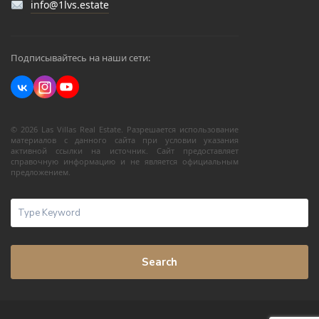
info@1lvs.estate
Подписывайтесь на наши сети:
© 2026 Las Villas Real Estate. Разрешается использование
материалов с данного сайта при условии указания
активной ссылки на источник. Сайт предоставляет
справочную информацию и не является официальным
предложением.
Search