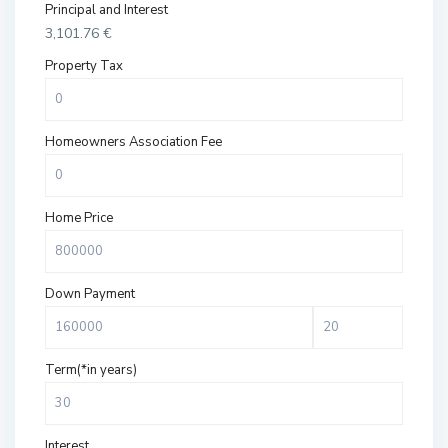
Principal and Interest
3,101.76
€
Property Tax
Homeowners Association Fee
Home Price
Down Payment
Term(*in years)
Interest