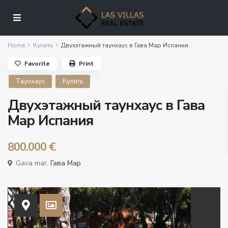
Home
Купить
Двухэтажный таунхаус в Гава Мар Испания
Favorite
Print
Таунхаус
Купить
Двухэтажный таунхаус в Гава
Мар Испания
800.000 €
Gava mar,
Гава Мар