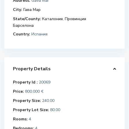
Address:
Gava mar
City:
Гава Мар
State/County:
Каталония
,
Провинция
Барселона
Country:
Испания
Property Details
Property Id :
20069
Price:
800.000 €
Property Size:
240.00
Property Lot Size:
80.00
Rooms:
4
Bedrooms:
4