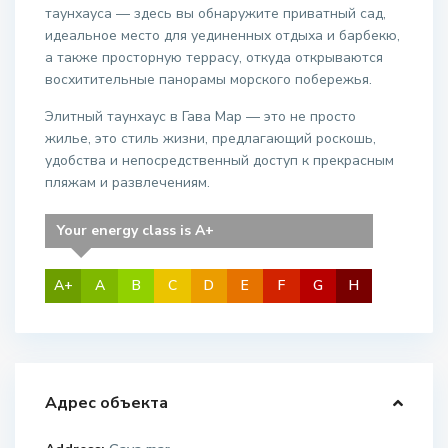
таунхауса — здесь вы обнаружите приватный сад,
идеальное место для уединенных отдыха и барбекю,
а также просторную террасу, откуда открываются
восхитительные панорамы морского побережья.
Элитный таунхаус в Гава Мар — это не просто
жилье, это стиль жизни, предлагающий роскошь,
удобства и непосредственный доступ к прекрасным
пляжам и развлечениям.
Your energy class is A+
A+
A
B
C
D
E
F
G
H
Адрес объекта