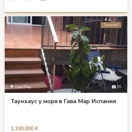
Таунхаус
Гава Мар
30
Таунхаус у моря в Гава Мар Испания
1.100.000 €