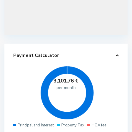
Payment Calculator
3,101.76
€
per month
Principal and Interest
Property Tax
HOA fee