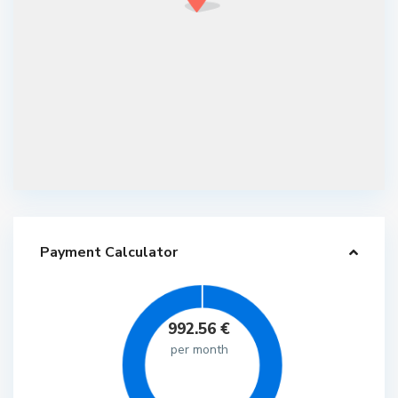
Payment Calculator
992.56
€
per month