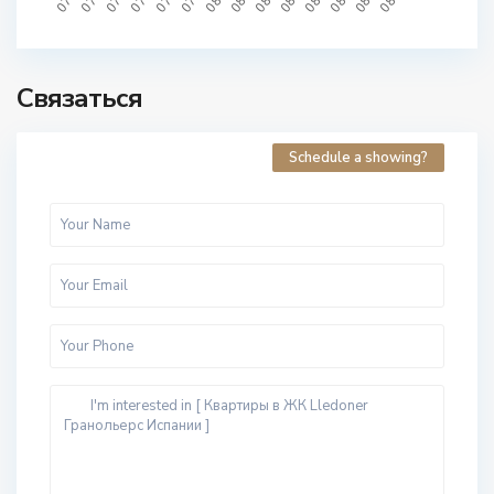
Связаться
Schedule a showing?