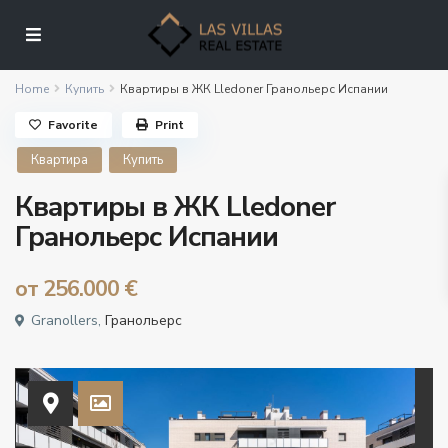
Home
Купить
Квартиры в ЖК Lledoner Гранольерс Испании
Favorite
Print
Квартира
Купить
Квартиры в ЖК Lledoner
Гранольерс Испании
от
256.000 €
Granollers,
Гранольерс