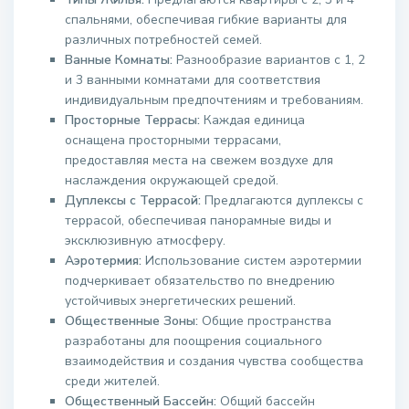
спальнями, обеспечивая гибкие варианты для
различных потребностей семей.
Ванные Комнаты:
Разнообразие вариантов с 1, 2
и 3 ванными комнатами для соответствия
индивидуальным предпочтениям и требованиям.
Просторные Террасы:
Каждая единица
оснащена просторными террасами,
предоставляя места на свежем воздухе для
наслаждения окружающей средой.
Дуплексы с Террасой:
Предлагаются дуплексы с
террасой, обеспечивая панорамные виды и
эксклюзивную атмосферу.
Аэротермия:
Использование систем аэротермии
подчеркивает обязательство по внедрению
устойчивых энергетических решений.
Общественные Зоны:
Общие пространства
разработаны для поощрения социального
взаимодействия и создания чувства сообщества
среди жителей.
Общественный Бассейн:
Общий бассейн