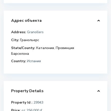
Адрес объекта
Address:
Granollers
City:
Гранольерс
State/County:
Каталония
,
Провинция
Барселона
Country:
Испания
Property Details
Property Id :
29943
Price:
256.000 €
от