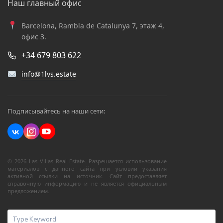
Наш главный офис
Barcelona, Rambla de Catalunya 7, этаж 4,
офис 3.
+34 679 803 622
info@1lvs.estate
Подписывайтесь на наши сети:
© 2026 Las Villas Real Estate. Разрешается использование
материалов с данного сайта при условии указания
активной ссылки на источник. Сайт предоставляет
справочную информацию и не является официальным
предложением.