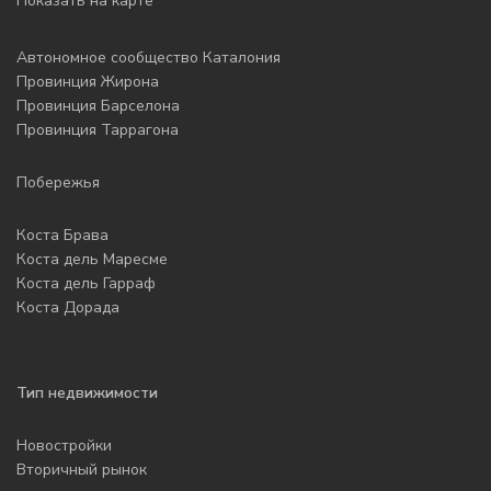
Показать на карте
Автономное сообщество Каталония
Провинция Жирона
Провинция Барселона
Провинция Таррагона
Побережья
Коста Брава
Коста дель Маресме
Коста дель Гарраф
Коста Дорада
Тип недвижимости
Новостройки
Вторичный рынок