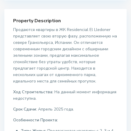
Property Description
Продаются квартиры в ЖК Residencial El Lledoner
представляет свою вторую фазу, расположенную на
севере Гранольерса, Испании. Он отличается
современным городским дизайном с обширными
зелеными зонами, предлагая максимальное
спокойствие без утраты удобств, которые
предлагает городской центр. Находится в
нескольких шагах от одноименного парка,
идеального места для семейных прогулок.
Ход Строительства:
На данный момент информация
недоступна.
Срок Сдачи:
Апрель 2025 года.
Особенности Проекта:
Типы Жилья:
Предлагаются квартиры с 2, 3 и 4