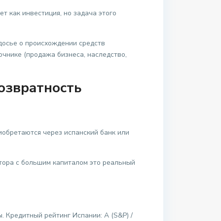
ет как инвестиция, но задача этого
 досье о происхождении средств
чнике (продажа бизнеса, наследство,
озвратность
риобретаются через испанский банк или
стора с большим капиталом это реальный
 Кредитный рейтинг Испании: A (S&P) /