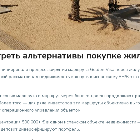
треть альтернативы покупке жи
инициировало процесс закрытия маршрута Golden Visa через жил
торый рассматривал недвижимость как путь к испанскому ВНЖ это
ансовых маршрута и маршрут через бизнес-проект
продолжают ра
олее того — для ряда инвесторов эти маршруты объективно выг
т операционного управления объектом.
ентрация 500 000+ € в одном испанском объекте недвижимости —
и депозит диверсифицируют портфель.