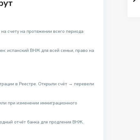
рут
 на счету на протяжении всего периода
ен: испанский ВНЖ для всей семьи, право на
страции в Реестре. Открыли счёт → перевели
или при изменении иммиграционного
егодный отчёт банка для продления ВНЖ.