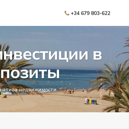
+34 679 803-622
инвестиции в
епозиты
рнатива недвижимости.