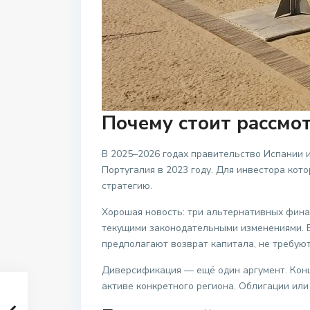
Почему стоит рассмо
В 2025–2026 годах правительство Испании 
Португалия в 2023 году. Для инвестора ко
стратегию.
Хорошая новость: три альтернативных фин
текущими законодательными изменениями. Б
предполагают возврат капитала, не требую
Диверсификация — ещё один аргумент. Конц
активе конкретного региона. Облигации ил