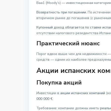
Baa1 (Moody’s) — инвестиционная категория
Возвратность при погашении.
По истечении 
вторичном рынке до погашения (с рыночным 
Купонный доход облагается по ставке испа
отсутствии налогового резидентства Испани
Практический нюанс
Порог вдвое выше чем для недвижимости — 2
средств — одним из наиболее предсказуемы
Акции испанских ко
Покупка акций
Инвестиции в
акции испанских компаний
(ко
000 000 €
.
Требование: компании должны иметь
реаль