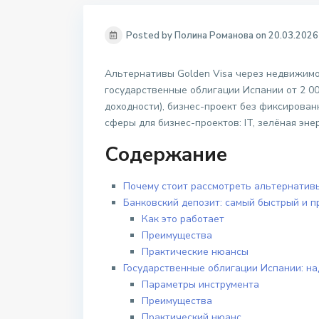
Posted by Полина Романова on 20.03.2026
Альтернативы Golden Visa через недвижимос
государственные облигации Испании от 2 00
доходности), бизнес-проект без фиксирова
сферы для бизнес-проектов: IT, зелёная эн
Содержание
Почему стоит рассмотреть альтернатив
Банковский депозит: самый быстрый и п
Как это работает
Преимущества
Практические нюансы
Государственные облигации Испании: н
Параметры инструмента
Преимущества
Практический нюанс