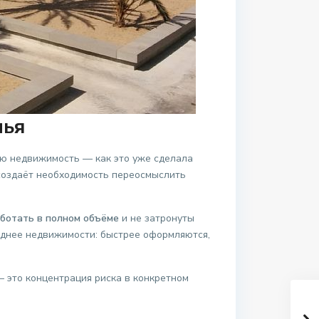
лья
ую недвижимость — как это уже сделала
 создаёт необходимость переосмыслить
ботать в полном объёме
и не затронуты
однее недвижимости: быстрее оформляются,
 это концентрация риска в конкретном