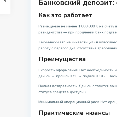
Банковский депозит:
Как это работает
Размещение
не менее 1 000 000 €
на счету 
резидентства — при продлении банк подтве
Технически это не «инвестиция» в классиче
работу с первого дня, отсутствие требован
Преимущества
Скорость оформления.
Нет необходимости ис
деньги → прошли KYC → подали в UGE. Весь
Полная возвратность.
Деньги остаются ваш
статуса средства доступны.
Минимальный операционный риск.
Нет аренд
Практические нюансы