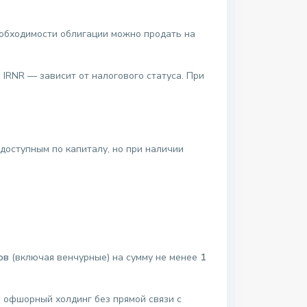
еобходимости облигации можно продать на
IRNR — зависит от налогового статуса. При
доступным по капиталу, но при наличии
ы
ов
(включая венчурные) на сумму не менее
1
з офшорный холдинг без прямой связи с