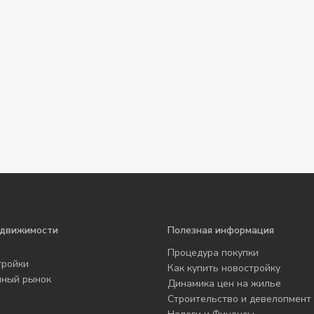
едвижимости
Полезная информация
Процедура покупки
тройки
Как купить новостройку
чный рынок
Динамика цен на жилье
Строительство и девелопмент