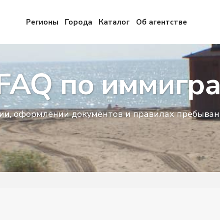
Регионы
Города
Каталог
Об агентстве
 FAQ по иммигр
и, оформлении документов и правилах пребывани