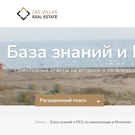
База знаний и
Прикладные ответы на вопросы о легализаци
Расширенный поиск
Home
База знаний и FAQ по иммиграции в Испанию