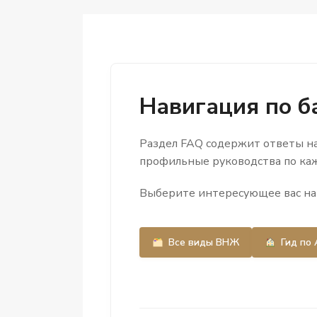
Навигация по б
Раздел FAQ содержит ответы на
профильные руководства по каж
Выберите интересующее вас нап
Все виды ВНЖ
Гид по 