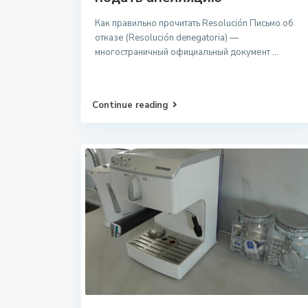
Как правильно прочитать Resolución Письмо об
отказе (Resolución denegatoria) —
многостраничный официальный документ
...
Continue reading