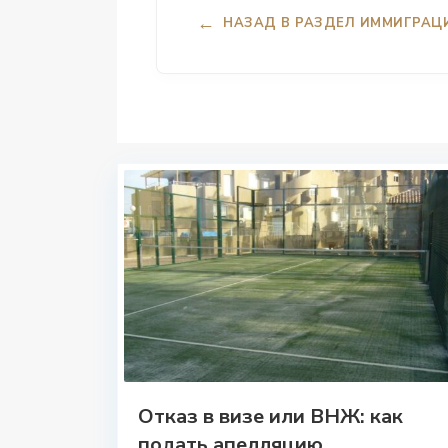
←
НАЗАД В РАЗДЕЛ ИММИГРАЦ
Отказ в визе или ВНЖ: как
подать апелляцию