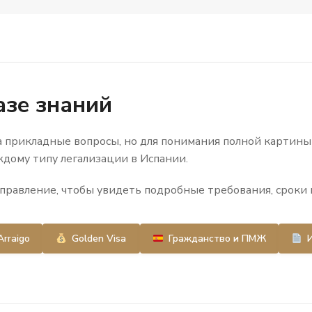
азе знаний
 прикладные вопросы, но для понимания полной картин
дому типу легализации в Испании.
равление, чтобы увидеть подробные требования, сроки 
Arraigo
Golden Visa
Гражданство и ПМЖ