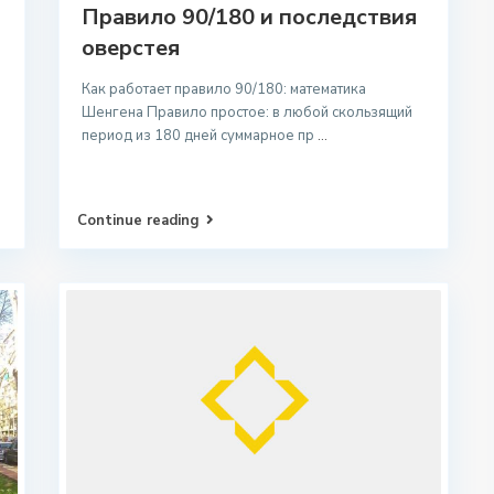
Правило 90/180 и последствия
оверстея
Как работает правило 90/180: математика
Шенгена Правило простое: в любой скользящий
период из 180 дней суммарное пр
...
Continue reading