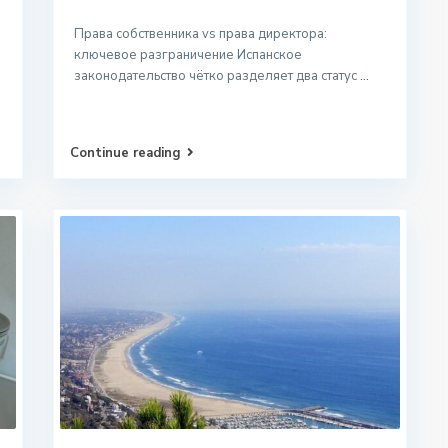
Права собственника vs права директора:
ключевое разграничение Испанское
законодательство чётко разделяет два статус
...
Continue reading