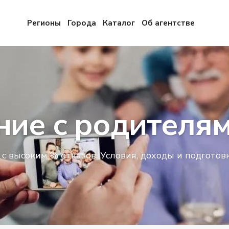
Регионы
Города
Каталог
Об агентстве
ние с родителям
с высоким % отказов. Условия, доходы и подготовка