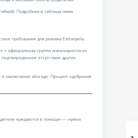
ибкий). Подробнее в таблице ниже.
ткое требование для режима Extranjería.
co + официальная группа инвалидности из
о подтверждённое отсутствие других
 и заключение абогадо. Процент одобрения
родители нуждаются в помощи» — нужно