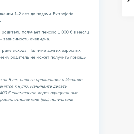
яжении 1–2 лет
до подачи. Extranjería
.
ли родитель получает пенсию 1 000 € в месяц
— зависимость очевидна.
тране исхода. Наличие других взрослых
почему родитель не может получить помощь
 за 5 лет вашего проживания в Испании.
емятся к нулю.
Начинайте делать
–400 € ежемесячно через официальные
ован: отправитель (вы), получатель