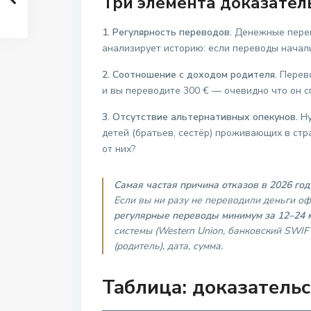
Три элемента доказател
1. Регулярность переводов.
Денежные перев
анализирует историю: если переводы начали
2. Соотношение с доходом родителя.
Перево
и вы переводите 300 € — очевидно что он с
3. Отсутствие альтернативных опекунов.
Ну
детей (братьев, сестёр) проживающих в стр
от них?
Самая частая причина отказов в 2026 год
Если вы ни разу не переводили деньги о
регулярные переводы минимум за 12–24 
системы (Western Union, банковский SWIF
(родитель), дата, сумма.
Таблица: доказатель