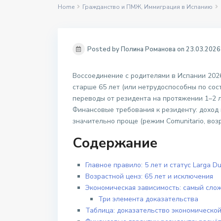
Home
Гражданство и ПМЖ
,
Иммиграция в Испанию
Posted by Полина Романова on 23.03.2026
Воссоединение с родителями в Испании 2026
старше 65 лет (или нетрудоспособны по со
переводы от резидента на протяжении 1–2 
Финансовые требования к резиденту: доход
значительно проще (режим Comunitario, возр
Содержание
Главное правило: 5 лет и статус Larga Du
Возрастной ценз: 65 лет и исключения
Экономическая зависимость: самый сло
Три элемента доказательства
Таблица: доказательство экономическо