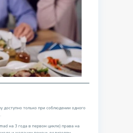
му доступно только при соблюдении одного
.
omad на 3 года в первом цикле) права на
доходе и желании помочь родителям.