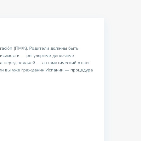
uración (ПМЖ). Родители должны быть
зависимость — регулярные денежные
а перед подачей — автоматический отказ.
сли вы уже гражданин Испании — процедура