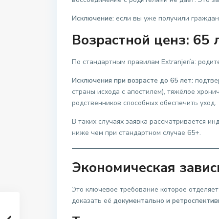
Исключение:
если вы уже получили гражданс
Возрастной ценз: 65 
По стандартным правилам Extranjería: род
Исключения при возрасте до 65 лет:
подтвер
страны исхода с апостилем), тяжёлое хрон
родственников способных обеспечить уход.
В таких случаях заявка рассматривается и
ниже чем при стандартном случае 65+.
Экономическая завис
Это ключевое требование которое отделяет
доказать её
документально и ретроспектив