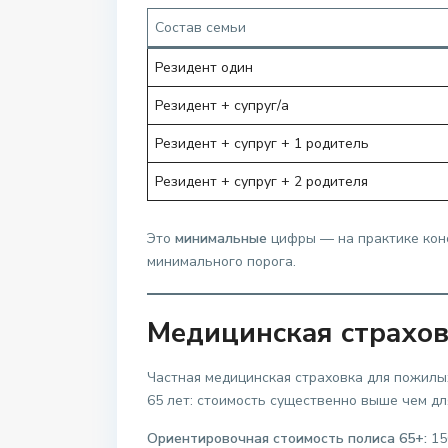
Состав семьи
Резидент один
Резидент + супруг/а
Резидент + супруг + 1 родитель
Резидент + супруг + 2 родителя
Это
минимальные
цифры — на практике конс
минимального порога.
Медицинская страхов
Частная медицинская страховка для пожилых
65 лет: стоимость существенно выше чем дл
Ориентировочная стоимость полиса 65+:
15