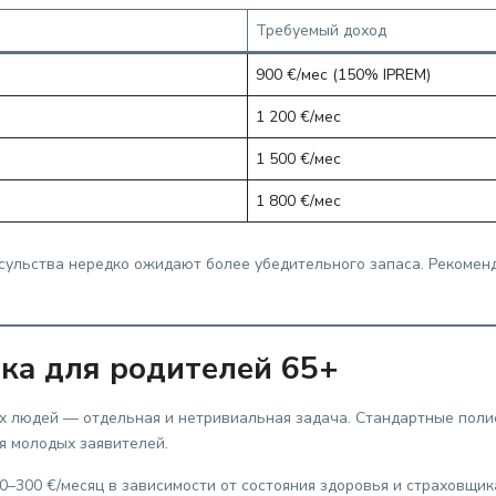
Требуемый доход
900 €/мес (150% IPREM)
1 200 €/мес
1 500 €/мес
1 800 €/мес
ульства нередко ожидают более убедительного запаса. Рекомен
ка для родителей 65+
 людей — отдельная и нетривиальная задача. Стандартные полисы 
я молодых заявителей.
0–300 €/месяц в зависимости от состояния здоровья и страховщик