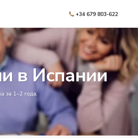
+34 679 803-622
и в Испании
 за 1–2 года.