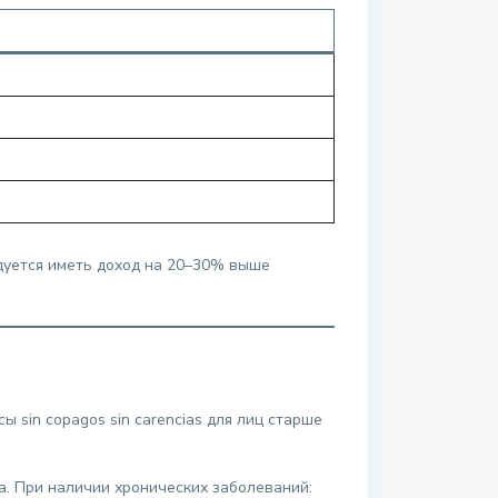
дуется иметь доход на 20–30% выше
sin copagos sin carencias для лиц старше
а. При наличии хронических заболеваний: