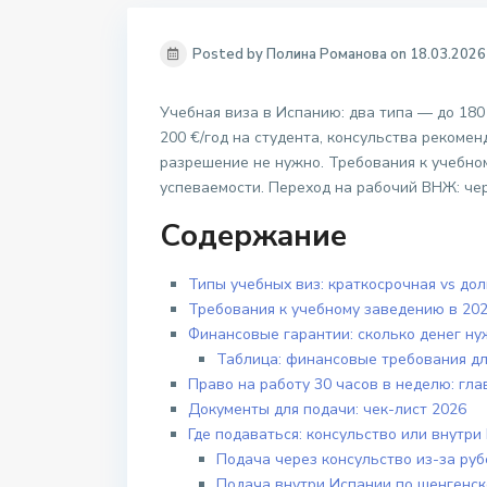
Posted by Полина Романова on 18.03.2026
Учебная виза в Испанию: два типа — до 180 
200 €/год на студента, консульства рекоме
разрешение не нужно. Требования к учебно
успеваемости. Переход на рабочий ВНЖ: че
Содержание
Типы учебных виз: краткосрочная vs до
Требования к учебному заведению в 202
Финансовые гарантии: сколько денег ну
Таблица: финансовые требования для
Право на работу 30 часов в неделю: гла
Документы для подачи: чек-лист 2026
Где подаваться: консульство или внутри
Подача через консульство из-за ру
Подача внутри Испании по шенгенск