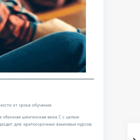
ости от срока обучения.
я обычная шенгенская виза C с целью
дходит для: краткосрочных языковых курсов,