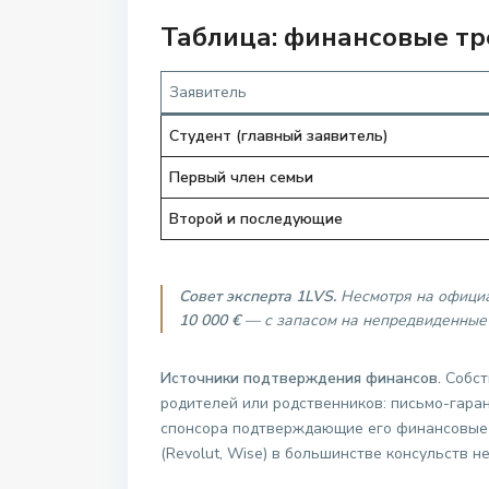
Таблица: финансовые тр
Заявитель
Студент (главный заявитель)
Первый член семьи
Второй и последующие
Совет эксперта 1LVS.
Несмотря на официал
10 000 €
— с запасом на непредвиденные 
Источники подтверждения финансов.
Собст
родителей или родственников: письмо-гарант
спонсора подтверждающие его финансовые 
(Revolut, Wise) в большинстве консульств н