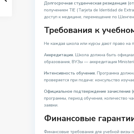
Долгосрочная студенческая резиденция (от 
получением TIE (Tarjeta de Identidad de Ex
доступ к медицине, перемещение по Шенгену
Требования к учебно
Не каждая школа или курсы дают право на 
Аккредитация.
Школа должна быть официаль
образования, ВУЗы — аккредитация Ministeri
Интенсивность обучения.
Программа должн
проверяется при подаче: консульство изучае
Официальное подтверждение зачисления (м
программы, период обучения, количество ч
заявки.
Финансовые гарантии
Финансовые требования для учебной визы 