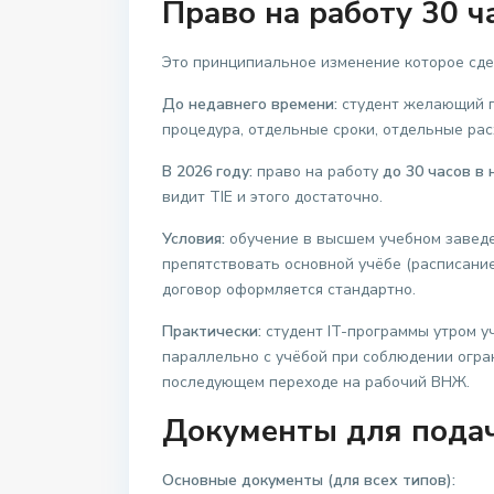
Право на работу 30 ч
Это принципиальное изменение которое сде
До недавнего времени:
студент желающий 
процедура, отдельные сроки, отдельные рас
В 2026 году:
право на работу
до 30 часов в
видит TIE и этого достаточно.
Условия:
обучение в высшем учебном заведен
препятствовать основной учёбе (расписани
договор оформляется стандартно.
Практически:
студент IT-программы утром у
параллельно с учёбой при соблюдении огра
последующем переходе на рабочий ВНЖ.
Документы для подач
Основные документы (для всех типов):