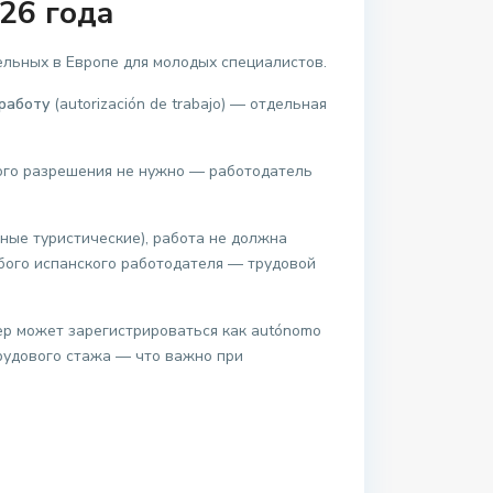
026 года
ельных в Европе для молодых специалистов.
работу
(autorización de trabajo) — отдельная
ного разрешения не нужно — работодатель
ные туристические), работа не должна
юбого испанского работодателя — трудовой
ер может зарегистрироваться как autónomo
трудового стажа — что важно при