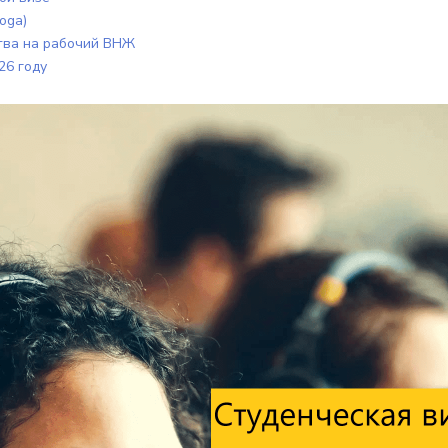
oga)
ства на рабочий ВНЖ
26 году