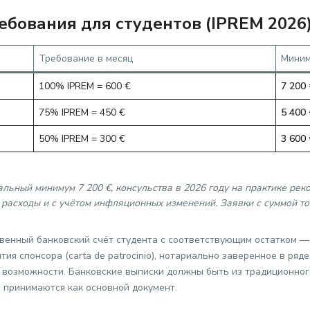
ебования для студентов (IPREM 2026
Требование в месяц
Миним
100% IPREM = 600 €
7 200 
75% IPREM = 450 €
5 400 
50% IPREM = 300 €
3 600 
ьный минимум 7 200 €, консульства в 2026 году на практике рек
расходы и с учётом инфляционных изменений. Заявки с суммой то
венный банковский счёт студента с соответствующим остатком —
ия спонсора (carta de patrocinio), нотариально заверенное в ряд
возможности. Банковские выписки должны быть из традиционног
е принимаются как основной документ.