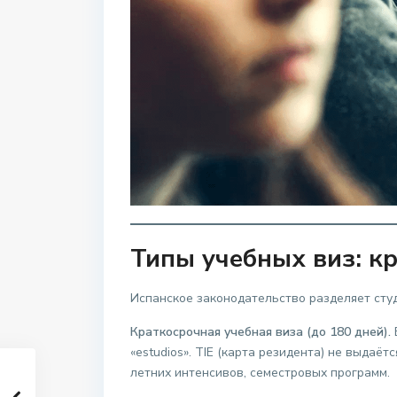
Типы учебных виз: к
Испанское законодательство разделяет студ
Краткосрочная учебная виза (до 180 дней).
«estudios». TIE (карта резидента) не выдаё
летних интенсивов, семестровых программ.