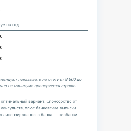
)
ум на год
€
€
€
омендуют показывать на счету
от 8 500 до
чно на минимуме проверяются строже.
 оптимальный вариант. Спонсорство от
е консульств, плюс банковские выписки
о лицензированного банка — необанки