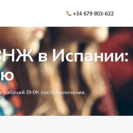
+34 679 803-622
ВНЖ в Испании:
ию
на рабочий ВНЖ после окончания.