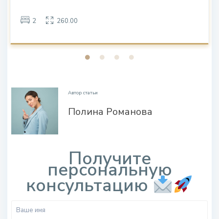
2
260.00
.
Автор статьи
Полина Романова
.
Получите
персональную
консультацию