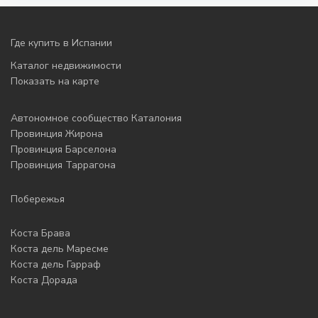
Где купить в Испании
Каталог недвижимости
Показать на карте
Автономное сообщество Каталония
Провинция Жирона
Провинция Барселона
Провинция Таррагона
Побережья
Коста Брава
Коста дель Маресме
Коста дель Гарраф
Коста Дорада