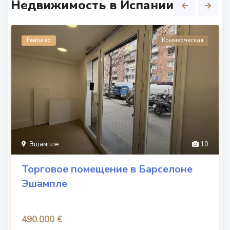
Недвижимость в Испании
Featured
Коммерческая
Эшампле
10
Торговое помещение в Барселоне
Эшампле
490.000 €