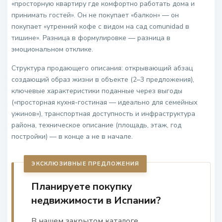
«просторную квартиру где комфортно работать дома и
принимать гостей». Он не покупает «балкон» — он
покупает «утренний кофе с видом на сад comunidad в
тишине». Разница в формулировке — разница в
эмоциональном отклике.
Структура продающего описания: открывающий абзац
создающий образ жизни в объекте (2–3 предложения),
ключевые характеристики поданные через выгоды
(«просторная кухня-гостиная — идеально для семейных
ужинов»), транспортная доступность и инфраструктура
района, техническое описание (площадь, этаж, год
постройки) — в конце а не в начале.
ЭКСКЛЮЗИВНЫЕ ПРЕДЛОЖЕНИЯ
Планируете покупку
недвижимости в Испании?
В нашем закрытом каталоге