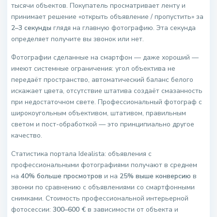
тысячи объектов. Покупатель просматривает ленту и
принимает решение «открыть объявление / пропустить» за
2–3 секунды
глядя на главную фотографию. Эта секунда
определяет получите вы звонок или нет.
Фотографии сделанные на смартфон — даже хороший —
имеют системные ограничения: угол объектива не
передаёт пространство, автоматический баланс белого
искажает цвета, отсутствие штатива создаёт смазанность
при недостаточном свете. Профессиональный фотограф с
широкоугольным объективом, штативом, правильным
светом и пост-обработкой — это принципиально другое
качество.
Статистика портала Idealista: объявления с
профессиональными фотографиями получают в среднем
на
40% больше просмотров
и на
25% выше конверсию
в
звонки по сравнению с объявлениями со смартфонными
снимками. Стоимость профессиональной интерьерной
фотосессии:
300–600 €
в зависимости от объекта и