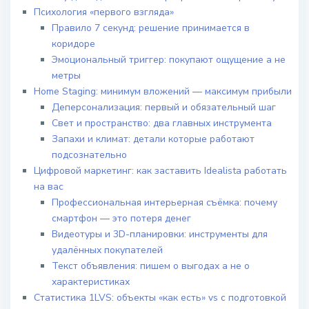
Психология «первого взгляда»
Правило 7 секунд: решение принимается в
коридоре
Эмоциональный триггер: покупают ощущение а не
метры
Home Staging: минимум вложений — максимум прибыли
Деперсонализация: первый и обязательный шаг
Свет и пространство: два главных инструмента
Запахи и климат: детали которые работают
подсознательно
Цифровой маркетинг: как заставить Idealista работать
на вас
Профессиональная интерьерная съёмка: почему
смартфон — это потеря денег
Видеотуры и 3D-планировки: инструменты для
удалённых покупателей
Текст объявления: пишем о выгодах а не о
характеристиках
Статистика 1LVS: объекты «как есть» vs с подготовкой