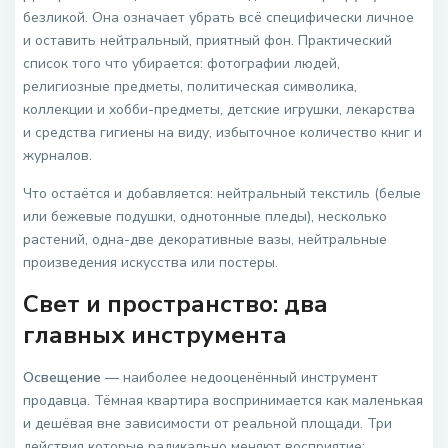
безликой. Она означает убрать всё специфически личное
и оставить нейтральный, приятный фон. Практический
список того что убирается: фотографии людей,
религиозные предметы, политическая символика,
коллекции и хобби-предметы, детские игрушки, лекарства
и средства гигиены на виду, избыточное количество книг и
журналов.
Что остаётся и добавляется: нейтральный текстиль (белые
или бежевые подушки, однотонные пледы), несколько
растений, одна-две декоративные вазы, нейтральные
произведения искусства или постеры.
Свет и пространство: два
главных инструмента
Освещение
— наиболее недооценённый инструмент
продавца. Тёмная квартира воспринимается как маленькая
и дешёвая вне зависимости от реальной площади. Три
действия которые радикально меняют восприятие: