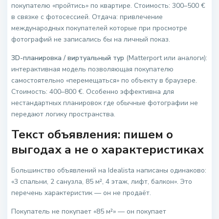
покупателю «пройтись» по квартире. Стоимость: 300–500 €
в связке с фотосессией. Отдача: привлечение
международных покупателей которые при просмотре
фотографий не записались бы на личный показ.
3D-планировка / виртуальный тур
(Matterport или аналоги):
интерактивная модель позволяющая покупателю
самостоятельно «перемещаться» по объекту в браузере.
Стоимость: 400–800 €. Особенно эффективна для
нестандартных планировок где обычные фотографии не
передают логику пространства.
Текст объявления: пишем о
выгодах а не о характеристиках
Большинство объявлений на Idealista написаны одинаково:
«3 спальни, 2 санузла, 85 м², 4 этаж, лифт, балкон». Это
перечень характеристик — он не продаёт.
Покупатель не покупает «85 м²» — он покупает