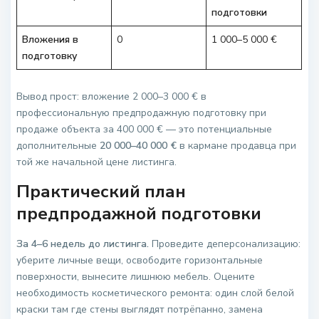
подготовки
Вложения в
0
1 000–5 000 €
подготовку
Вывод прост: вложение 2 000–3 000 € в
профессиональную предпродажную подготовку при
продаже объекта за 400 000 € — это потенциальные
дополнительные
20 000–40 000 €
в кармане продавца при
той же начальной цене листинга.
Практический план
предпродажной подготовки
За 4–6 недель до листинга.
Проведите деперсонализацию:
уберите личные вещи, освободите горизонтальные
поверхности, вынесите лишнюю мебель. Оцените
необходимость косметического ремонта: один слой белой
краски там где стены выглядят потрёпанно, замена