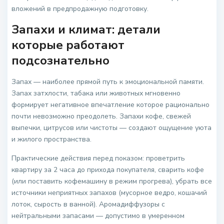
вложений в предпродажную подготовку.
Запахи и климат: детали
которые работают
подсознательно
Запах — наиболее прямой путь к эмоциональной памяти.
Запах затхлости, табака или животных мгновенно
формирует негативное впечатление которое рационально
почти невозможно преодолеть. Запахи кофе, свежей
выпечки, цитрусов или чистоты — создают ощущение уюта
и жилого пространства.
Практические действия перед показом: проветрить
квартиру за 2 часа до прихода покупателя, сварить кофе
(или поставить кофемашину в режим прогрева), убрать все
источники неприятных запахов (мусорное ведро, кошачий
лоток, сырость в ванной). Аромадиффузоры с
нейтральными запасами — допустимо в умеренном