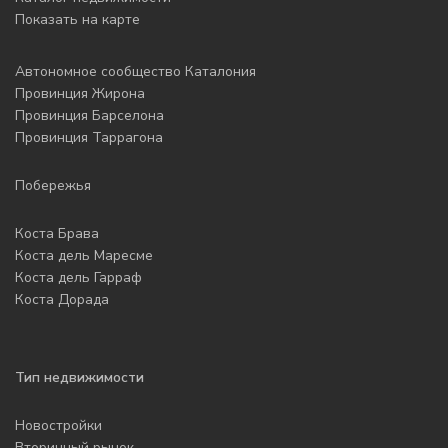
Показать на карте
Автономное сообщество Каталония
Провинция Жирона
Провинция Барселона
Провинция Таррагона
Побережья
Коста Брава
Коста дель Маресме
Коста дель Гарраф
Коста Дорада
Тип недвижимости
Новостройки
Вторичный рынок