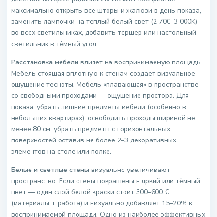
максимально открыть все шторы и жалюзи в день показа,
заменить лампочки на тёплый белый свет (2 700–3 000K)
во всех светильниках, добавить торшер или настольный
светильник в тёмный угол.
Расстановка мебели
влияет на воспринимаемую площадь.
Мебель стоящая вплотную к стенам создаёт визуальное
ощущение тесноты. Мебель «плавающая» в пространстве
со свободными проходами — ощущение простора. Для
показа: убрать лишние предметы мебели (особенно в
небольших квартирах), освободить проходы шириной не
менее 80 см, убрать предметы с горизонтальных
поверхностей оставив не более 2–3 декоративных
элементов на столе или полке.
Белые и светлые стены
визуально увеличивают
пространство. Если стены покрашены в яркий или тёмный
цвет — один слой белой краски стоит 300–600 €
(материалы + работа) и визуально добавляет 15–20% к
воспринимаемой площади. Одно из наиболее эффективных