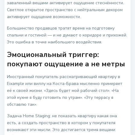
заваленный вещами активирует ощущение стеснённости.
Светлое открытое пространство с нейтральным декором
активирует ощущение возможности.
Большинство продавцов тратят время на подготовку
спальни и гостиной — и не думают о коридоре и прихожей.
Это ошибка в точке наибольшего воздействия.
Эмоциональный триггер:
покупают ощущение а не метры
Иностранный покупатель рассматривающий квартиру в
Eixample или виллу на Коста-Брава мысленно примеряет
её к своей жизни. «Здесь будет мой рабочий стол». «На
этой кухне я буду готовить по утрам». «Эту террасу я
обставлю так».
Задача Home Staging: не показать квартиру какая она
есть, а создать пространство в котором у покупателя
возникают эти мысли. Это достигается тремя вещами: