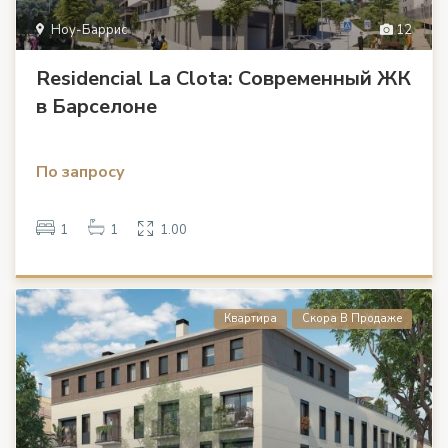
Ноу-Баррис
12
Residencial La Clota: Современный ЖК
в Барселоне
По запросу
1
1
1.00
Квартира
Скора В Продаже