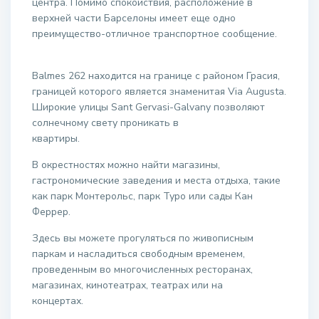
центра. Помимо спокойствия, расположение в
верхней части Барселоны имеет еще одно
преимущество-отличное транспортное сообщение.
Balmes 262 находится на границе с районом Грасия,
границей которого является знаменитая Via Augusta.
Широкие улицы Sant Gervasi-Galvany позволяют
солнечному свету проникать в
квартиры.
В окрестностях можно найти магазины,
гастрономические заведения и места отдыха, такие
как парк Монтерольс, парк Туро или сады Кан
Феррер.
Здесь вы можете прогуляться по живописным
паркам и насладиться свободным временем,
проведенным во многочисленных ресторанах,
магазинах, кинотеатрах, театрах или на
концертах.