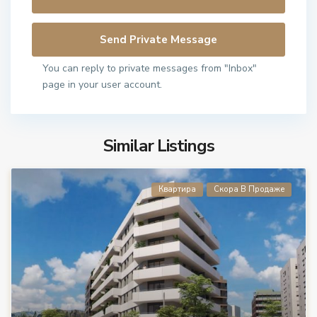
You can reply to private messages from "Inbox"
page in your user account.
Similar Listings
Квартира
Скора В Продаже