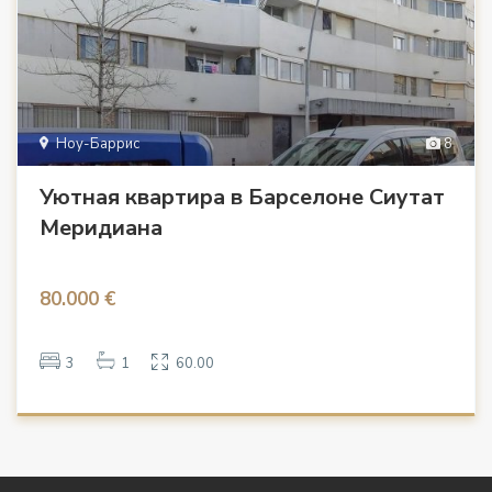
Ноу-Баррис
8
Уютная квартира в Барселоне Сиутат
Меридиана
80.000 €
3
1
60.00