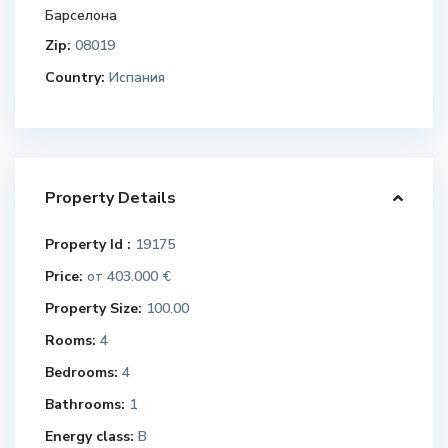
Барселона
Zip:
08019
Country:
Испания
Property Details
Property Id :
19175
Price:
403.000 €
от
Property Size:
100.00
Rooms:
4
Bedrooms:
4
Bathrooms:
1
Energy class:
B