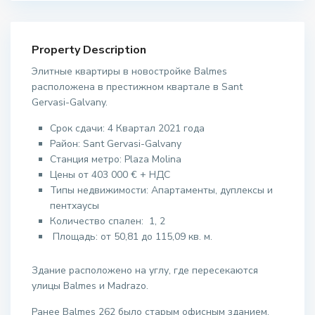
Property Description
Элитные квартиры в новостройке Balmes
расположена в престижном квартале в Sant
Gervasi-Galvany.
Срок сдачи: 4 Квартал 2021 года
Район:
Sant Gervasi-Galvany
Станция метро: Plaza Molina
Цены от
403 000 €
+ НДС
Типы недвижимости: Апартаменты, дуплексы и
пентхаусы
Количество спален: 1, 2
Площадь: от 50,81 до 115,09 кв. м.
Здание расположено на углу, где пересекаются
улицы Balmes и Madrazo.
Ранее Вalmes 262 было старым офисным зданием,