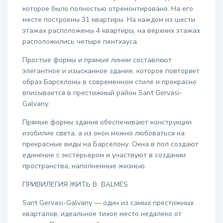
которое было полностью отремонтировано. На его
месте построены 31 квартиры. На каждом из шести
этажах расположены 4 квартиры, на верхних этажах
расположились четыре пентхауса.
Простые формы и прямые линии составляют
элегантное и изысканное здание, которое повторяет
образ Барселоны в современном стиле и прекрасно
вписывается в престижный район Sant Gervasi-
Galvany.
Прямые формы здания обеспечивают конструкции
изобилие света, а из окон можно любоваться на
прекрасные виды на Барселону. Окна в пол создают
единение с экстерьером и участвуют в создании
пространства, наполненные жизнью.
ПРИВИЛЕГИЯ ЖИТЬ В BALMES
Sant Gervasi-Galvany — один из самых престижных
кварталов, идеальное тихое место недалеко от