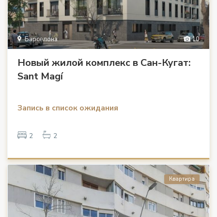
Барселона
10
Новый жилой комплекс в Сан-Кугат:
Sant Magí
Запись в список ожидания
2
2
Квартира