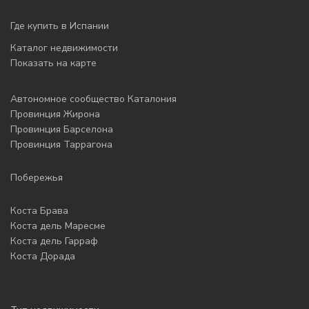
Где купить в Испании
Каталог недвижимости
Показать на карте
Автономное сообщество Каталония
Провинция Жирона
Провинция Барселона
Провинция Таррагона
Побережья
Коста Брава
Коста дель Маресме
Коста дель Гарраф
Коста Дорада