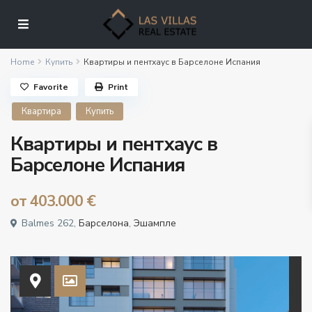
Home
Купить
Квартиры и пентхаус в Барселоне Испания
Favorite
Print
Квартира
Купить
Квартиры и пентхаус в
Барселоне Испания
от
403.000 €
Balmes 262,
Барселона
,
Эшампле