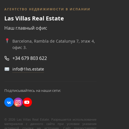
АГЕНТСТВО НЕДВИЖИМОСТИ В ИСПАНИИ
Las Villas Real Estate
Наш главный офис
Barcelona, Rambla de Catalunya 7, этаж 4,
офис 3.
+34 679 803 622
info@1lvs.estate
Подписывайтесь на наши сети:
© 2026 Las Villas Real Estate. Разрешается использование
материалов с данного сайта при условии указания
активной ссылки на источник. Сайт предоставляет