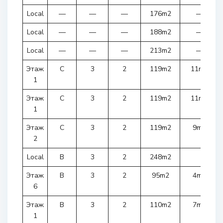
Local
—
—
—
176m2
—
Local
—
—
—
188m2
—
Local
—
—
—
213m2
—
Этаж
C
3
2
119m2
11m2
1
Этаж
C
3
2
119m2
11m2
1
Этаж
C
3
2
119m2
9m2
2
Local
B
3
2
248m2
Этаж
B
3
2
95m2
4m2
6
Этаж
B
3
2
110m2
7m2
1