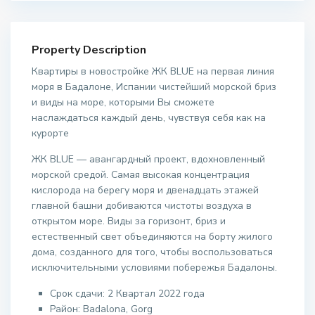
Property Description
Квартиры в новостройке ЖК BLUE на первая линия
моря в Бадалоне, Испании чистейший морской бриз
и виды на море, которыми Вы сможете
наслаждаться каждый день, чувствуя себя как на
курорте
ЖК BLUE — авангардный проект, вдохновленный
морской средой. Самая высокая концентрация
кислорода на берегу моря и двенадцать этажей
главной башни добиваются чистоты воздуха в
открытом море. Виды за горизонт, бриз и
естественный свет объединяются на борту жилого
дома, созданного для того, чтобы воспользоваться
исключительными условиями побережья Бадалоны.
Срок сдачи: 2 Квартал 2022 года
Район:
Badalona, Gorg