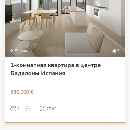
Бадалона
7
1-комнатная квартира в центре
Бадалоны Испания
330.000 €
1
1
77.00