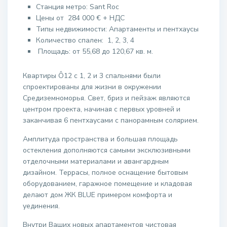
Станция метро:
Sant Roc
Цены от
284 000 €
+ НДС
Типы недвижимости: Апартаменты и пентхаусы
Количество спален: 1, 2, 3, 4
Площадь: от 55,68 до 120,67 кв. м.
Квартиры Ô12 с 1, 2 и 3 спальнями были
спроектированы для жизни в окружении
Средиземноморья. Свет, бриз и пейзаж являются
центром проекта, начиная с первых уровней и
заканчивая 6 пентхаусами с панорамным солярием.
Амплитуда пространства и большая площадь
остекления дополняются самыми эксклюзивными
отделочными материалами и авангардным
дизайном. Террасы, полное оснащение бытовым
оборудованием, гаражное помещение и кладовая
делают дом ЖК BLUE примером комфорта и
уединения.
Внутри Ваших новых апартаментов чистовая