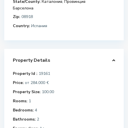
State/County:
Каталония
,
Провинция
Барселона
Zip:
08918
Country:
Испания
Property Details
Property Id :
19161
Price:
284.000 €
от
Property Size:
100.00
Rooms:
1
Bedrooms:
4
Bathrooms:
2