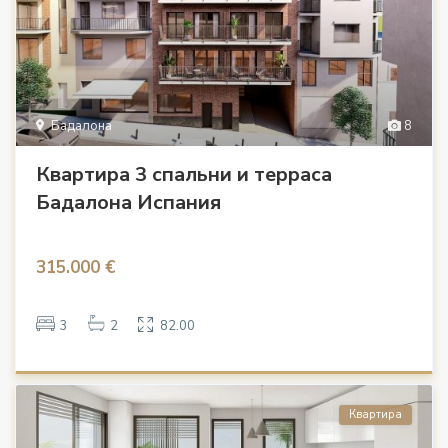
Бадалона
8
Квартира 3 спальни и терраса
Бадалона Испания
315.000 €
3
2
82.00
Квартира