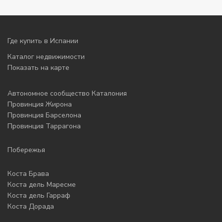
Где купить в Испании
Каталог недвижимости
Показать на карте
Автономное сообщество Каталония
Провинция Жирона
Провинция Барселона
Провинция Таррагона
Побережья
Коста Брава
Коста дель Маресме
Коста дель Гарраф
Коста Дорада