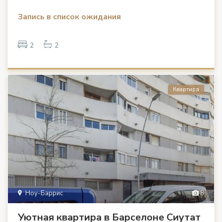
Запись в список ожидания
2
2
Квартира
Ноу-Баррис
8
Уютная квартира в Барселоне Сиутат