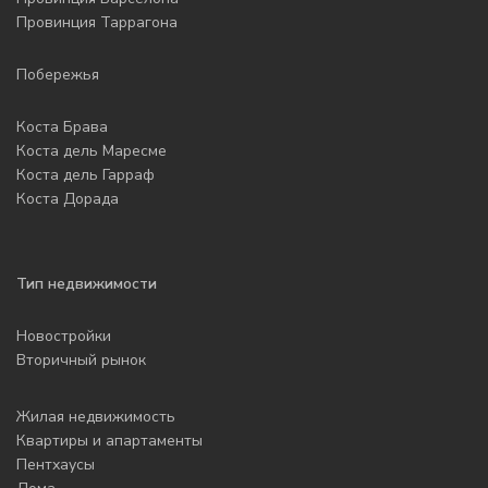
Провинция Таррагона
Побережья
Коста Брава
Коста дель Маресме
Коста дель Гарраф
Коста Дорада
Тип недвижимости
Новостройки
Вторичный рынок
Жилая недвижимость
Квартиры и апартаменты
Пентхаусы