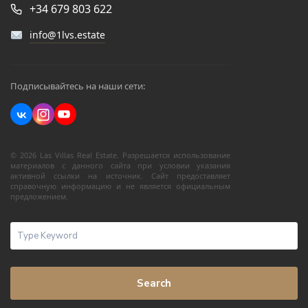
+34 679 803 622
info@1lvs.estate
Подписывайтесь на наши сети:
© 2026 Las Villas Real Estate. Разрешается использование
материалов с данного сайта при условии указания
активной ссылки на источник. Сайт предоставляет
справочную информацию и не является официальным
предложением.
Search