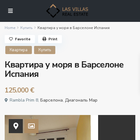
Home
Купить
Квартира у моря в Барселоне Испания
Favorite
Print
Квартира
Купить
Квартира у моря в Барселоне
Испания
125.000 €
Rambla Prim 8,
Барселона
,
Диагональ Мар