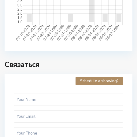
Связаться
Schedule a showing?