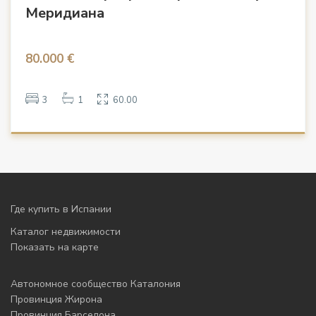
Меридиана
80.000 €
3
1
60.00
Где купить в Испании
Каталог недвижимости
Показать на карте
Автономное сообщество Каталония
Провинция Жирона
Провинция Барселона