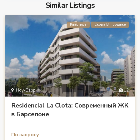
Similar Listings
Квартира
Скора В Продаже
Ноу-Баррис
12
Residencial La Clota: Современный ЖК
в Барселоне
По запросу