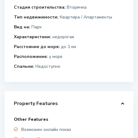
Стадия строительства:
Вторичка
Тип недвижимости:
Квартира / Апартаменты
Вид на:
Парк
Характеристики:
недорогая
Расстояние до моря:
до 1 км
Расположение:
у моря
Спальни:
Недоступно
Property Features
Other Features
Возможен онлайн показ