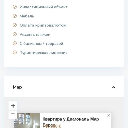
Инвестиционный объект
Мебель
Оплата криптовалютой
Рядом с пляжем
С балконом / террасой
Туристическая лицензия
Map
Квартира у Диагональ Мар
Барсе
140.000 €