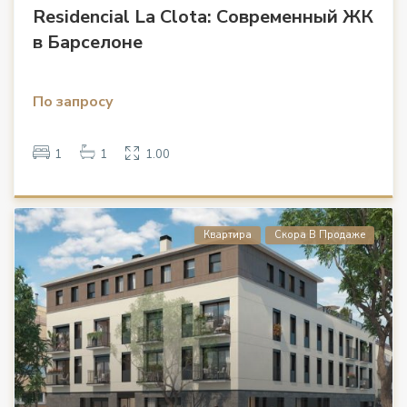
Residencial La Clota: Современный ЖК
в Барселоне
По запросу
1
1
1.00
Квартира
Скора В Продаже