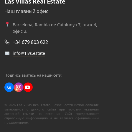
Las Villas Real Estate
Наш главный офис
Barcelona, Rambla de Catalunya 7, этаж 4,
офис 3.
+34 679 803 622
info@1lvs.estate
Подписывайтесь на наши сети:
© 2026 Las Villas Real Estate. Разрешается использование
материалов с данного сайта при условии указания
активной ссылки на источник. Сайт предоставляет
справочную информацию и не является официальным
предложением.