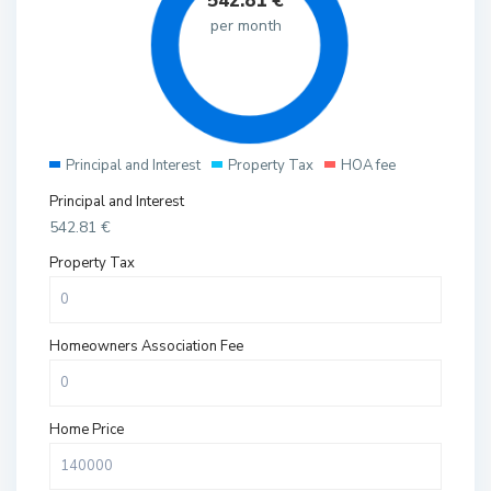
542.81
€
per month
Principal and Interest
Property Tax
HOA fee
Principal and Interest
542.81
€
Property Tax
Homeowners Association Fee
Home Price