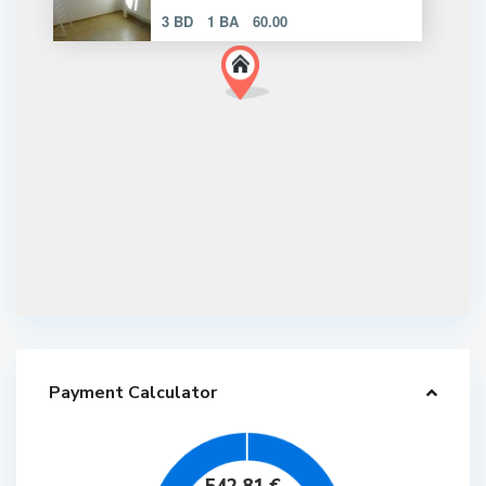
3 BD
1 BA
60.00
Payment Calculator