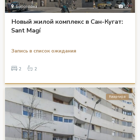
Барселона
10
Новый жилой комплекс в Сан-Кугат:
Sant Magí
Запись в список ожидания
2
2
Квартира