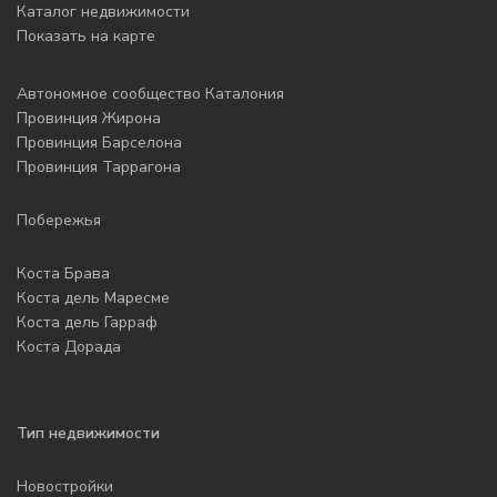
Каталог недвижимости
Показать на карте
Автономное сообщество Каталония
Провинция Жирона
Провинция Барселона
Провинция Таррагона
Побережья
Коста Брава
Коста дель Маресме
Коста дель Гарраф
Коста Дорада
Тип недвижимости
Новостройки