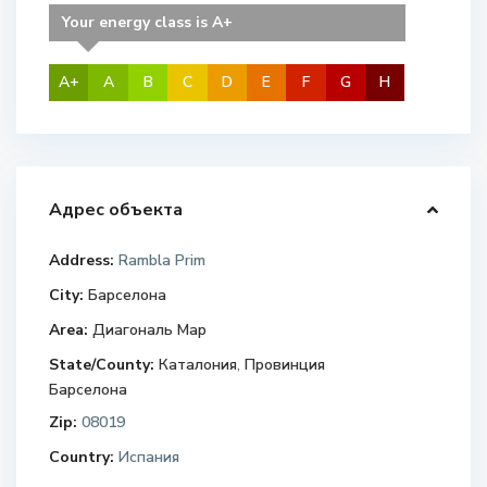
Your energy class is A+
A+
A
B
C
D
E
F
G
H
Адрес объекта
Address:
Rambla Prim
City:
Барселона
Area:
Диагональ Мар
State/County:
Каталония
,
Провинция
Барселона
Zip:
08019
Country:
Испания