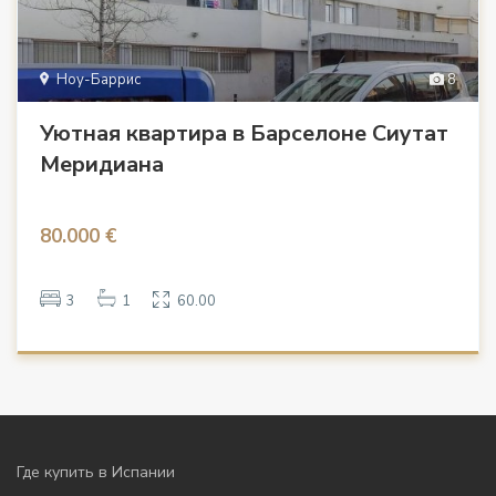
Ноу-Баррис
8
Уютная квартира в Барселоне Сиутат
Меридиана
80.000 €
3
1
60.00
Где купить в Испании