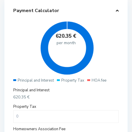
Payment Calculator
620.35
€
per month
Principal and Interest
Property Tax
HOA fee
Principal and Interest
620.35
€
Property Tax
Homeowners Association Fee