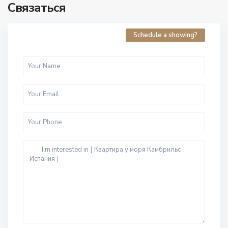
Связаться
Schedule a showing?