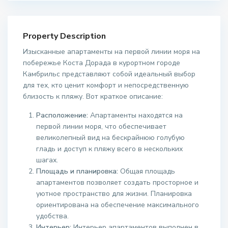
Property Description
Изысканные апартаменты на первой линии моря на
побережье Коста Дорада в курортном городе
Камбрильс представляют собой идеальный выбор
для тех, кто ценит комфорт и непосредственную
близость к пляжу. Вот краткое описание:
Расположение:
Апартаменты находятся на
первой линии моря, что обеспечивает
великолепный вид на бескрайнюю голубую
гладь и доступ к пляжу всего в нескольких
шагах.
Площадь и планировка:
Общая площадь
апартаментов позволяет создать просторное и
уютное пространство для жизни. Планировка
ориентирована на обеспечение максимального
удобства.
Интерьер:
Интерьер апартаментов выполнен в