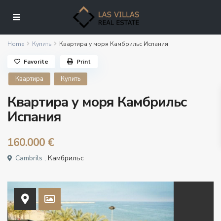
Home
Купить
Квартира у моря Камбрильс Испания
Favorite
Print
Квартира
Купить
Квартира у моря Камбрильс
Испания
160.000 €
Cambrils ,
Камбрильс