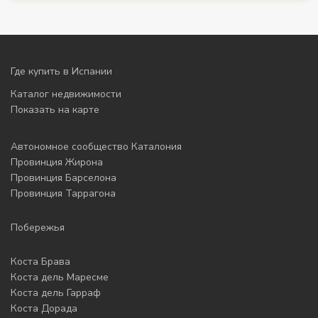
Где купить в Испании
Каталог недвижимости
Показать на карте
Автономное сообщество Каталония
Провинция Жирона
Провинция Барселона
Провинция Таррагона
Побережья
Коста Брава
Коста дель Маресме
Коста дель Гарраф
Коста Дорада