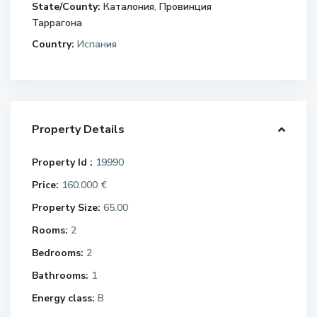
State/County:
Каталония
,
Провинция
Таррагона
Country:
Испания
Property Details
Property Id :
19990
Price:
160.000 €
Property Size:
65.00
Rooms:
2
Bedrooms:
2
Bathrooms:
1
Energy class:
B