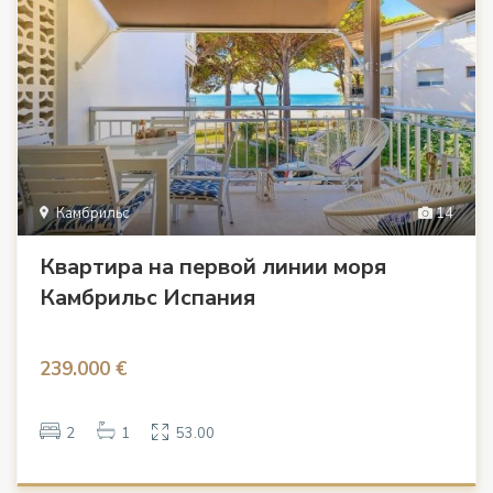
Камбрильс
14
Квартира на первой линии моря
Камбрильс Испания
239.000 €
2
1
53.00