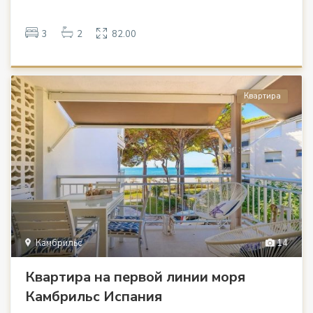
3
2
82.00
Квартира
Камбрильс
14
Квартира на первой линии моря
Камбрильс Испания