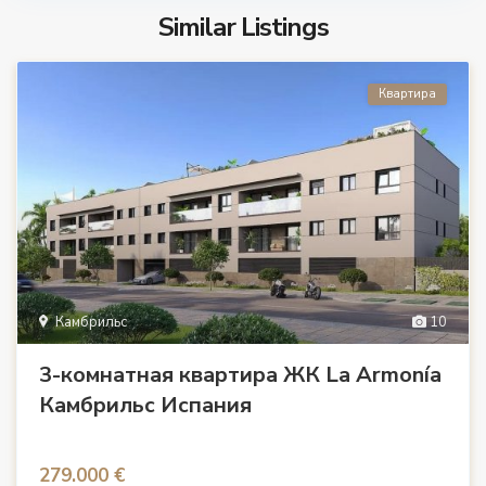
Similar Listings
Квартира
Камбрильс
10
3-комнатная квартира ЖК La Armonía
Камбрильс Испания
279.000 €