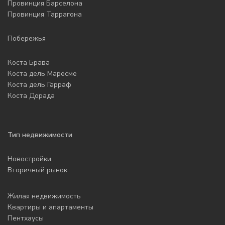
Провинция Барселона
Провинция Таррагона
Побережья
Коста Брава
Коста дель Маресме
Коста дель Гарраф
Коста Дорада
Тип недвижимости
Новостройки
Вторичный рынок
Жилая недвижимость
Квартиры и апартаменты
Пентхаусы