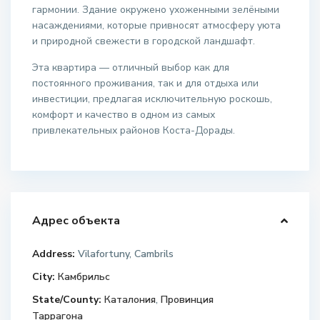
гармонии. Здание окружено ухоженными зелёными
насаждениями, которые привносят атмосферу уюта
и природной свежести в городской ландшафт.
Эта квартира — отличный выбор как для
постоянного проживания, так и для отдыха или
инвестиции, предлагая исключительную роскошь,
комфорт и качество в одном из самых
привлекательных районов Коста-Дорады.
Адрес объекта
Address:
Vilafortuny, Cambrils
City:
Камбрильс
State/County:
Каталония
,
Провинция
Таррагона