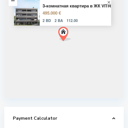
3-комнатная квартира в ЖК VITR
495.000 €
2 BD
2 BA
112.00
Payment Calculator