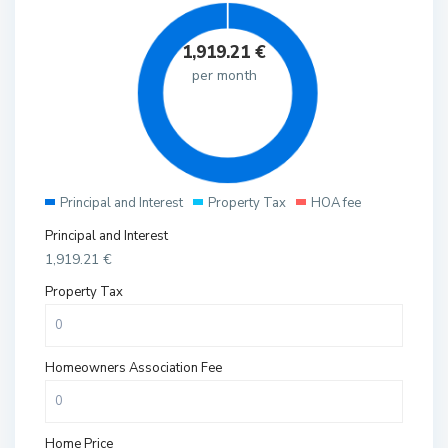
1,919.21
€
per month
Principal and Interest
Property Tax
HOA fee
Principal and Interest
1,919.21
€
Property Tax
Homeowners Association Fee
Home Price