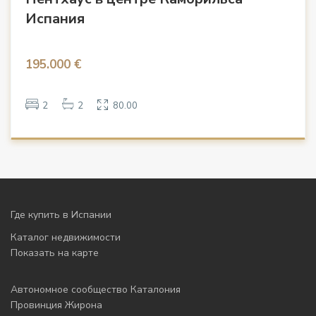
Испания
195.000 €
2
2
80.00
Где купить в Испании
Каталог недвижимости
Показать на карте
Автономное сообщество Каталония
Провинция Жирона