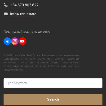
+34 679 803 622
info@1lvs.estate
Подписывайтесь на наши сети:
© 2026 Las Villas Real Estate. Разрешается использование
материалов с данного сайта при условии указания
активной ссылки на источник. Сайт предоставляет
справочную информацию и не является официальным
предложением.
Search