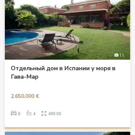
11
Отдельный дом в Испании у моря в
Гава-Мар
2.650.000 €
6
4
490.00