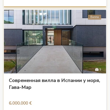
Вилла
9
Современная вилла в Испании у моря,
Гава-Мар
6.000.000 €