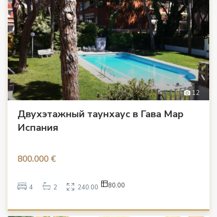
12
Двухэтажный таунхаус в Гава Мар
Испания
800.000 €
80.00
4
2
240.00