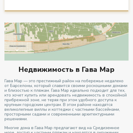
Недвижимость в Гава Мар
Гава Мар — это престижный район на побережье недалеко
от Барселоны, который славится своими роскошными домами
и близостью к пляжам. Гава Мар идеально подходит для тех,
кто хочет купить или арендовать недвижимость в спокойной
прибрежной зоне, не теряя при этом удобного доступа к
крупным городским центрам. В этом районе находятся
великолепные виллы и коттеджи с частными бассейнами,
просторными садами и современными архитектурными
решениями.
Многие дома в Гава Мар предлагают вид на Средиземное
море, доступ к частным пляжам и находятся в окружении