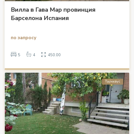
Вилла в Гава Мар провинция
Барселона Испания
по запросу
5
4
450.00
Таунхаус