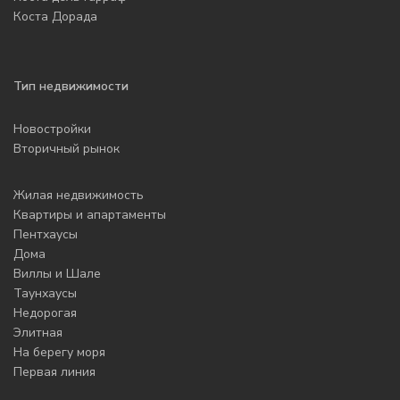
Коста Дорада
Тип недвижимости
Новостройки
Вторичный рынок
Жилая недвижимость
Квартиры и апартаменты
Пентхаусы
Дома
Виллы и Шале
Таунхаусы
Недорогая
Элитная
На берегу моря
Первая линия