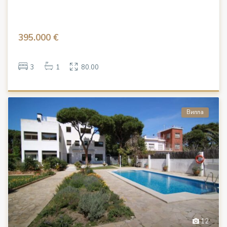
395.000 €
3
1
80.00
Вилла
12