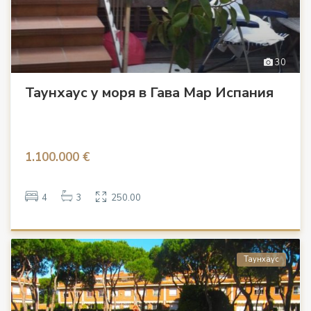
30
Таунхаус у моря в Гава Мар Испания
1.100.000 €
4
3
250.00
Таунхаус