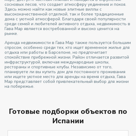
сосновых лесов, что создает атмосферу уединения и покоя.
Здесь можно найти как новые элитные виллы с
высококачественной отделкой, так и более традиционные
дома с уютной атмосферой. Благодаря своей популярности
среди семей и любителей активного отдыха, недвижимость в
Гава Мар является востребованной и высоко ценится на
рынке.
Аренда недвижимости в Гава Мар также пользуется большим
спросом, особенно среди тех, кто ищет временное жилье для
отдыха или работы в Барселоне, но предпочитает
спокойствие прибрежной жизни. Район отличается развитой
инфраструктурой, включая международные школы,
рестораны и спортивные клубы. Независимо от того,
планируете ли вы купить дом для постоянного проживания
или ищете уютное место для аренды на время отдыха, Гава
Мар представляет собой привлекательный выбор для жизни
на побережье.
Готовые подборки объектов по
Испании