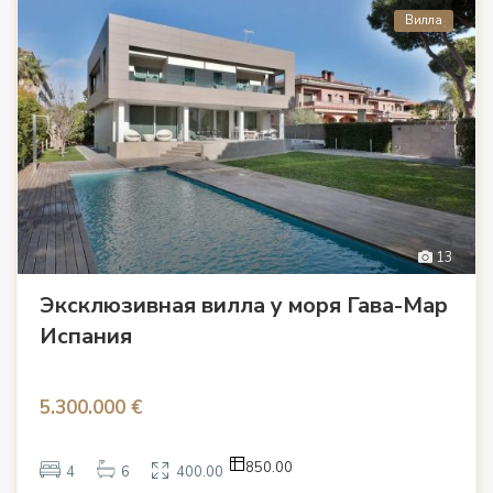
Вилла
13
Эксклюзивная вилла у моря Гава-Мар
Испания
5.300.000 €
850.00
4
6
400.00