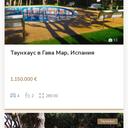
33
Таунхаус в Гава Мар, Испания
1.150.000 €
4
2
280.00
Таунхаус