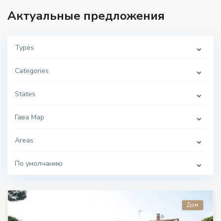
Актуальные предложения
Types
Categories
States
Гава Мар
Areas
По умолчанию
Дом