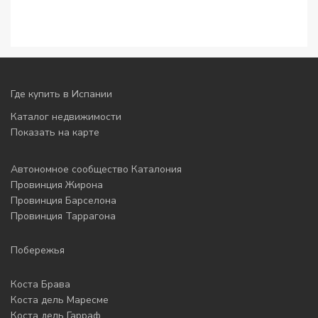
Где купить в Испании
Каталог недвижимости
Показать на карте
Автономное сообщество Каталония
Провинция Жирона
Провинция Барселона
Провинция Таррагона
Побережья
Коста Брава
Коста дель Маресме
Коста дель Гарраф