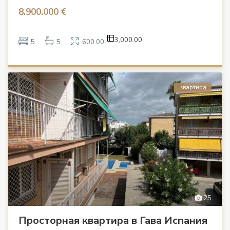
8.900.000 €
3,000.00
5
5
600.00
Квартира
25
Просторная квартира в Гава Испания