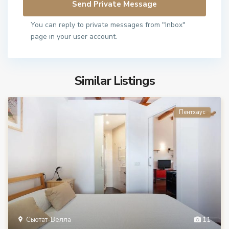
You can reply to private messages from "Inbox"
page in your user account.
Similar Listings
Пентхаус
Сьютат-Велла
11