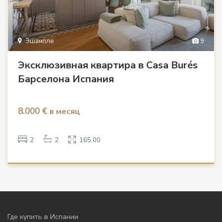
Эшампле
9
Эксклюзивная квартира в Casa Burés
Барселона Испания
8.000 €
в месяц
2
2
165.00
Где купить в Испании