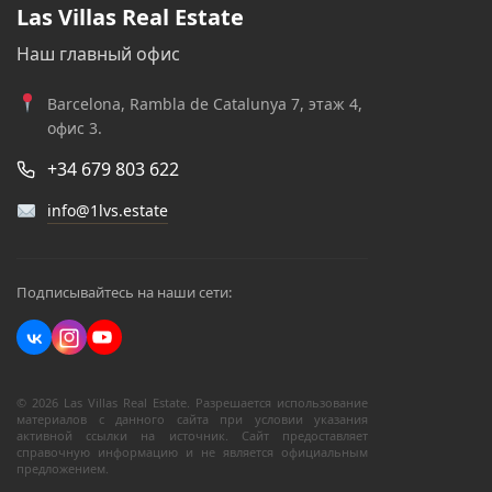
Las Villas Real Estate
Наш главный офис
Barcelona, Rambla de Catalunya 7, этаж 4,
офис 3.
+34 679 803 622
info@1lvs.estate
Подписывайтесь на наши сети:
© 2026 Las Villas Real Estate. Разрешается использование
материалов с данного сайта при условии указания
активной ссылки на источник. Сайт предоставляет
справочную информацию и не является официальным
предложением.