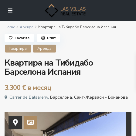
Home
Аренда
Квартира на Тибидабо Барселона Испания
Favorite
Print
Квартира
Аренда
Квартира на Тибидабо
Барселона Испания
3.300 €
в месяц
Carrer de Balsareny,
Барселона
,
Сант-Жерваси - Бонанова