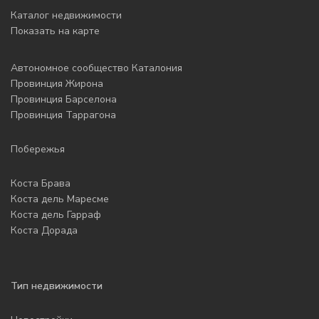
Каталог недвижимости
Показать на карте
Автономное сообщество Каталония
Провинция Жирона
Провинция Барселона
Провинция Таррагона
Побережья
Коста Брава
Коста дель Маресме
Коста дель Гарраф
Коста Дорада
Тип недвижимости