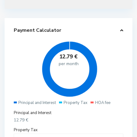
Payment Calculator
12.79
€
per month
Principal and Interest
Property Tax
HOA fee
Principal and Interest
12.79
€
Property Tax