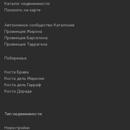
Каталог недвижимости
Показать на карте
Автономное сообщество Каталония
Провинция Жирона
Провинция Барселона
Провинция Таррагона
Побережья
Коста Брава
Коста дель Маресме
Коста дель Гарраф
Коста Дорада
Тип недвижимости
Новостройки