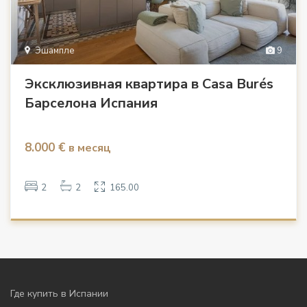
Эшампле
9
Эксклюзивная квартира в Casa Burés
Барселона Испания
8.000 €
в месяц
2
2
165.00
Где купить в Испании