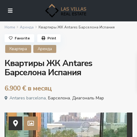
Home
Аренда
Квартиры ЖК Antares Барселона Испания
Favorite
Print
Квартира
Аренда
Квартиры ЖК Antares
Барселона Испания
6.900 €
в месяц
Antares barcelona,
Барселона
,
Диагональ Мар