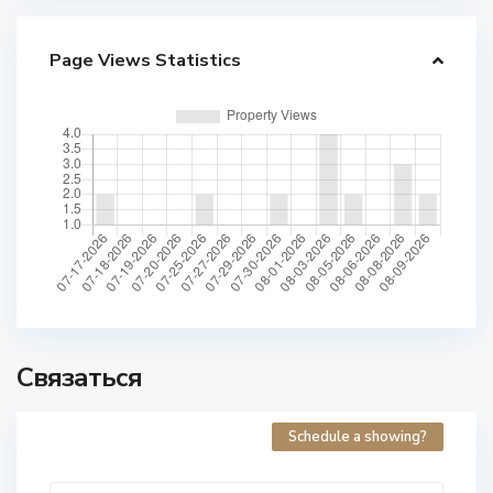
Page Views Statistics
Связаться
Schedule a showing?