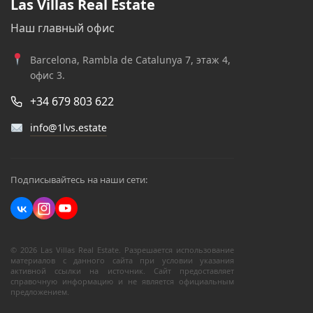
Las Villas Real Estate
Наш главный офис
Barcelona, Rambla de Catalunya 7, этаж 4,
офис 3.
+34 679 803 622
info@1lvs.estate
Подписывайтесь на наши сети:
© 2026 Las Villas Real Estate. Разрешается использование
материалов с данного сайта при условии указания
активной ссылки на источник. Сайт предоставляет
справочную информацию и не является официальным
предложением.