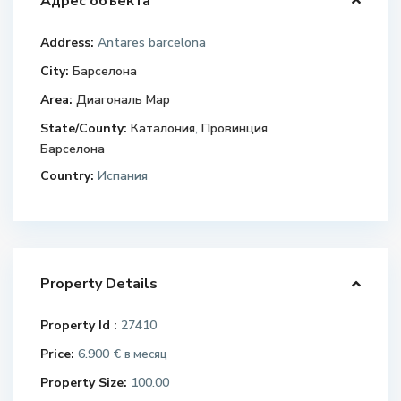
Адрес объекта
Address:
Antares barcelona
City:
Барселона
Area:
Диагональ Мар
State/County:
Каталония
,
Провинция
Барселона
Country:
Испания
Property Details
Property Id :
27410
Price:
6.900 €
в месяц
Property Size:
100.00