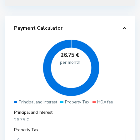
Payment Calculator
26.75
€
per month
Principal and Interest
Property Tax
HOA fee
Principal and Interest
26.75
€
Property Tax