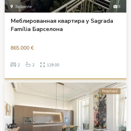
Эшампле
8
Меблированная квартира у Sagrada
Família Барселона
865.000 €
2
2
129.00
Квартира