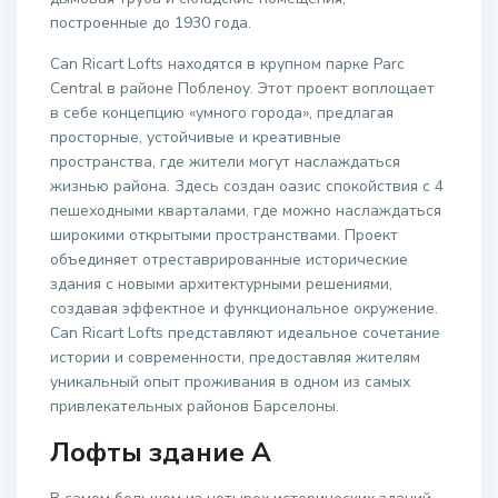
построенные до 1930 года.
Can Ricart Lofts находятся в крупном парке Parc
Central в районе Побленоу. Этот проект воплощает
в себе концепцию «умного города», предлагая
просторные, устойчивые и креативные
пространства, где жители могут наслаждаться
жизнью района. Здесь создан оазис спокойствия с 4
пешеходными кварталами, где можно наслаждаться
широкими открытыми пространствами. Проект
объединяет отреставрированные исторические
здания с новыми архитектурными решениями,
создавая эффектное и функциональное окружение.
Can Ricart Lofts представляют идеальное сочетание
истории и современности, предоставляя жителям
уникальный опыт проживания в одном из самых
привлекательных районов Барселоны.
Лофты здание А