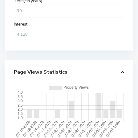
Term(*in years)
Interest
Page Views Statistics