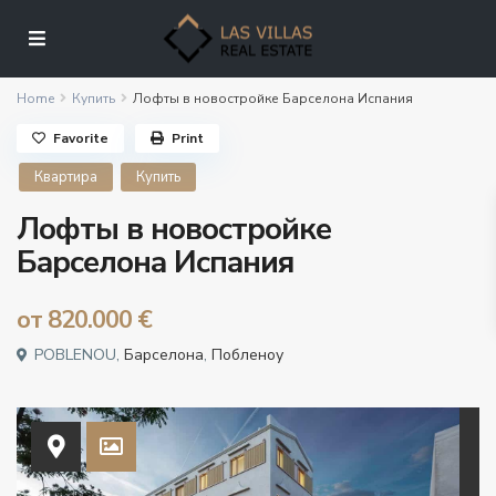
Home
Купить
Лофты в новостройке Барселона Испания
Favorite
Print
Квартира
Купить
Лофты в новостройке
Барселона Испания
от
820.000 €
POBLENOU,
Барселона
,
Побленоу