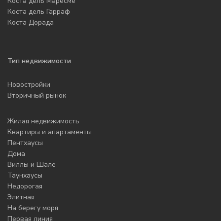
Коста дель Маресме
Коста дель Гарраф
Коста Дорада
Тип недвижимости
Новостройки
Вторичный рынок
Жилая недвижимость
Квартиры и апартаменты
Пентхаусы
Дома
Виллы и Шале
Таунхаусы
Недорогая
Элитная
На берегу моря
Первая линия