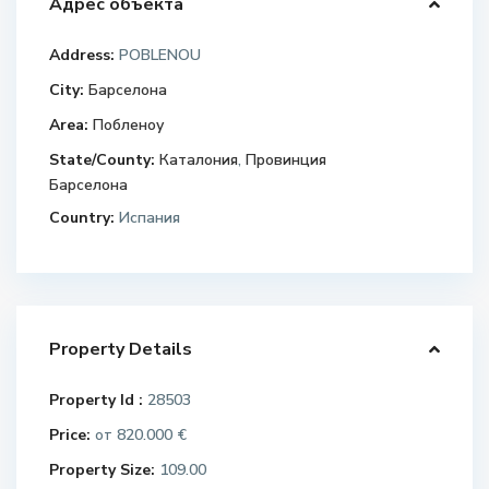
Адрес объекта
Address:
POBLENOU
City:
Барселона
Area:
Побленоу
State/County:
Каталония
,
Провинция
Барселона
Country:
Испания
Property Details
Property Id :
28503
Price:
820.000 €
от
Property Size:
109.00