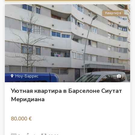
Квартира
Ноу-Баррис
8
Уютная квартира в Барселоне Сиутат
Меридиана
80.000 €