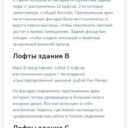
В самом большом из четырех исторических зданий,
нефе А, расположены 12 лофтов, 2 из которых
трехэтажные, и общий бассейн. Оригинальные арки
на исторических фасадах были восстановлены, а
ворота переосмыслены, чтобы обеспечить светлый
доступ к жилым помещениям. Задний фасад был
смещен, чтобы создать интимный и приятный
продольный внешний проход.
Лофты здание B
Nave B представляет собой 5 лофтов,
расположенных рядом с легендарной
отреставрированной дымовой трубой Кан Рикарт.
На фасадах сохранились оригинальные арки,
которые теперь превращены в большие окна и
входные двери. Все они включают в себя
внутренние террасы, где можно наслаждаться
средиземноморским небом в полном уединении.