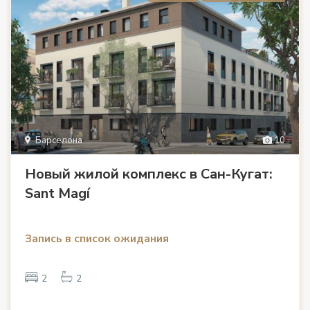
Барселона
10
Новый жилой комплекс в Сан-Кугат:
Sant Magí
Запись в список ожидания
2
2