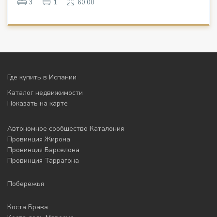
3
1
60.00
Где купить в Испании
Каталог недвижимости
Показать на карте
Автономное сообщество Каталония
Провинция Жирона
Провинция Барселона
Провинция Таррагона
Побережья
Коста Брава