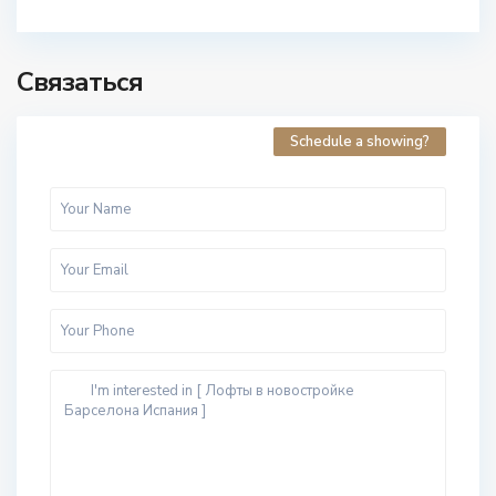
Связаться
Schedule a showing?