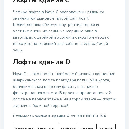
Лофты здание C
Четыре лофта в Nave C расположены рядом со
знаменитой дымовой трубой Can Ricart.
Великолепные объемы, внутренние террасы,
частные внешние сады, мансардные окна в
квартирах с двойной высотой и открытый чердак,
идеально подходящий для кабинета или рабочей
зоны.
Лофты здание D
Nave D — это проект, наиболее близкий к концепции
американского лофта благодаря большой высоте,
большим окнам по всему фасаду и наличию
фильтрованного света. В проекте представлены 2
лофта на первом этаже и на втором этаже — лофт и
дуплекс с большой террасой.
Стоимость жилья в здание A от 820.000 € + IVA