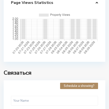
Page Views Statistics
Связаться
Schedule a showing?