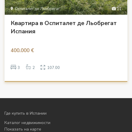
Оспиталет де Льобрегат
11
Квартира в Оспиталет де Льобрегат
Испания
400.000 €
3
2
107.00
Где купить в Испании
Каталог недвижимости
Показать на карте