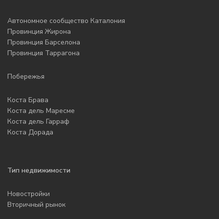
Автономное сообщество Каталония
Провинция Жирона
Провинция Барселона
Провинция Таррагона
Побережья
Коста Брава
Коста дель Маресме
Коста дель Гарраф
Коста Дорада
Тип недвижимости
Новостройки
Вторичный рынок