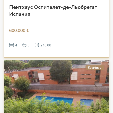
Пентхаус Оспиталет-де-Льобрегат
Испания
600.000 €
4
3
240.00
Квартира