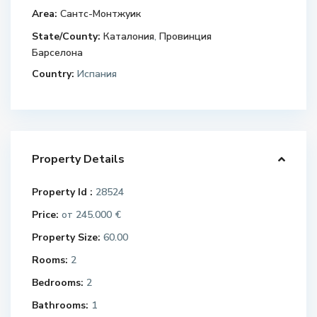
Area:
Сантс-Монтжуик
State/County:
Каталония
,
Провинция
Барселона
Country:
Испания
Property Details
Property Id :
28524
Price:
245.000 €
от
Property Size:
60.00
Rooms:
2
Bedrooms:
2
Bathrooms:
1