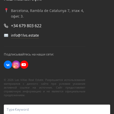
Barcelona, Rambla de Catalunya 7, этаж 4,
офис 3.
+34 679 803 622
info@1lvs.estate
Подписывайтесь на наши сети:
© 2026 Las Villas Real Estate. Разрешается использование
материалов с данного сайта при условии указания
активной ссылки на источник. Сайт предоставляет
справочную информацию и не является официальным
предложением.