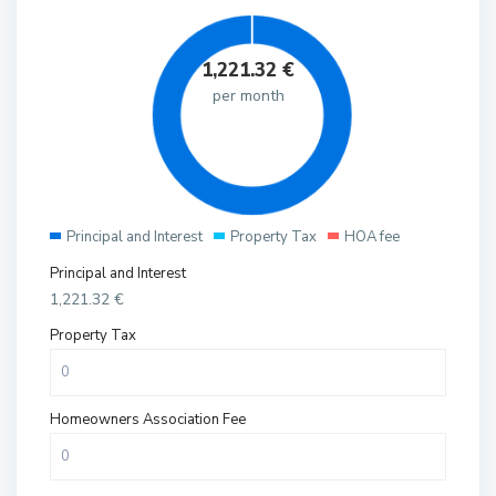
1,221.32
€
per month
Principal and Interest
Property Tax
HOA fee
Principal and Interest
1,221.32
€
Property Tax
Homeowners Association Fee