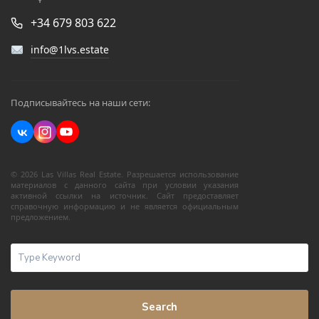
+34 679 803 622
info@1lvs.estate
Подписывайтесь на наши сети:
© 2026 Las Villas Real Estate. Разрешается использование
материалов с данного сайта при условии указания
активной ссылки на источник. Сайт предоставляет
справочную информацию и не является официальным
предложением.
Search