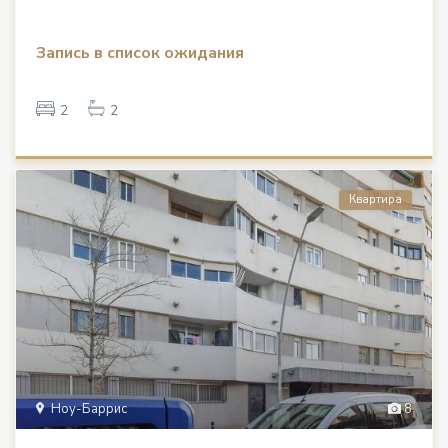
Запись в список ожидания
2
2
Квартира
Ноу-Баррис
8