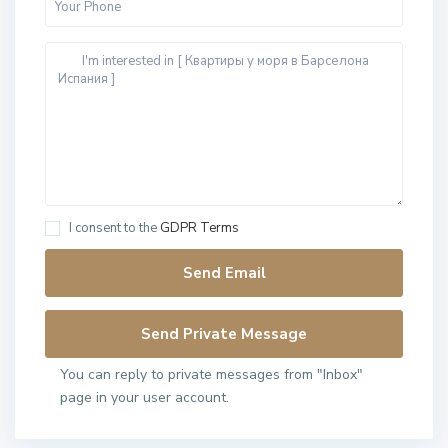
I consent to the
GDPR Terms
You can reply to private messages from "Inbox"
page in your user account.