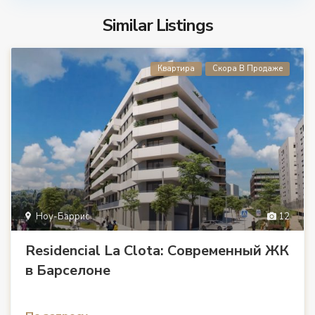
Similar Listings
Квартира
Скора В Продаже
Ноу-Баррис
12
Residencial La Clota: Современный ЖК
в Барселоне