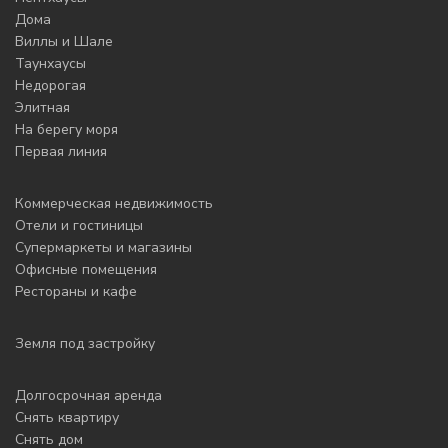
Дома
Виллы и Шале
Таунхаусы
Недорогая
Элитная
На берегу моря
Первая линия
Коммерческая недвижимость
Отели и гостиницы
Супермаркеты и магазины
Офисные помещения
Рестораны и кафе
Земля под застройку
Долгосрочная аренда
Снять квартиру
Снять дом