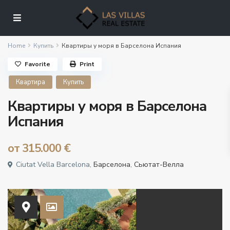
Home
Купить
Квартиры у моря в Барселона Испания
Favorite
Print
Квартира
Купить
Квартиры у моря в Барселона
Испания
от
315.000 €
Ciutat Vella Barcelona,
Барселона
,
Сьютат-Велла