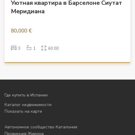
Уютная квартира в Барселоне Сиутат
Меридиана
80.000 €
3
1
60.00
Где купить в Испании
Каталог недвижимости
Показать на карте
Автономное сообщество Каталония
Провинция Жирона