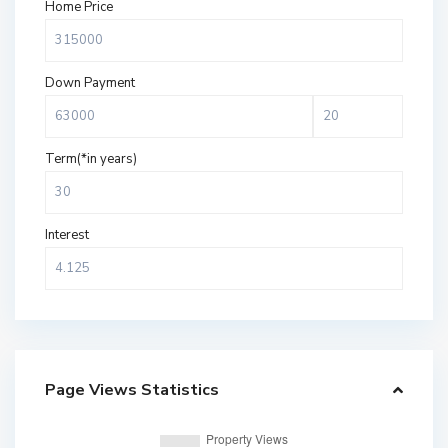
Home Price
Down Payment
Term(*in years)
Interest
Page Views Statistics