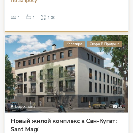
По запросу
1
1
1.00
Квартира
Скора В Продаже
Барселона
10
Новый жилой комплекс в Сан-Кугат:
Sant Magí