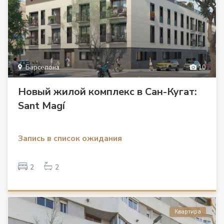
Барселона
10
Новый жилой комплекс в Сан-Кугат:
Sant Magí
Запись в список ожидания
2
2
Квартира