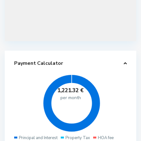
Payment Calculator
1,221.32
€
per month
Principal and Interest
Property Tax
HOA fee