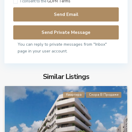
I consent to the
GDPR Terms
You can reply to private messages from "Inbox"
page in your user account.
Similar Listings
Квартира
Скора В Продаже