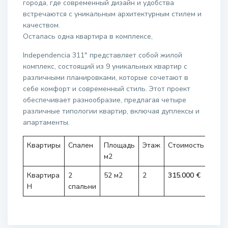
города, где современный дизайн и удобства
встречаются с уникальным архитектурным стилем и
качеством.
Осталась одна квартира в комплексе,
Independencia 311″ представляет собой жилой
комплекс, состоящий из 9 уникальных квартир с
различными планировками, которые сочетают в
себе комфорт и современный стиль. Этот проект
обеспечивает разнообразие, предлагая четыре
различные типологии квартир, включая дуплексы и
апартаменты.
Квартиры
Спален
Площадь
Этаж
Стоимость
м2
Квартира
2
52 м2
2
315.000 €
H
спальни