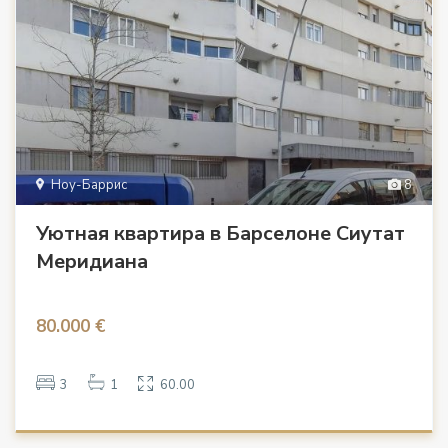
Ноу-Баррис
8
Уютная квартира в Барселоне Сиутат
Меридиана
80.000 €
3
1
60.00