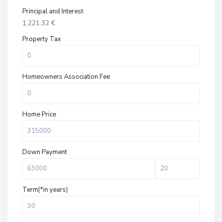
Principal and Interest
1,221.32
€
Property Tax
Homeowners Association Fee
Home Price
Down Payment
Term(*in years)