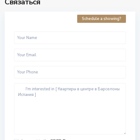
Связаться
Schedule a showing?