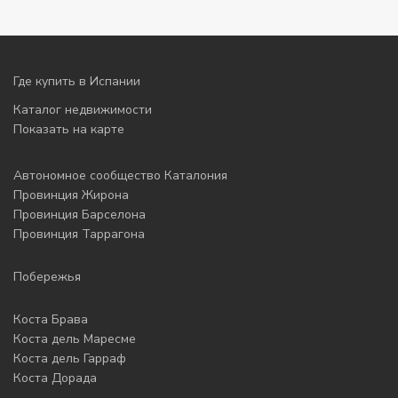
Где купить в Испании
Каталог недвижимости
Показать на карте
Автономное сообщество Каталония
Провинция Жирона
Провинция Барселона
Провинция Таррагона
Побережья
Коста Брава
Коста дель Маресме
Коста дель Гарраф
Коста Дорада