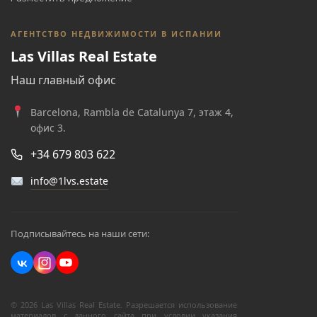
АГЕНТСТВО НЕДВИЖИМОСТИ В ИСПАНИИ
Las Villas Real Estate
Наш главный офис
Barcelona, Rambla de Catalunya 7, этаж 4,
офис 3.
+34 679 803 622
info@1lvs.estate
Подписывайтесь на наши сети:
© 2026 Las Villas Real Estate. Разрешается использование
материалов с данного сайта при условии указания