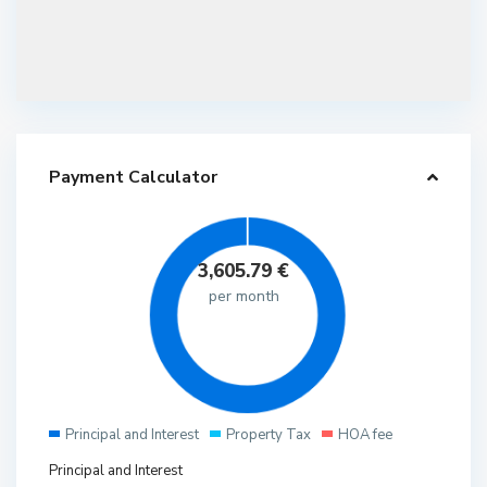
Payment Calculator
3,605.79
€
per month
Principal and Interest
Property Tax
HOA fee
Principal and Interest