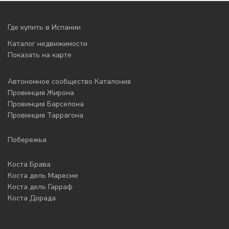
Где купить в Испании
Каталог недвижимости
Показать на карте
Автономное сообщество Каталония
Провинция Жирона
Провинция Барселона
Провинция Таррагона
Побережья
Коста Брава
Коста дель Маресме
Коста дель Гарраф
Коста Дорада