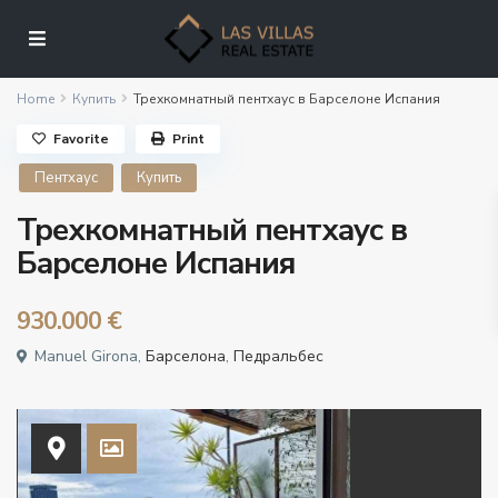
Home
Купить
Трехкомнатный пентхаус в Барселоне Испания
Favorite
Print
Пентхаус
Купить
Трехкомнатный пентхаус в
Барселоне Испания
930.000 €
Manuel Girona,
Барселона
,
Педральбес