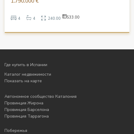
1.790.000 €
533.00
4
4
240.00
Где купить в Испании
Каталог недвижимости
Показать на карте
Автономное сообщество Каталония
Провинция Жирона
Провинция Барселона
Провинция Таррагона
Побережья