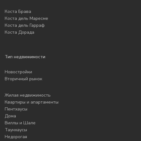
Коста Брава
Коста дель Маресме
Коста дель Гарраф
Коста Дорада
Тип недвижимости
Новостройки
Вторичный рынок
Жилая недвижимость
Квартиры и апартаменты
Пентхаусы
Дома
Виллы и Шале
Таунхаусы
Недорогая