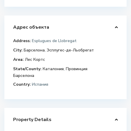
Адрес объекта
Address:
Esplugues de Llobregat
City:
Барселона
,
Эсплугес-де-Льобрегат
Area:
Лес Кортс
State/County:
Каталония
,
Провинция
Барселона
Country:
Испания
Property Details