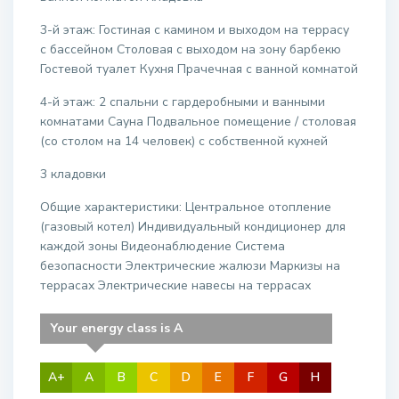
3-й этаж: Гостиная с камином и выходом на террасу
с бассейном Столовая с выходом на зону барбекю
Гостевой туалет Кухня Прачечная с ванной комнатой
4-й этаж: 2 спальни с гардеробными и ванными
комнатами Сауна Подвальное помещение / столовая
(со столом на 14 человек) с собственной кухней
3 кладовки
Общие характеристики: Центральное отопление
(газовый котел) Индивидуальный кондиционер для
каждой зоны Видеонаблюдение Система
безопасности Электрические жалюзи Маркизы на
террасах Электрические навесы на террасах
Your energy class is A
A+
A
B
C
D
E
F
G
H