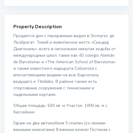
Property Description
Продается дом с панорамным видом в Эсплугес де
Льобрегат. Тихий и живописное место «Сьюдад
Диагональ», всего в нескольких минутах ходьбы от
международных школ, таких как «El colegio Alemán
de Barcelona» и «The American School of Barcelona»,
а также известного маршрута Collserola с
впечатляющими видами на всю Барселону,
ведущего к Tibidabo. В районе также есть
спортивные сооружения с теннисными и
падельными кортами.
Общая площадь: 630 кв. м Участок: 1000 кв. м с
бассейном
Гараж на два автомобиля 5 спален (со своими
ванными комнатами) 8 ванных комнат Гостиная с