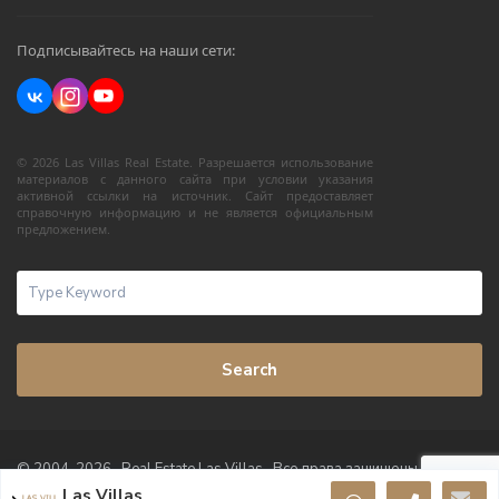
Подписывайтесь на наши сети:
© 2026 Las Villas Real Estate. Разрешается использование
материалов с данного сайта при условии указания
активной ссылки на источник. Сайт предоставляет
справочную информацию и не является официальным
предложением.
Search
© 2004-2026 · Real Estate Las Villas · Все права защищены
Las Villas