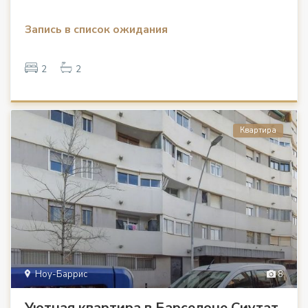
Запись в список ожидания
2
2
Квартира
Ноу-Баррис
8
Уютная квартира в Барселоне Сиутат