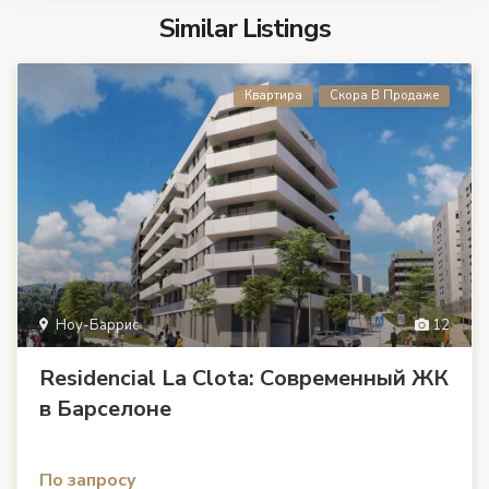
Similar Listings
Квартира
Скора В Продаже
Ноу-Баррис
12
Residencial La Clota: Современный ЖК
в Барселоне
По запросу