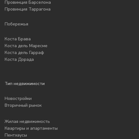
Провинция Барселона
Провинция Таррагона
Побережья
Коста Брава
Коста дель Маресме
Коста дель Гарраф
Коста Дорада
Тип недвижимости
Новостройки
Вторичный рынок
Жилая недвижимость
Квартиры и апартаменты
Пентхаусы