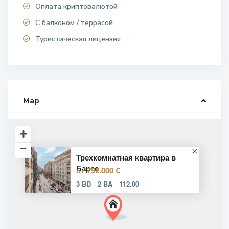
Оплата криптовалютой
С балконом / террасой
Туристическая лицензия
Map
Трехкомнатная квартира в
Барсе
792.000 €
от
3 BD
2 BA
112.00