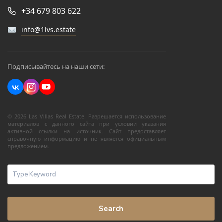
+34 679 803 622
info@1lvs.estate
Подписывайтесь на наши сети:
© 2026 Las Villas Real Estate. Разрешается использование
материалов с данного сайта при условии указания
активной ссылки на источник. Сайт предоставляет
справочную информацию и не является официальным
предложением.
Search