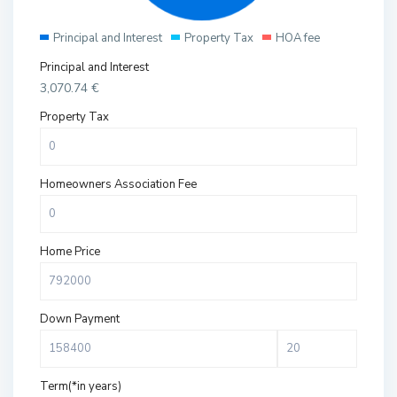
Principal and Interest
Property Tax
HOA fee
Principal and Interest
3,070.74
€
Property Tax
Homeowners Association Fee
Home Price
Down Payment
Term(*in years)