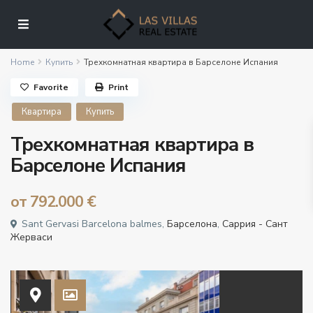
Home
Купить
Трехкомнатная квартира в Барселоне Испания
Favorite
Print
Квартира
Купить
Трехкомнатная квартира в
Барселоне Испания
от
792.000 €
Sant Gervasi Barcelona balmes,
Барселона
,
Саррия - Сант
Жерваси