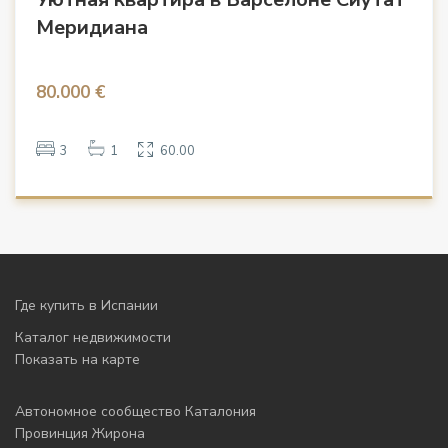
Меридиана
80.000 €
3
1
60.00
Где купить в Испании
Каталог недвижимости
Показать на карте
Автономное сообщество Каталония
Провинция Жирона