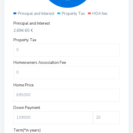
Principal and Interest
Property Tax
HOA fee
Principal and Interest
2,694.65
€
Property Tax
Homeowners Association Fee
Home Price
Down Payment
Term(*in years)