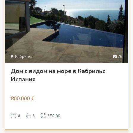
Кабрильс
26
Дом с видом на море в Кабрильс
Испания
800.000 €
4
3
350.00