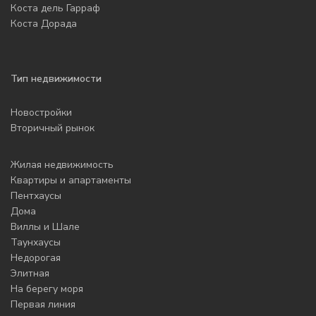
Коста дель Гарраф
Коста Дорада
Тип недвижимости
Новостройки
Вторичный рынок
Жилая недвижимость
Квартиры и апартаменты
Пентхаусы
Дома
Виллы и Шале
Таунхаусы
Недорогая
Элитная
На берегу моря
Первая линия