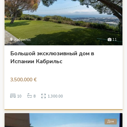
Кабрильс
11
Большой эксклюзивный дом в
Испании Кабрильс
3.500.000 €
10
8
1,300.00
Дом