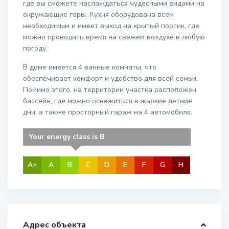
где вы сможете наслаждаться чудесными видами на
окружающие горы. Кухня оборудована всем
необходимым и имеет выход на крытый портик, где
можно проводить время на свежем воздухе в любую
погоду.
В доме имеется 4 ванные комнаты, что
обеспечивает комфорт и удобство для всей семьи.
Помимо этого, на территории участка расположен
бассейн, где можно освежиться в жаркие летние
дни, а также просторный гараж на 4 автомобиля.
Your energy class is B
A+
A
B
C
D
E
F
G
H
Адрес объекта