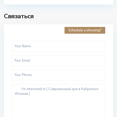
Связаться
Schedule a showing?