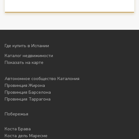
Где купить в Испании
Каталог недвижимости
Показать на карте
Автономное сообщество Каталония
Провинция Жирона
Провинция Барселона
Провинция Таррагона
Побережья
Коста Брава
Коста дель Маресме