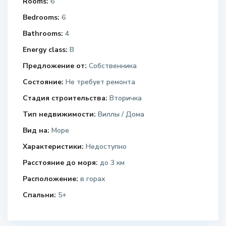
Rooms:
6
Bedrooms:
6
Bathrooms:
4
Energy class:
B
Предложение от:
Собственника
Состояние:
Не требует ремонта
Стадия строительства:
Вторичка
Тип недвижимости:
Виллы / Дома
Вид на:
Море
Характеристики:
Недоступно
Расстояние до моря:
до 3 км
Расположение:
в горах
Спальни:
5+