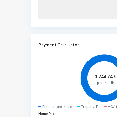
Payment Calculator
1,744.74
€
per month
Principal and Interest
Property Tax
HOA 
Home Price