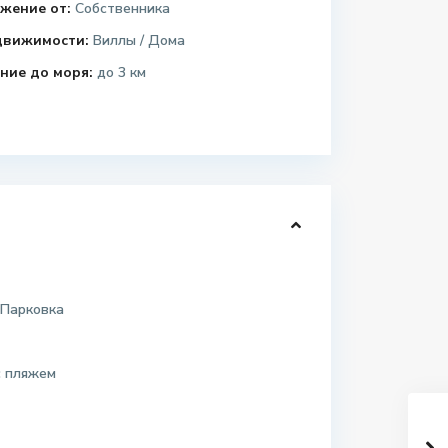
жение от:
Собственника
движимости:
Виллы / Дома
ние до моря:
до 3 км
 Парковка
с пляжем