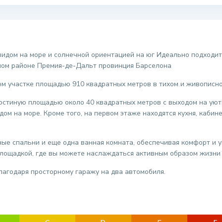
дом на море и солнечной ориентацией на юг Идеально подходит д
ном районе Премия-де-Дальт провинция Барселона
м участке площадью 910 квадратных метров в тихом и живописно
остиную площадью около 40 квадратных метров с выходом на уют
ом на море. Кроме того, на первом этаже находятся кухня, кабине
ые спальни и еще одна ванная комната, обеспечивая комфорт и 
площадкой, где вы можете наслаждаться активным образом жизни 
лагодаря просторному гаражу на два автомобиля.