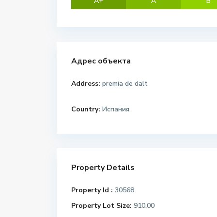
A+
A
B
Адрес объекта
Address:
premia de dalt
Country:
Испания
Property Details
Property Id :
30568
Property Lot Size:
910.00