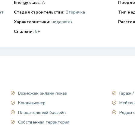
Energy class:
A
Предло
нт
Стадия строительства:
Вторичка
Тип не
Характеристики:
недорогая
Расстоя
Спальни:
5+
Возможен онлайн показ
Гараж /
Кондиционер
Мебель
Плавательный бассейн
Рядом 
Собственная территория