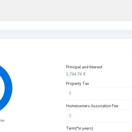
Principal and Interest
1,744.74
€
Property Tax
Homeowners Association Fee
fee
Term(*in years)