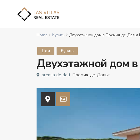
Home
Купить
Двухэтажной дом в Премия-де-Дальт
Дом
Купить
Двухэтажной дом в
premia de dalt,
Премия-де-Дальт