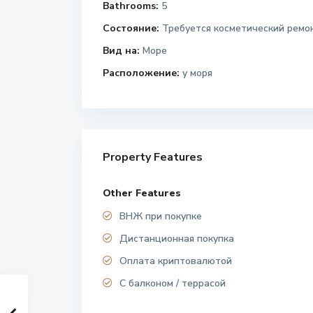
Bathrooms:
5
Состояние:
Требуется косметический ремо
Вид на:
Море
Расположение:
у моря
Property Features
Other Features
ВНЖ при покупке
Дистанционная покупка
Оплата криптовалютой
С балконом / террасой