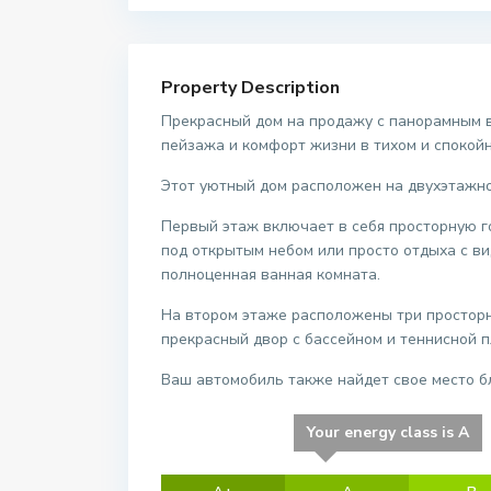
Property Description
Прекрасный дом на продажу с панорамным ви
пейзажа и комфорт жизни в тихом и спокой
Этот уютный дом расположен на двухэтажно
Первый этаж включает в себя просторную г
под открытым небом или просто отдыха с вид
полноценная ванная комната.
На втором этаже расположены три просторн
прекрасный двор с бассейном и теннисной 
Ваш автомобиль также найдет свое место б
Your energy class is A