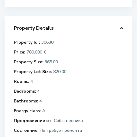
Property Details
Property Id :
30630
Price:
780.000 €
Property Size:
365.00
Property Lot Size:
820.00
Rooms:
4
Bedrooms:
4
Bathrooms:
4
Energy class:
A
Предложение от:
Собственника
Состояние:
Не требует ремонта