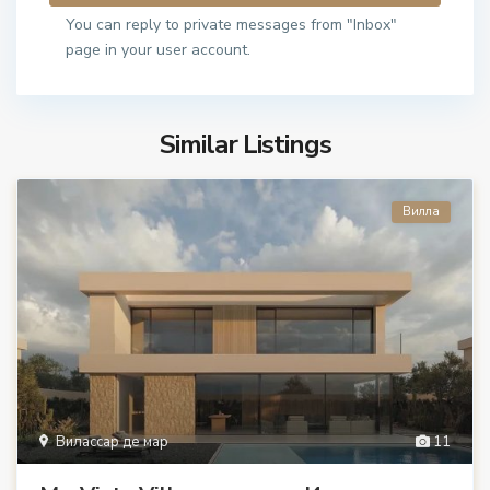
You can reply to private messages from "Inbox"
page in your user account.
Similar Listings
Вилла
Вилассар де мар
11