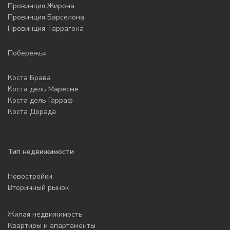
Провинция Жирона
Провинция Барселона
Провинция Таррагона
Побережья
Коста Брава
Коста дель Маресме
Коста дель Гарраф
Коста Дорада
Тип недвижимости
Новостройки
Вторичный рынок
Жилая недвижимость
Квартиры и апартаменты