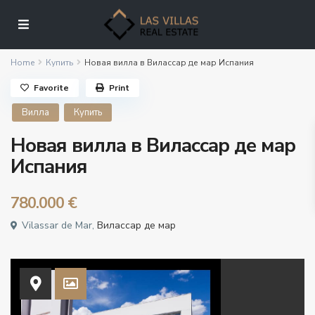
Home
Купить
Новая вилла в Вилассар де мар Испания
Favorite
Print
Вилла
Купить
Новая вилла в Вилассар де мар
Испания
780.000 €
Vilassar de Mar,
Вилассар де мар