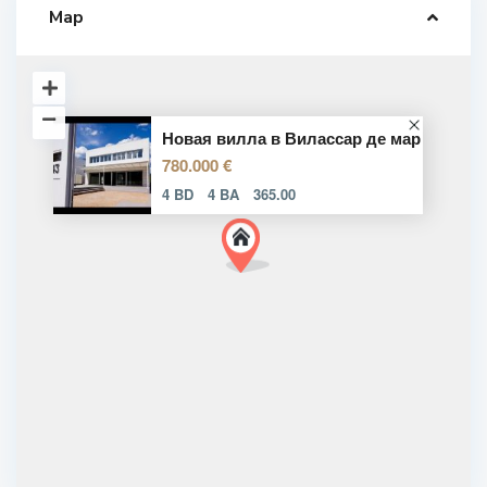
Map
Новая вилла в Вилассар де мар
780.000 €
4 BD
4 BA
365.00