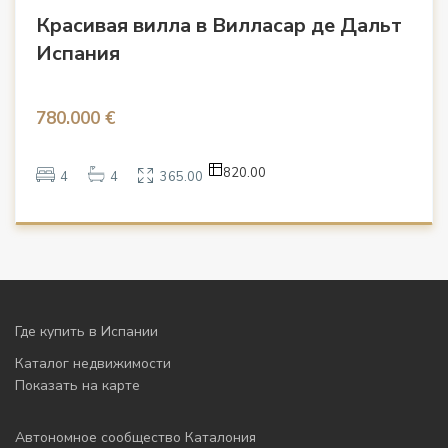
Красивая вилла в Вилласар де Дальт
Испания
780.000 €
820.00
4
4
365.00
Где купить в Испании
Каталог недвижимости
Показать на карте
Автономное сообщество Каталония