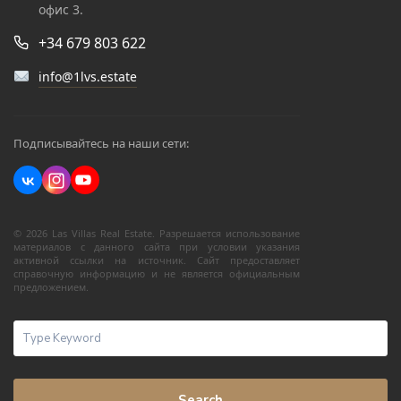
офис 3.
+34 679 803 622
info@1lvs.estate
Подписывайтесь на наши сети:
© 2026 Las Villas Real Estate. Разрешается использование
материалов с данного сайта при условии указания
активной ссылки на источник. Сайт предоставляет
справочную информацию и не является официальным
предложением.
Search