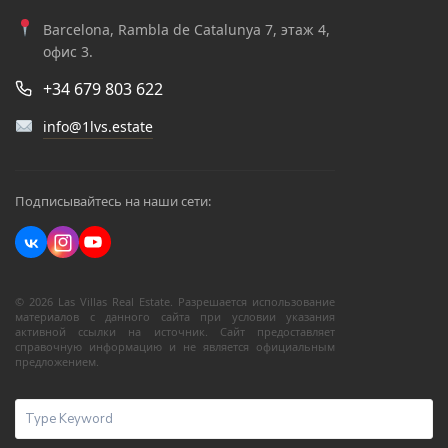
Barcelona, Rambla de Catalunya 7, этаж 4,
офис 3.
+34 679 803 622
info@1lvs.estate
Подписывайтесь на наши сети:
© 2026 Las Villas Real Estate. Разрешается использование
материалов с данного сайта при условии указания
активной ссылки на источник. Сайт предоставляет
справочную информацию и не является официальным
предложением.