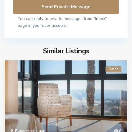
You can reply to private messages from "Inbox"
page in your user account.
Similar Listings
Вилла
Вилассар де мар
6