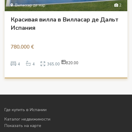
Вилассар де мар
2
Красивая вилла в Вилласар де Дальт
Испания
780.000 €
820.00
4
4
365.00
Где купить в Испании
Каталог недвижимости
Показать на карте