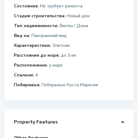
Состояние:
Не требует ремонта
Стадия строительства:
Новый дом
Тип недвижимости:
Виллы / Дома
Вид на:
Панорамный вид
Характеристики:
Элитная
Расстояние до моря:
до 3 км
Расположение:
у моря
Спальни:
4
Побережье:
Побережье Коста Маресме
Property Features
Other Features