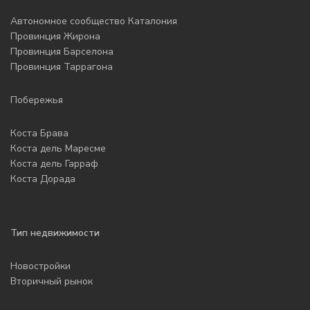
Автономное сообщество Каталония
Провинция Жирона
Провинция Барселона
Провинция Таррагона
Побережья
Коста Брава
Коста дель Маресме
Коста дель Гарраф
Коста Дорада
Тип недвижимости
Новостройки
Вторичный рынок