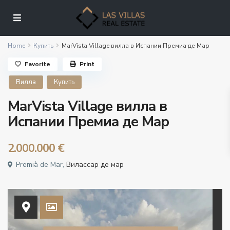
Home
Купить
MarVista Village вилла в Испании Премиа де Мар
Favorite
Print
Вилла
Купить
MarVista Village вилла в
Испании Премиа де Мар
2.000.000 €
Premià de Mar,
Вилассар де мар