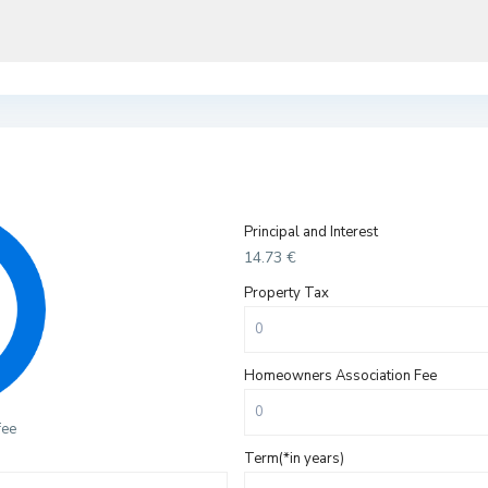
Principal and Interest
14.73
€
Property Tax
Homeowners Association Fee
fee
Term(*in years)