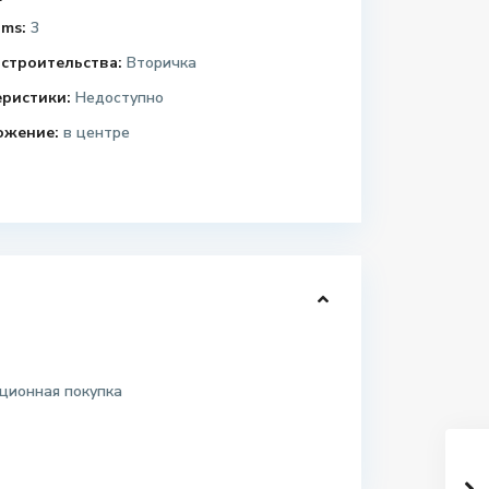
ms:
3
строительства:
Вторичка
еристики:
Недоступно
ожение:
в центре
ционная покупка