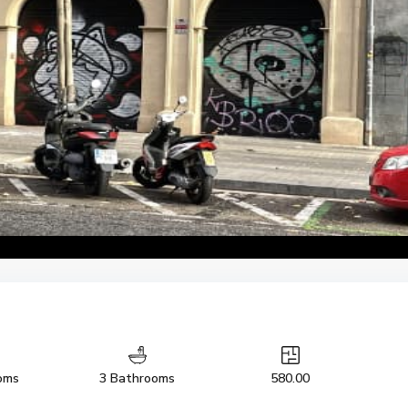
oms
3 Bathrooms
580.00