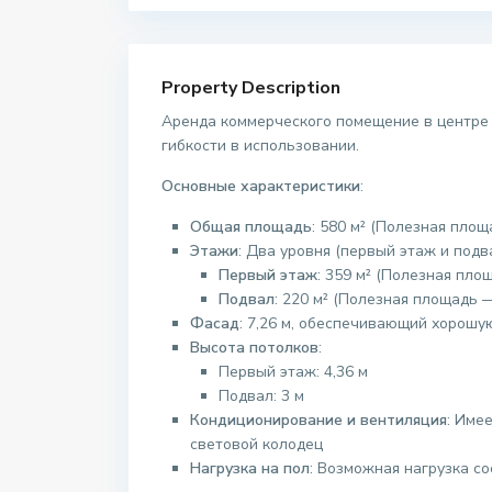
Property Description
Аренда коммерческого помещение в центре 
гибкости в использовании.
Основные характеристики
:
Общая площадь
: 580 м² (Полезная площ
Этажи
: Два уровня (первый этаж и подв
Первый этаж
: 359 м² (Полезная пло
Подвал
: 220 м² (Полезная площадь —
Фасад
: 7,26 м, обеспечивающий хорошу
Высота потолков
:
Первый этаж: 4,36 м
Подвал: 3 м
Кондиционирование и вентиляция
: Име
световой колодец
Нагрузка на пол
: Возможная нагрузка с