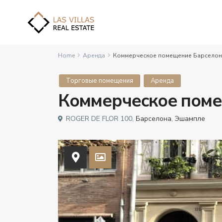
Home
Аренда
Коммерческое помещение Барселон
Торговые помещения
Аренда
Коммерческое поме
ROGER DE FLOR 100,
Барселона
,
Эшампле