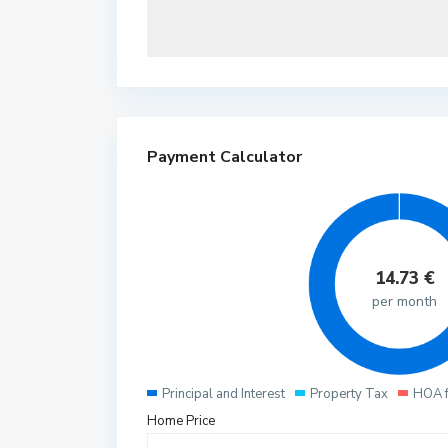
Payment Calculator
14.73
€
per month
Principal and Interest
Property Tax
HOA 
Home Price