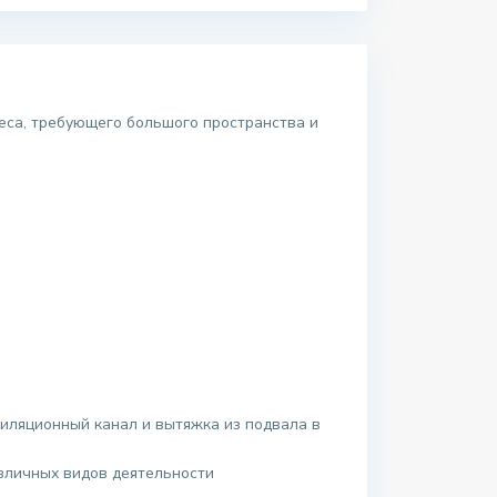
неса, требующего большого пространства и
тиляционный канал и вытяжка из подвала в
азличных видов деятельности