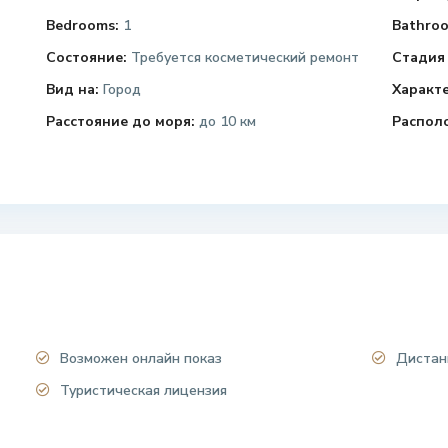
Bedrooms:
1
Bathroo
Состояние:
Требуется косметический ремонт
Стадия 
Вид на:
Город
Характ
Расстояние до моря:
до 10 км
Распол
Возможен онлайн показ
Дистан
Туристическая лицензия