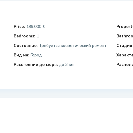
Price:
199.000 €
Property
Bedrooms:
1
Bathroo
Состояние:
Требуется косметический ремонт
Стадия 
Вид на:
Город
Характ
Расстояние до моря:
до 3 км
Распол