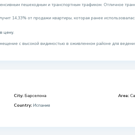
тенсивным пешеходным и транспортным трафиком. Отличное тран
учит 14,33% от продажи квартиры, которая ранее использовалас
в цену.
мещение с высокой видимостью в оживленном районе для ведения
City:
Барселона
Area:
Са
Country:
Испания