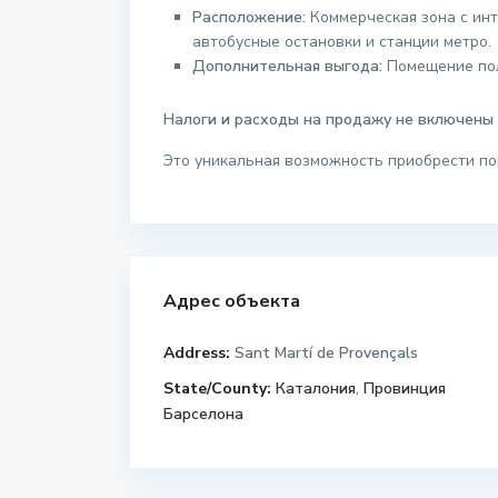
Расположение:
Коммерческая зона с ин
автобусные остановки и станции метро.
Дополнительная выгода:
Помещение пол
Налоги и расходы на продажу не включены 
Это уникальная возможность приобрести по
Адрес объекта
Address:
Sant Martí de Provençals
State/County:
Каталония
,
Провинция
Барселона