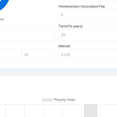
Homeowners Association Fee
fee
Term(*in years)
Interest