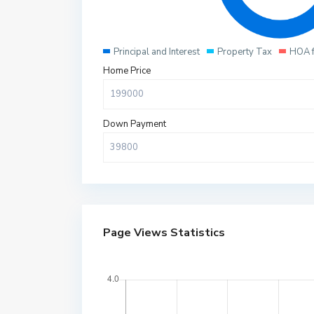
Principal and Interest
Property Tax
HOA 
Home Price
Down Payment
Page Views Statistics