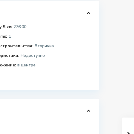
 Size:
276.00
ms:
1
строительства:
Вторичка
еристики:
Недоступно
ожение:
в центре