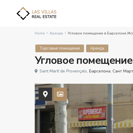
Home
Аренда
Угловое помещение в Барселоне Ис
Торговые помещения
Аренда
Угловое помещение
Sant Martí de Provençals,
Барселона
,
Сант Мар