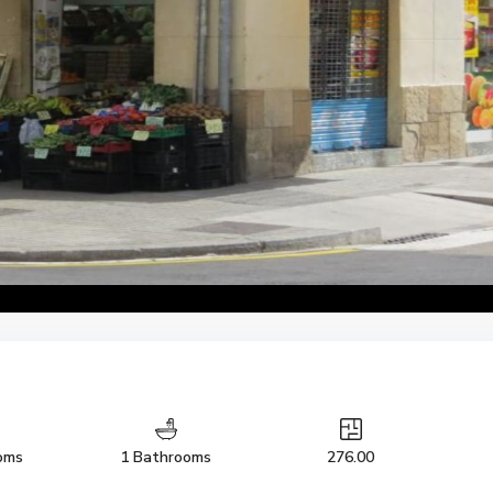
oms
1 Bathrooms
276.00