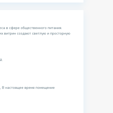
еса в сфере общественного питания.
их витрин создают светлую и просторную
й.
ц. В настоящее время помещение