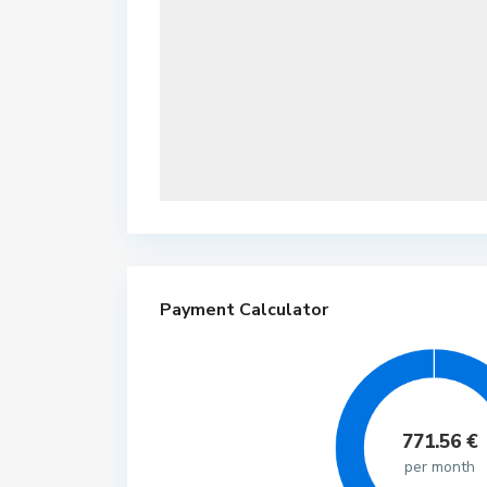
Payment Calculator
771.56
€
per month