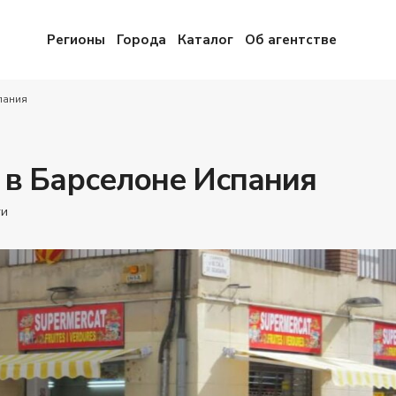
Регионы
Города
Каталог
Об агентстве
пания
 в Барселоне Испания
ти