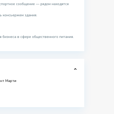
спортное сообщение — рядом находятся
ь консьержем здания.
 бизнеса в сфере общественного питания.
нт Марти