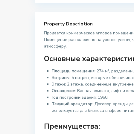
Property Description
Продается коммерческое угловое помещение
Помещение расположено на уровне улицы, ч
атмосферу.
Основные характеристи
Площадь помещения:
274 м², разделенн
Витрины:
5 витрин, которые обеспечива
Этажи:
2 этажа, соединенные внутренне
Оснащение:
Ванная комната, лифт и кер
Год постройки здания:
1960.
Текущий арендатор:
Договор аренды дей
используется для бизнеса в сфере питан
Преимущества: