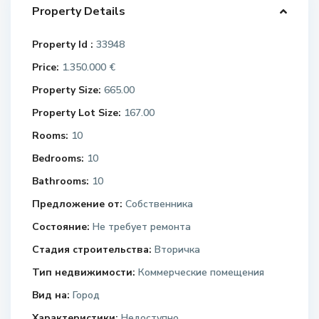
Property Details
Property Id :
33948
Price:
1.350.000 €
Property Size:
665.00
Property Lot Size:
167.00
Rooms:
10
Bedrooms:
10
Bathrooms:
10
Предложение от:
Собственника
Состояние:
Не требует ремонта
Стадия строительства:
Вторичка
Тип недвижимости:
Коммерческие помещения
Вид на:
Город
Характеристики:
Недоступно