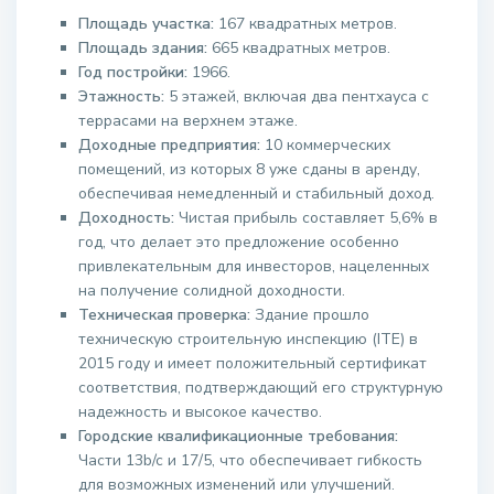
Площадь участка:
167 квадратных метров.
Площадь здания:
665 квадратных метров.
Год постройки:
1966.
Этажность:
5 этажей, включая два пентхауса с
террасами на верхнем этаже.
Доходные предприятия:
10 коммерческих
помещений, из которых 8 уже сданы в аренду,
обеспечивая немедленный и стабильный доход.
Доходность:
Чистая прибыль составляет 5,6% в
год, что делает это предложение особенно
привлекательным для инвесторов, нацеленных
на получение солидной доходности.
Техническая проверка:
Здание прошло
техническую строительную инспекцию (ITE) в
2015 году и имеет положительный сертификат
соответствия, подтверждающий его структурную
надежность и высокое качество.
Городские квалификационные требования:
Части 13b/c и 17/5, что обеспечивает гибкость
для возможных изменений или улучшений.