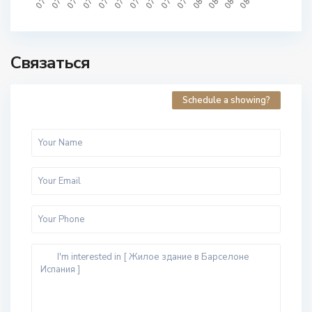
Связаться
Schedule a showing?