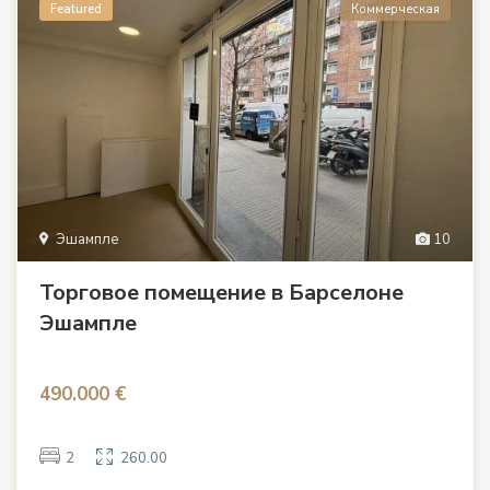
Featured
Коммерческая
Эшампле
10
Торговое помещение в Барселоне
Эшампле
490.000 €
2
260.00