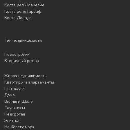
Коста дель Маресме
Коста дель Гарраф
Коста Дорада
Тип недвижимости
Новостройки
Вторичный рынок
Жилая недвижимость
Квартиры и апартаменты
Пентхаусы
Дома
Виллы и Шале
Таунхаусы
Недорогая
Элитная
На берегу моря