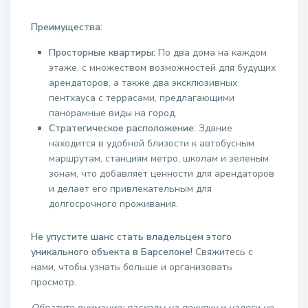
Преимущества:
Просторные квартиры:
По два дома на каждом
этаже, с множеством возможностей для будущих
арендаторов, а также два эксклюзивных
пентхауса с террасами, предлагающими
панорамные виды на город.
Стратегическое расположение:
Здание
находится в удобной близости к автобусным
маршрутам, станциям метро, школам и зеленым
зонам, что добавляет ценности для арендаторов
и делает его привлекательным для
долгосрочного проживания.
Не упустите шанс стать владельцем этого
уникального объекта в Барселоне!
Свяжитесь с
нами, чтобы узнать больше и организовать
просмотр.
Обратите внимание: расходы на покупку и налоги не