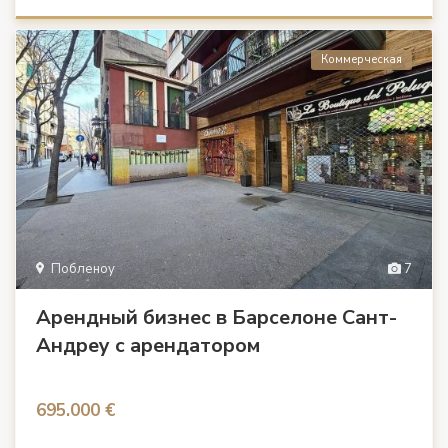
Коммерческая
Побленоу
7
Арендный бизнес в Барселоне Сант-
Андреу с арендатором
695.000 €