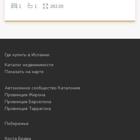
1
1
282.00
Где купить в Испании
Каталог недвижимости
Показать на карте
Автономное сообщество Каталония
Провинция Жирона
Провинция Барселона
Провинция Таррагона
Побережья
Коста Брава