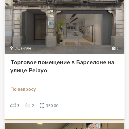
Эшампле
3
Торговое помещение в Барселоне на
улице Pelayo
По запросу
3
2
350.00