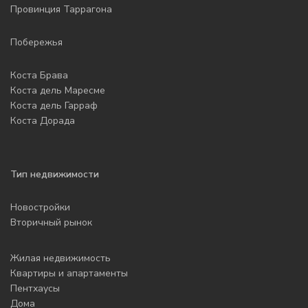
Провинция Таррагона
Побережья
Коста Брава
Коста дель Маресме
Коста дель Гарраф
Коста Дорада
Тип недвижимости
Новостройки
Вторичный рынок
Жилая недвижимость
Квартиры и апартаменты
Пентхаусы
Дома