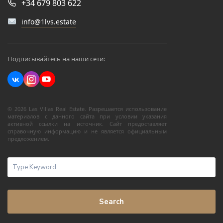
+34 679 803 622
info@1lvs.estate
Подписывайтесь на наши сети:
© 2026 Las Villas Real Estate. Разрешается использование
материалов с данного сайта при условии указания
активной ссылки на источник. Сайт предоставляет
справочную информацию и не является официальным
предложением.
Search