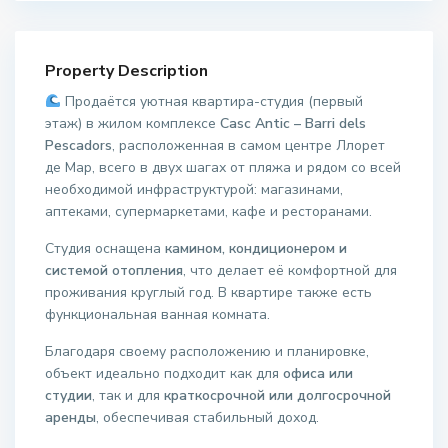
Property Description
Продаётся уютная квартира-студия (первый
этаж) в жилом комплексе
Casc Antic – Barri dels
Pescadors
, расположенная в самом центре Ллорет
де Мар, всего в двух шагах от пляжа и рядом со всей
необходимой инфраструктурой: магазинами,
аптеками, супермаркетами, кафе и ресторанами.
Студия оснащена
камином, кондиционером и
системой отопления
, что делает её комфортной для
проживания круглый год. В квартире также есть
функциональная ванная комната.
Благодаря своему расположению и планировке,
объект идеально подходит как для
офиса или
студии
, так и для
краткосрочной или долгосрочной
аренды
, обеспечивая стабильный доход.