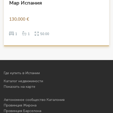
Мар Испания
130.000 €
1
1
50.00
Где купить в Испании
Каталог недвижимости
Показать на карте
Автономное сообщество Каталония
Провинция Жирона
Провинция Барселона