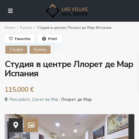
Home
Купить
Студия в центре Ллорет де Мар Испания
Favorite
Print
Студия
Купить
Студия в центре Ллорет де Мар
Испания
115.000 €
Pescadors, Lloret de Mar,
Ллорет де Мар