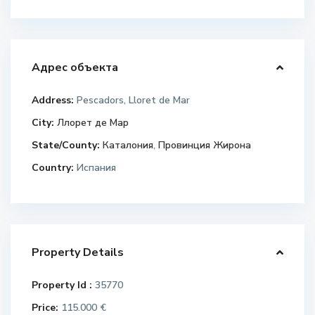
Адрес объекта
Address:
Pescadors, Lloret de Mar
City:
Ллорет де Мар
State/County:
Каталония
,
Провинция Жирона
Country:
Испания
Property Details
Property Id :
35770
Price:
115.000 €