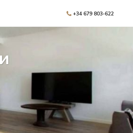
+34 679 803-622
и