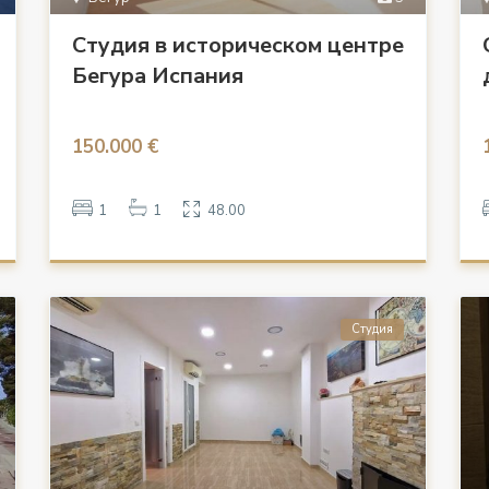
Студия в историческом центре
Бегура Испания
150.000 €
1
1
48.00
Студия