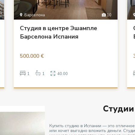
Барселона
10
Студия в центре Эшампле
Барселона Испания
500.000 €
1
1
40.00
Студии
Купить студию в Испании — это отличное
или хочет выгодно вложить деньги. Студ