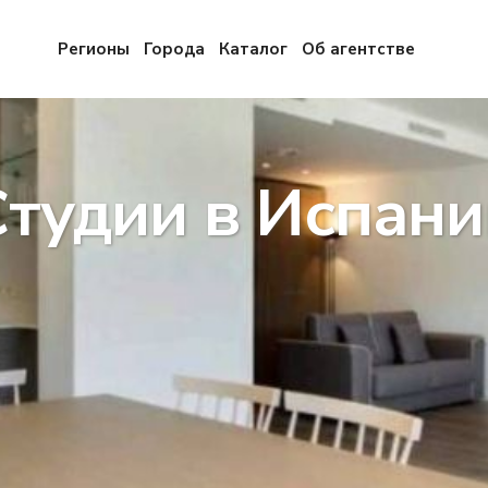
Регионы
Города
Каталог
Об агентстве
Студии в Испани