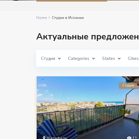
Home
Студии в Испании
Актуальные предложен
Студия
Categories
States
Cities
Студия
Калафель
11