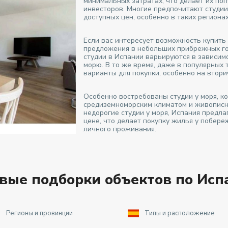
минимальных затратах, что делает их поп
инвесторов. Многие предпочитают студии
доступных цен, особенно в таких регионах
Если вас интересует возможность купить 
предложения в небольших прибрежных гор
студии в Испании варьируются в зависимо
морю. В то же время, даже в популярных
варианты для покупки, особенно на втор
Особенно востребованы студии у моря, 
средиземноморским климатом и живописны
недорогие студии у моря, Испания предл
цене, что делает покупку жилья у побере
личного проживания.
овые подборки объектов по Исп
Регионы и провинции
Типы и расположение